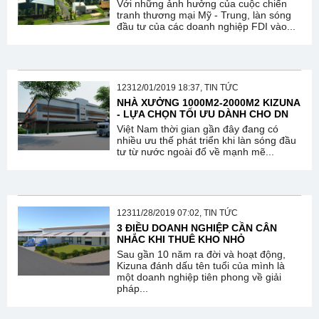
Với những ảnh hưởng của cuộc chiến
tranh thương mại Mỹ - Trung, làn sóng
đầu tư của các doanh nghiệp FDI vào...
12312/01/2019 18:37, TIN TỨC
NHÀ XƯỞNG 1000M2-2000M2 KIZUNA
- LỰA CHỌN TỐI ƯU DÀNH CHO DN
Việt Nam thời gian gần đây đang có
nhiều ưu thế phát triển khi làn sóng đầu
tư từ nước ngoài đổ về mạnh mẽ...
12311/28/2019 07:02, TIN TỨC
3 ĐIỀU DOANH NGHIỆP CẦN CÂN
NHẮC KHI THUÊ KHO NHỎ
Sau gần 10 năm ra đời và hoạt động,
Kizuna đánh dấu tên tuổi của mình là
một doanh nghiệp tiên phong về giải
pháp...