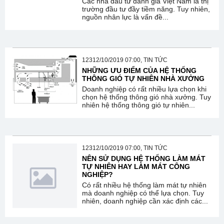
Các nhà đầu tư đánh giá Việt Nam là thị
trường đầu tư đầy tiềm năng. Tuy nhiên,
nguồn nhân lực là vấn đề...
12312/10/2019 07:00, TIN TỨC
NHỮNG ƯU ĐIỂM CỦA HỆ THỐNG
THÔNG GIÓ TỰ NHIÊN NHÀ XƯỞNG
Doanh nghiệp có rất nhiều lựa chọn khi
chọn hệ thống thông gió nhà xưởng. Tuy
nhiên hệ thống thông gió tự nhiên...
12312/10/2019 07:00, TIN TỨC
NÊN SỬ DỤNG HỆ THỐNG LÀM MÁT
TỰ NHIÊN HAY LÀM MÁT CÔNG
NGHIỆP?
Có rất nhiều hệ thống làm mát tự nhiên
mà doanh nghiệp có thể lựa chọn. Tuy
nhiên, doanh nghiệp cần xác định các...