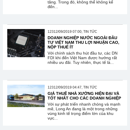
tăng. Trong đó, không thể không kể
đến...
12312/09/2019 07:00, TIN TỨC
DOANH NGHIỆP NƯỚC NGOÀI ĐẦU
TƯ VIỆT NAM THU LỢI NHUẬN CAO,
NỘP THUẾ ÍT
Với chính sách thu hút đầu tư, các DN
FDI khi đến Việt Nam được hưởng rất
nhiều ưu đãi. Tuy nhiên, thực tế là...
12312/09/2019 04:47, TIN TỨC
GIÁ THUÊ NHÀ XƯỞNG HIỆN ĐẠI VÀ
TỐT NHẤT CHO CÁC DOANH NGHIỆP
Với sự phát triển nhanh chóng và mạnh
mẽ, Long An đang là một trong những
vùng kinh tế trọng điểm lớn của khu
vực...