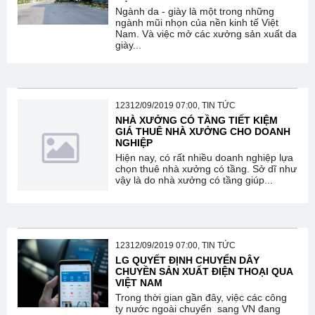
Ngành da - giày là một trong những
ngành mũi nhọn của nền kinh tế Việt
Nam. Và việc mở các xưởng sản xuất da
giày...
12312/09/2019 07:00, TIN TỨC
NHÀ XƯỞNG CÓ TẦNG TIẾT KIỆM
GIÁ THUÊ NHÀ XƯỞNG CHO DOANH
NGHIỆP
Hiện nay, có rất nhiều doanh nghiệp lựa
chọn thuê nhà xưởng có tầng. Sở dĩ như
vậy là do nhà xưởng có tầng giúp...
12312/09/2019 07:00, TIN TỨC
LG QUYẾT ĐỊNH CHUYỂN DÂY
CHUYỀN SẢN XUẤT ĐIỆN THOẠI QUA
VIỆT NAM
Trong thời gian gần đây, việc các công
ty nước ngoài chuyển sang VN đang