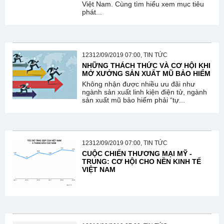
Việt Nam. Cùng tìm hiểu xem mục tiêu
phát...
12312/09/2019 07:00, TIN TỨC
NHỮNG THÁCH THỨC VÀ CƠ HỘI KHI
MỞ XƯỞNG SẢN XUẤT MŨ BẢO HIỂM
Không nhận được nhiều ưu đãi như
ngành sản xuất linh kiện điện tử, ngành
sản xuất mũ bảo hiểm phải “tự...
12312/09/2019 07:00, TIN TỨC
CUỘC CHIẾN THƯƠNG MẠI MỸ -
TRUNG: CƠ HỘI CHO NỀN KINH TẾ
VIỆT NAM