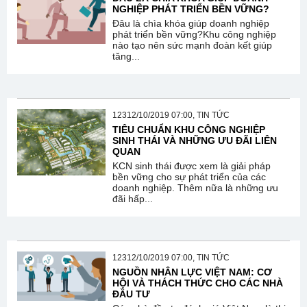
NGHIỆP PHÁT TRIỂN BỀN VỮNG?
Đâu là chìa khóa giúp doanh nghiệp
phát triển bền vững?Khu công nghiệp
nào tạo nên sức mạnh đoàn kết giúp
tăng...
12312/10/2019 07:00, TIN TỨC
TIÊU CHUẨN KHU CÔNG NGHIỆP
SINH THÁI VÀ NHỮNG ƯU ĐÃI LIÊN
QUAN
KCN sinh thái được xem là giải pháp
bền vững cho sự phát triển của các
doanh nghiệp. Thêm nữa là những ưu
đãi hấp...
12312/10/2019 07:00, TIN TỨC
NGUỒN NHÂN LỰC VIỆT NAM: CƠ
HỘI VÀ THÁCH THỨC CHO CÁC NHÀ
ĐẦU TƯ