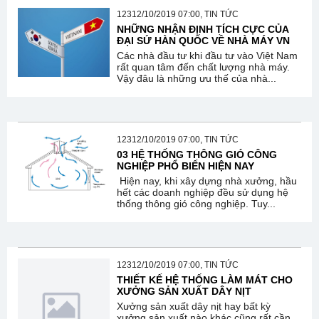
12312/10/2019 07:00, TIN TỨC
NHỮNG NHẬN ĐỊNH TÍCH CỰC CỦA
ĐẠI SỨ HÀN QUỐC VỀ NHÀ MÁY VN
Các nhà đầu tư khi đầu tư vào Việt Nam
rất quan tâm đến chất lượng nhà máy.
Vậy đâu là những ưu thế của nhà...
12312/10/2019 07:00, TIN TỨC
03 HỆ THỐNG THÔNG GIÓ CÔNG
NGHIỆP PHỔ BIẾN HIỆN NAY
Hiện nay, khi xây dựng nhà xưởng, hầu
hết các doanh nghiệp đều sử dụng hệ
thống thông gió công nghiệp. Tuy...
12312/10/2019 07:00, TIN TỨC
THIẾT KẾ HỆ THỐNG LÀM MÁT CHO
XƯỞNG SẢN XUẤT DÂY NỊT
Xưởng sản xuất dây nịt hay bất kỳ
xưởng sản xuất nào khác cũng rất cần