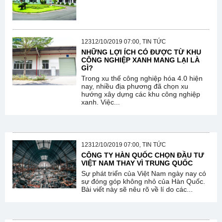
12312/10/2019 07:00, TIN TỨC
NHỮNG LỢI ÍCH CÓ ĐƯỢC TỪ KHU
CÔNG NGHIỆP XANH MANG LẠI LÀ
GÌ?
Trong xu thế công nghiệp hóa 4.0 hiện
nay, nhiều địa phương đã chọn xu
hướng xây dựng các khu công nghiệp
xanh. Việc...
12312/10/2019 07:00, TIN TỨC
CÔNG TY HÀN QUỐC CHỌN ĐẦU TƯ
VIỆT NAM THAY VÌ TRUNG QUỐC
Sự phát triển của Việt Nam ngày nay có
sự đóng góp không nhỏ của Hàn Quốc.
Bài viết này sẽ nêu rõ về lí do các...