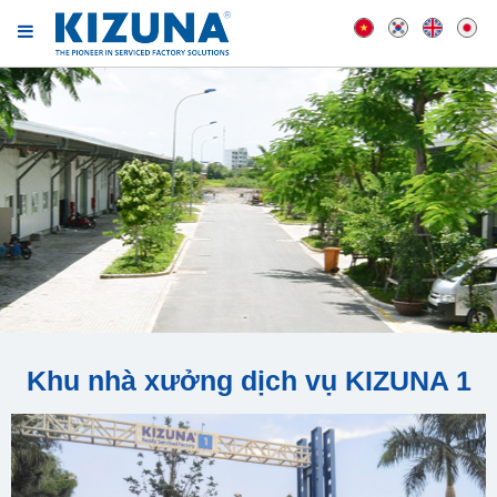
Khu nhà xưởng dịch vụ KIZUNA 1