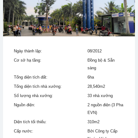
Ngày thành lập:
08/2012
Cơ sở hạ tầng:
Đồng bộ & Sẵn
sàng
Tổng diện tích đất:
6ha
Tổng diện tích nhà xưởng:
28,540m2
Số lượng nhà xưởng:
33 nhà xưởng
Nguồn điện:
2 nguồn điện (3 Pha
EVN)
Diện tích tối thiểu:
310m2
Cấp nước:
Bởi Công ty Cấp