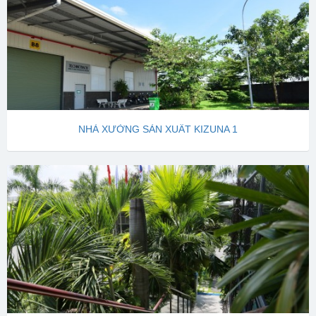
NHÀ XƯỞNG SẢN XUẤT KIZUNA 1