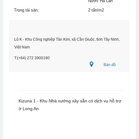
Nước Hà Lan
Trọng tải sàn:
2 tấn/m2
Lô K - Khu Công nghiệp Tân Kim, xã Cần Giuộc, tỉnh Tây Ninh,
Việt Nam
T:(+84) 272 3900190
Bản đồ
Kizuna 1 - Khu Nhà xưởng xây sẵn có dịch vụ hỗ trợ
ở Long An