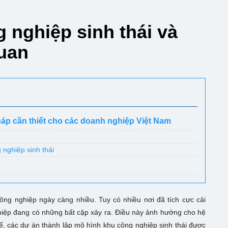
 nghiệp sinh thái và
quan
pháp cần thiết cho các doanh nghiệp Việt Nam
 nghiệp sinh thái
công nghiệp ngày càng nhiều. Tuy có nhiều nơi đã tích cực cải
hiệp đang có những bất cập xảy ra. Điều này ảnh hưởng cho hệ
hế, các dự án thành lập mô hình khu công nghiệp sinh thái được