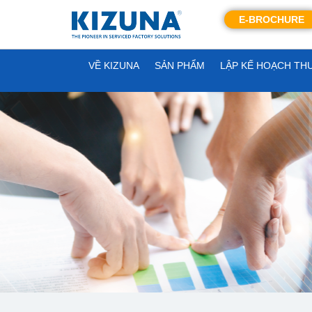
E-BROCHURE
VỀ KIZUNA
SẢN PHẨM
LẬP KẾ HOẠCH TH