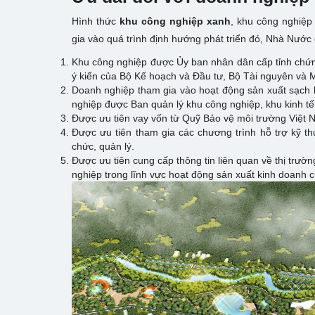
Hình thức
khu
công nghiệp xanh
, khu công nghiệp 
gia vào quá trình định hướng phát triển đó, Nhà Nước 
Khu công nghiệp được Ủy ban nhân dân cấp tỉnh chứn
ý kiến của Bộ Kế hoạch và Đầu tư, Bộ Tài nguyên và Mô
Doanh nghiệp tham gia vào hoạt động sản xuất sạch 
nghiệp được Ban quản lý khu công nghiệp, khu kinh tế
Được ưu tiên vay vốn từ Quỹ Bảo vệ môi trường Việt N
Được ưu tiên tham gia các chương trình hỗ trợ kỹ th
chức, quản lý.
Được ưu tiên cung cấp thông tin liên quan về thị trườ
nghiệp trong lĩnh vực hoạt động sản xuất kinh doanh 