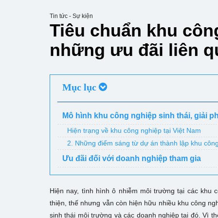
Tin tức - Sự kiện
Tiêu chuẩn khu công
những ưu đãi liên 
Mục lục
Mô hình khu công nghiệp sinh thái, giải 
Hiện trạng về khu công nghiệp tại Việt Nam
2. Những điểm sáng từ dự án thành lập khu công
Ưu đãi đối với doanh nghiệp tham gia
Hiện nay, tình hình ô nhiễm môi trường tại các khu 
thiện, thế nhưng vẫn còn hiện hữu nhiều khu công ng
sinh thái môi trường và các doanh nghiệp tại đó. Vì t