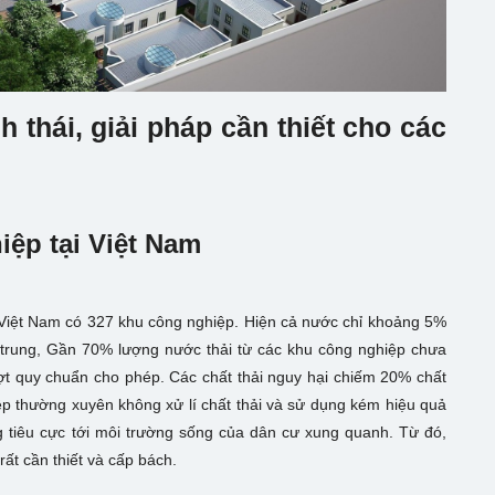
 thái, giải pháp cần thiết cho các
iệp tại Việt Nam
 Việt Nam có 327 khu công nghiệp. Hiện cả nước chỉ khoảng 5%
 trung, Gần 70% lượng nước thải từ các khu công nghiệp chưa
ượt quy chuẩn cho phép. Các chất thải nguy hại chiếm 20% chất
ệp thường xuyên không xử lí chất thải và sử dụng kém hiệu quả
 tiêu cực tới môi trường sống của dân cư xung quanh. Từ đó,
rất cần thiết và cấp bách.