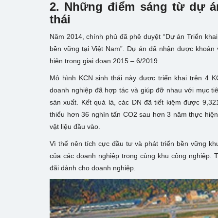
2. Những điểm sáng từ dự á
thái
Năm 2014, chính phủ đã phê duyệt “Dự án Triển khai
bền vững tại Việt Nam”. Dự án đã nhận được khoản v
hiện trong giai đoạn 2015 – 6/2019.
Mô hình KCN sinh thái này được triển khai trên 4 K
doanh nghiệp đã hợp tác và giúp đỡ nhau với mục tiê
sản xuất. Kết quả là, các DN đã tiết kiệm được 9,32
thiểu hơn 36 nghìn tấn CO2 sau hơn 3 năm thực hiện 
vật liệu đầu vào.
Vì thế nên tích cực đầu tư và phát triển bền vững kh
của các doanh nghiệp trong cùng khu công nghiệp. 
đãi dành cho doanh nghiệp.