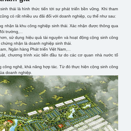
sinh thái là hình thức tiến tới sự phát triển bền vững. Khi tham
cũng có rất nhiều ưu đãi đối với doanh nghiệp, cụ thể như sau:
g nhận là khu công nghiệp sinh thái. Xác nhận được thông qua
i trường,...
hơn, sử dụng hiệu quả tài nguyên và hoạt động cộng sinh công
 chứng nhận là doanh nghiệp sinh thái.
am, Ngân hàng Phát triển Việt Nam,...
uật, chương trình xúc tiến đầu tư do các cơ quan nhà nước tổ
ng công nghệ, khả năng hợp tác. Từ đó thực hiện cộng sinh công
của doanh nghiệp.