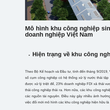
Mô hình khu công nghiệp sinh
doanh nghiệp Việt Nam
Hiện trạng về khu công ngh
Theo Bộ Kế hoạch và Đầu tư, tính đến tháng 9/2019,
số cụm công nghiệp có hệ thống xử lý nước thải tập
được xử lý triệt để, 23% doanh nghiệp FDI xả thải v
thải công nghiệp thải ra. Hơn nữa, các khu công nghi
các nguồn tài nguyên. Điều này gây nhiều ảnh hưởng
việc đổi mới mô hình các khu công nghiệp hiện hữu là 