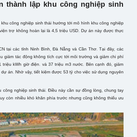
n thành lập khu công nghiệp sinh
 khu công nghiệp sinh thái hướng tới mô hình khu công nghiệp
iện trợ không hoàn lại là 4,5 triệu USD. Dự án này được thực
CN tại các tỉnh Ninh Bình, Đà Nẵng và Cần Thơ. Tại đây, các
u giảm tác động không tích cực tới môi trường và giảm chi phí
1 triệu kWh giờ điện. và 37 triệu m3 nước. Bên cạnh đó, giảm
dự án. Nhờ vậy, tiết kiệm được 53 tỷ cho việc sử dụng nguyên
u công nghiệp sinh thái. Điều này cần sự đồng lòng, chung tay
Tuy còn nhiều khó khăn phía trước nhưng cũng không thiếu ưu