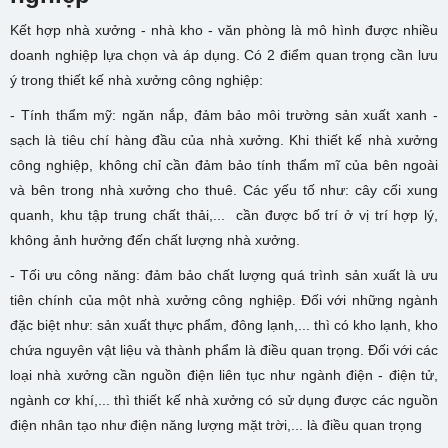
Kết hợp nhà xưởng - nhà kho - văn phòng là mô hình được nhiều
doanh nghiệp lựa chọn và áp dụng. Có 2 điểm quan trọng cần lưu
ý trong thiết kế nhà xưởng công nghiệp:
- Tính thẩm mỹ: ngăn nắp, đảm bảo môi trường sản xuất xanh -
sạch là tiêu chí hàng đầu của nhà xưởng. Khi thiết kế nhà xưởng
công nghiệp, không chỉ cần đảm bảo tính thẩm mĩ của bên ngoài
và bên trong nhà xưởng cho thuê. Các yếu tố như: cây cối xung
quanh, khu tập trung chất thải,... cần được bố trí ở vị trí hợp lý,
không ảnh hưởng đến chất lượng nhà xưởng.
- Tối ưu công năng: đảm bảo chất lượng quá trình sản xuất là ưu
tiên chính của một nhà xưởng công nghiệp. Đối với những ngành
đặc biệt như: sản xuất thực phẩm, đông lạnh,... thì có kho lạnh, kho
chứa nguyên vật liệu và thành phẩm là điều quan trọng. Đối với các
loại nhà xưởng cần nguồn điện liên tục như ngành điện - điện tử,
ngành cơ khí,... thì thiết kế nhà xưởng có sử dụng được các nguồn
điện nhân tạo như điện năng lượng mặt trời,... là điều quan trọng