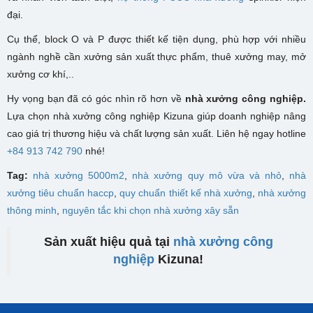
đại.
Cụ thể, block O và P được thiết kế tiện dụng, phù hợp với nhiều
ngành nghề cần xưởng sản xuất thực phẩm, thuê xưởng may, mở
xưởng cơ khí,..
Hy vọng bạn đã có góc nhìn rõ hơn về
nhà xưởng công nghiệp.
Lựa chọn nhà xưởng công nghiệp Kizuna giúp doanh nghiệp nâng
cao giá trị thương hiệu và chất lượng sản xuất. Liên hệ ngay hotline
+84 913 742 790
nhé!
Tag:
nhà xưởng 5000m2
,
nhà xưởng quy mô vừa và nhỏ
,
nhà
xưởng tiêu chuẩn haccp
,
quy chuẩn thiết kế nhà xưởng
,
nhà xưởng
thông minh
,
nguyên tắc khi chọn nhà xưởng xây sẵn
Sản xuất hiệu quả tại
nhà xưởng công
nghiệp
Kizuna!