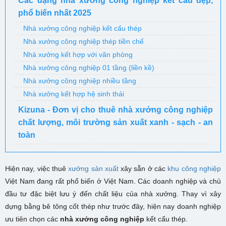
Các dạng nhà xưởng công nghiệp kết cấu đẹp,
phổ biến nhất 2025
Nhà xưởng công nghiệp kết cấu thép
Nhà xưởng công nghiệp thép tiền chế
Nhà xưởng kết hợp với văn phòng
Nhà xưởng công nghiệp 01 tầng (liền kề)
Nhà xưởng công nghiệp nhiều tầng
Nhà xưởng kết hợp hệ sinh thái
Kizuna - Đơn vị cho thuê nhà xưởng công nghiệp
chất lượng, môi trường sản xuất xanh - sạch - an
toàn
Hiện nay, việc
thuê
xưởng sản xuất
xây sẵn ở các
khu công nghiệp
Việt Nam đang r
ất phổ biến ở Việt Nam. Các doanh nghiệp và chủ
đầu tư đặc biệt lưu ý đến chất liệu của nhà xưởng. Thay vì xây
dựng bằng bê tông cốt thép như trước đây, hiện nay doanh nghiệp
ưu tiên chọn các
nhà xưởng công nghiệp
kết cấu thép
.