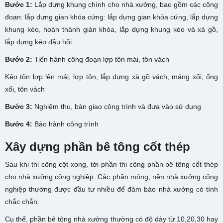
Bước 1:
Lắp dựng khung chính cho nhà xưởng, bao gồm các công
đoạn: lắp dựng gian khóa cứng: lắp dựng gian khóa cứng, lắp dựng
khung kèo, hoàn thành giàn khóa, lắp dựng khung kèo và xà gồ,
lắp dựng kèo đầu hồi
Bước 2:
Tiến hành công đoạn lợp tôn mái, tôn vách
Kéo tôn lợp lên mái, lợp tôn, lắp dựng xà gồ vách, máng xối, ống
xối, tôn vách
Bước 3:
Nghiệm thu, bàn giao công trình và đưa vào sử dụng
Bước 4:
Bảo hành công trình
Xây dựng phần bê tông cốt thép
Sau khi thi công cột xong, tới phần thi công phần bê tông cốt thép
cho nhà xưởng công nghiệp. Các phần móng, nền nhà xưởng công
nghiệp thường được đầu tư nhiều để đảm bảo nhà xưởng có tính
chắc chắn.
Cụ thể, phần bê tông nhà xưởng thường có độ dày từ 10,20,30 hay