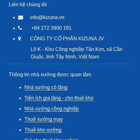
Liên hệ chúng tôi
info@kizuna.vn
+84 272 3900 191
CÔNG TY CỔ PHẦN KIZUNA JV
Lô K - Khu Công nghiệp Tân Kim, xã Cần
Giuộc, tỉnh Tây Ninh, Việt Nam
Thông tin nhà xưởng được quan tâm
Nhà xưởng có tầng
Tiện ích gia tăng - cho thuê kho
Nhà xưởng công nghiệp
Thuê xưởng may
Thuê kho xưởng