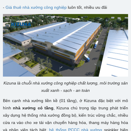
-
Giá thuê nhà xưởng công nghiệp
luôn tốt, nhiều ưu đãi
Kizuna là chuỗi nhà xưởng công nghiệp chất lượng, môi trường sản
xuất xanh - sạch - an toàn
Bên cạnh nhà xưởng liền kề (01 tầng), ở Kizuna đặc biệt với mô
hình
nhà xưởng có tầng
, Kizuna chú trọng tập trung phát triển
xây dựng hệ thống nhà xưởng đồng bộ, kiến trúc vững chắc, nhiều
cửa ra vào cho xe tải vận chuyển hàng hóa, thang máy hàng hóa
và nhân viên tách biệt,
hệ thống PCCC nhà xưởng
spinkler hiện