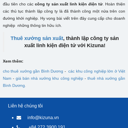
đầu tiên cho các
công ty sản xuất linh kiện điện tử
. Hoàn thiện
các thủ tục thành lập công ty là đã thành công một nửa trên con
đường khởi nghiệp. Hy vọng bài viết trên đây cung cấp cho doanh
nghiệp những thông tin hữu ích.
Thuê xưởng sản xuất
, thành lập công ty sản
xuất linh kiện điện tử với Kizuna!
Xem thêm:
cho thuê xưởng gần Bình Dương
-
các khu công nghiệp lớn ở Việt
Nam
-
giá bán nhà xưởng khu công nghiệp
-
thuê nhà xưởng gần
Bình Dương
.
Liên hệ chúng tôi
info@kizuna.vn
+84 272 3900 191