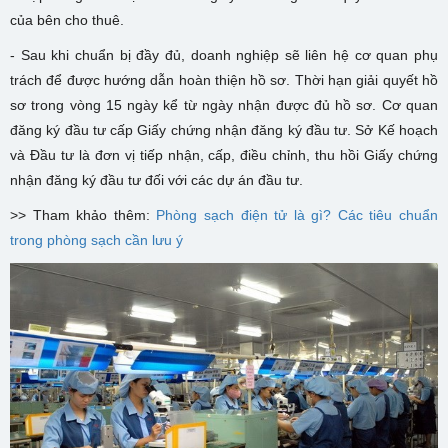
của bên cho thuê.
- Sau khi chuẩn bị đầy đủ, doanh nghiệp sẽ liên hệ cơ quan phụ
trách để được hướng dẫn hoàn thiện hồ sơ. Thời hạn giải quyết hồ
sơ trong vòng 15 ngày kể từ ngày nhận được đủ hồ sơ. Cơ quan
đăng ký đầu tư cấp Giấy chứng nhận đăng ký đầu tư. Sở Kế hoạch
và Đầu tư là đơn vị tiếp nhận, cấp, điều chỉnh, thu hồi Giấy chứng
nhận đăng ký đầu tư đối với các dự án đầu tư.
>> Tham khảo thêm:
Phòng sạch điện tử là gì? Các tiêu chuẩn
trong phòng sạch cần lưu ý