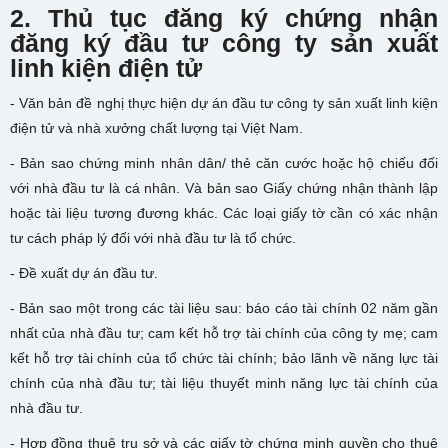
2. Thủ tục
đăng ký chứng nhận
đăng ký đầu tư công ty sản xuất
linh kiện điện tử
- Văn bản đề nghị thực hiện dự án đầu tư công ty sản xuất linh kiện
điện tử và nhà xưởng chất lượng tại Việt Nam.
- Bản sao chứng minh nhân dân/ thẻ căn cước hoặc hộ chiếu đối
với nhà đầu tư là cá nhân. Và bản sao Giấy chứng nhận thành lập
hoặc tài liệu tương đương khác. Các loại giấy tờ cần có xác nhận
tư cách pháp lý đối với nhà đầu tư là tổ chức.
- Đề xuất dự án đầu tư.
- Bản sao một trong các tài liệu sau: báo cáo tài chính 02 năm gần
nhất của nhà đầu tư; cam kết hỗ trợ tài chính của công ty mẹ; cam
kết hỗ trợ tài chính của tổ chức tài chính; bảo lãnh về năng lực tài
chính của nhà đầu tư; tài liệu thuyết minh năng lực tài chính của
nhà đầu tư.
- Hợp đồng thuê trụ sở và các giấy tờ chứng minh quyền cho thuê