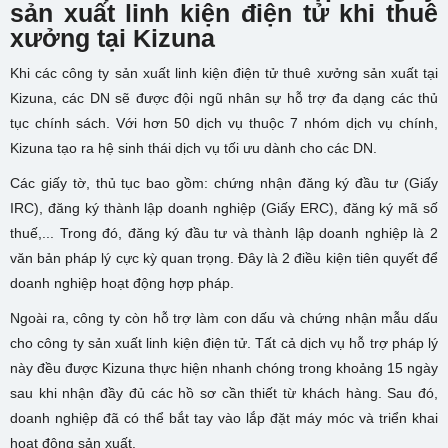
sản xuất linh kiện điện tử khi thuê
xưởng tại Kizuna
Khi các công ty sản xuất linh kiện điện tử thuê xưởng sản xuất tại
Kizuna, các DN sẽ được đội ngũ nhân sự hỗ trợ đa dạng các thủ
tục chính sách. Với hơn 50 dịch vụ thuộc 7 nhóm dịch vụ chính,
Kizuna tạo ra hệ sinh thái dịch vụ tối ưu dành cho các DN.
Các giấy tờ, thủ tục bao gồm: chứng nhận đăng ký đầu tư (Giấy
IRC), đăng ký thành lập doanh nghiệp (Giấy ERC), đăng ký mã số
thuế,... Trong đó, đăng ký đầu tư và thành lập doanh nghiệp là 2
văn bản pháp lý cực kỳ quan trọng. Đây là 2 điều kiện tiên quyết để
doanh nghiệp hoạt động hợp pháp.
Ngoài ra, công ty còn hỗ trợ làm con dấu và chứng nhận mẫu dấu
cho công ty sản xuất linh kiện điện tử. Tất cả dịch vụ hỗ trợ pháp lý
này đều được Kizuna thực hiện nhanh chóng trong khoảng 15 ngày
sau khi nhận đầy đủ các hồ sơ cần thiết từ khách hàng. Sau đó,
doanh nghiệp đã có thể bắt tay vào lắp đặt máy móc và triển khai
hoạt động sản xuất.