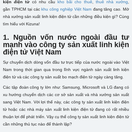
kiện điện tử
có nhu cầu
kho bãi cho thuê
,
thuê nhà xưởng
,
gần TPHCM tại các
khu công nghiệp Việt Nam
đang tăng cao. Mở
nhà xưởng sản xuất linh kiện điện tử cần những điều kiện gì? Cùng
tìm hiểu với Kizuna!
1. Nguồn vốn nước ngoài đầu tư
mạnh vào công ty sản xuất linh kiện
điện tử Việt Nam
Sự chuyển dịch dòng vốn đầu tư trực tiếp của nước ngoài vào Việt
Nam trong thời gian qua trong lĩnh vực ngành sản xuất linh kiện
điện tử và các công ty sản xuất bo mạch điện tử ngày càng tăng.
Các tập đoàn công ty lớn như: Samsung, Microsoft và LG đang có
xu hướng chuyển dịch các cơ sở sản xuất và nhà xưởng sản xuất
sang Việt Nam. Với lợi thế này, các công ty sản xuất linh kiện điện
tử hoặc các nhà máy sản xuất linh kiện điện tử đang có rất nhiều
thuận lợi để phát triển. Vậy cụ thể công ty sản xuất linh kiện điện tử
cần những thủ tục nào để thành lập?