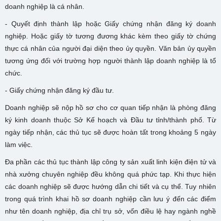
doanh nghiệp là cá nhân.
- Quyết định thành lập hoặc Giấy chứng nhận đăng ký doanh
nghiệp. Hoặc giấy tờ tương đương khác kèm theo giấy tờ chứng
thực cá nhân của người đại diện theo ủy quyền. Văn bản ủy quyền
tương ứng đối với trường hợp người thành lập doanh nghiệp là tổ
chức.
- Giấy chứng nhận đăng ký đầu tư.
Doanh nghiệp sẽ nộp hồ sơ cho cơ quan tiếp nhận là phòng đăng
ký kinh doanh thuộc Sở Kế hoạch và Đầu tư tỉnh/thành phố. Từ
ngày tiếp nhận, các thủ tục sẽ được hoàn tất trong khoảng 5 ngày
làm việc.
Đa phần các thủ tục thành lập công ty sản xuất linh kiện điện tử và
nhà xưởng chuyên nghiệp đều không quá phức tạp. Khi thực hiện
các doanh nghiệp sẽ được hướng dẫn chi tiết và cụ thể. Tuy nhiên
trong quá trình khai hồ sơ doanh nghiệp cần lưu ý đến các điểm
như tên doanh nghiệp, địa chỉ trụ sở, vốn điều lệ hay ngành nghề