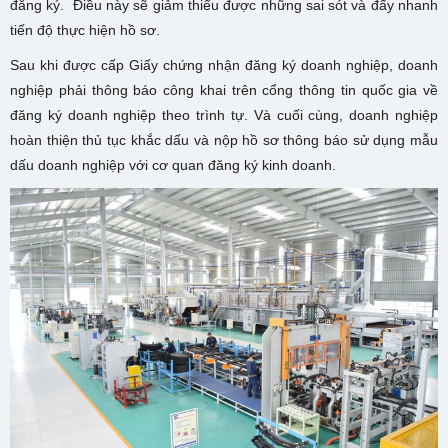
đăng ký. Điều này sẽ giảm thiểu được những sai sót và đẩy nhanh
tiến độ thực hiện hồ sơ.
Sau khi được cấp Giấy chứng nhận đăng ký doanh nghiệp, doanh
nghiệp phải thông báo công khai trên cổng thông tin quốc gia về
đăng ký doanh nghiệp theo trình tự. Và cuối cùng, doanh nghiệp
hoàn thiện thủ tục khắc dấu và nộp hồ sơ thông báo sử dụng mẫu
dấu doanh nghiệp với cơ quan đăng ký kinh doanh.