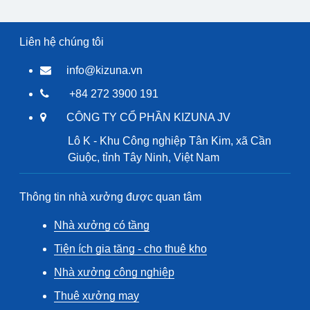
Liên hệ chúng tôi
info@kizuna.vn
+84 272 3900 191
CÔNG TY CỔ PHẦN KIZUNA JV
Lô K - Khu Công nghiệp Tân Kim, xã Cần
Giuộc, tỉnh Tây Ninh, Việt Nam
Thông tin nhà xưởng được quan tâm
Nhà xưởng có tầng
Tiện ích gia tăng - cho thuê kho
Nhà xưởng công nghiệp
Thuê xưởng may