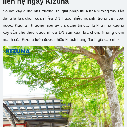
liên hệ ngay Kizuna
So với xây dựng nhà xưởng, thì giải pháp thuê nhà xưởng xây sẵn
đang là lựa chọn của nhiều DN thuộc nhiều ngành, trong và ngoài
nước. Kizuna - thương hiệu uy tín, đáng tin cậy, là khu nhà xưởng
xây sẵn cho thuê được nhiều DN sản xuất lựa chọn. Những điểm
mạnh của Kizuna luôn được nhiều khách hàng đánh giá cao như: