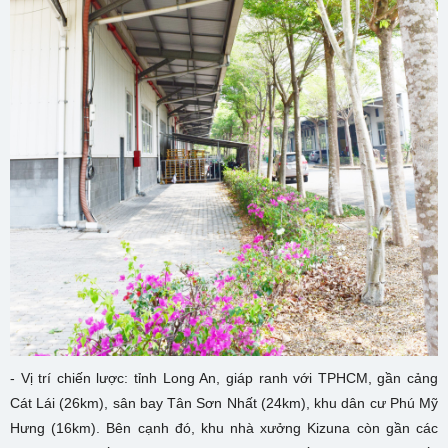
- Vị trí chiến lược: tỉnh Long An, giáp ranh với TPHCM, gần cảng
Cát Lái (26km), sân bay Tân Sơn Nhất (24km), khu dân cư Phú Mỹ
Hưng (16km). Bên cạnh đó, khu nhà xưởng Kizuna còn gần các