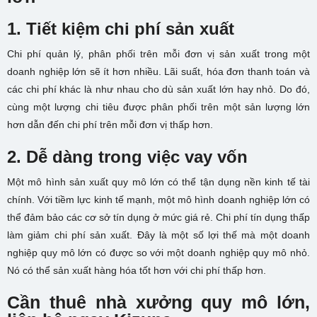
1. Tiết kiệm chi phí sản xuất
Chi phí quản lý, phân phối trên mỗi đơn vị sản xuất trong một
doanh nghiệp lớn sẽ ít hơn nhiều. Lãi suất, hóa đơn thanh toán và
các chi phí khác là như nhau cho dù sản xuất lớn hay nhỏ. Do đó,
cùng một lượng chi tiêu được phân phối trên một sản lượng lớn
hơn dẫn đến chi phí trên mỗi đơn vị thấp hơn.
2. Dễ dàng trong việc vay vốn
Một mô hình sản xuất quy mô lớn có thể tận dụng nền kinh tế tài
chính. Với tiềm lực kinh tế mạnh, một mô hình doanh nghiệp lớn có
thể đảm bảo các cơ sở tín dụng ở mức giá rẻ. Chi phí tín dụng thấp
làm giảm chi phí sản xuất. Đây là một số lợi thế mà một doanh
nghiệp quy mô lớn có được so với một doanh nghiệp quy mô nhỏ.
Nó có thể sản xuất hàng hóa tốt hơn với chi phí thấp hơn.
Cần thuê nhà xưởng quy mô lớn,