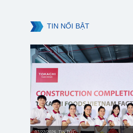
TIN NỔI BẬT
07/22/2026, TIN TỨC