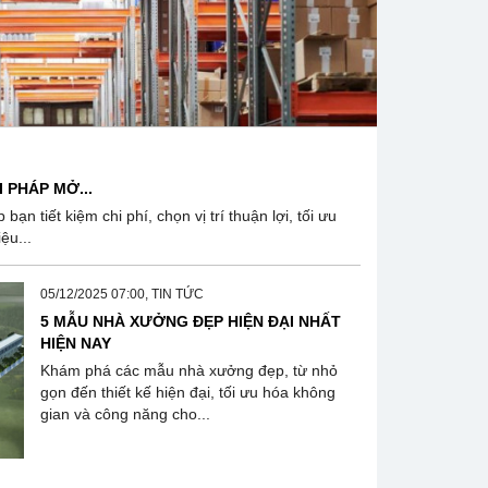
 PHÁP MỞ...
n tiết kiệm chi phí, chọn vị trí thuận lợi, tối ưu
ệu...
05/12/2025 07:00, TIN TỨC
5 MẪU NHÀ XƯỞNG ĐẸP HIỆN ĐẠI NHẤT
HIỆN NAY
Khám phá các mẫu nhà xưởng đẹp, từ nhỏ
gọn đến thiết kế hiện đại, tối ưu hóa không
gian và công năng cho...