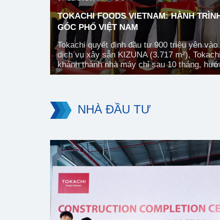
TOKACHI FOODS VIETNAM: HÀNH TRÌNH
GÓC PHỐ VIỆT NAM
Tokachi quyết định đầu tư 900 triệu yên và
dịch vụ xây sẵn KIZUNA (3.717 m²), Tokach
khánh thành nhà máy chỉ sau 10 tháng, hướn
NHÀ ĐẦU TƯ