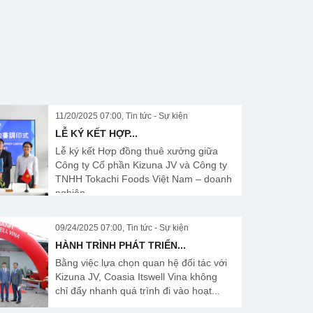
11/20/2025 07:00, Tin tức - Sự kiện
LỄ KÝ KẾT HỢP...
Lễ ký kết Hợp đồng thuê xưởng giữa
Công ty Cổ phần Kizuna JV và Công ty
TNHH Tokachi Foods Việt Nam – doanh
nghiệp...
09/24/2025 07:00, Tin tức - Sự kiện
HÀNH TRÌNH PHÁT TRIỂN...
Bằng việc lựa chọn quan hệ đối tác với
Kizuna JV, Coasia Itswell Vina không
chỉ đẩy nhanh quá trình đi vào hoạt...