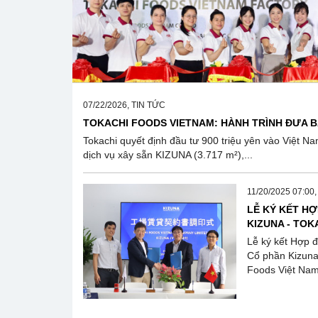
07/22/2026, TIN TỨC
TOKACHI FOODS VIETNAM: HÀNH TRÌNH ĐƯA BÁ
Tokachi quyết định đầu tư 900 triệu yên vào Việt 
dịch vụ xây sẵn KIZUNA (3.717 m²),...
11/20/2025 07:00
LỄ KÝ KẾT H
KIZUNA - TOK
Lễ ký kết Hợp 
Cổ phần Kizuna
Foods Việt Nam