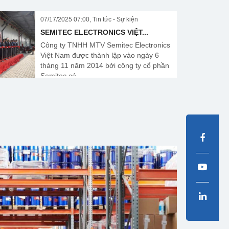
07/17/2025 07:00, Tin tức - Sự kiện
SEMITEC ELECTRONICS VIỆT...
Công ty TNHH MTV Semitec Electronics
Việt Nam được thành lập vào ngày 6
tháng 11 năm 2014 bởi công ty cổ phần
Semitec có...