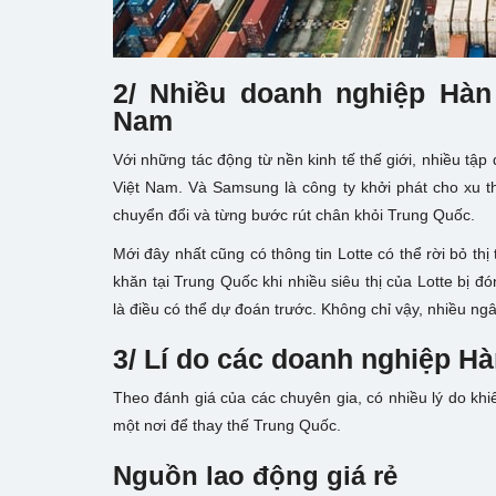
2/ Nhiều doanh nghiệp Hàn
Nam
Với những tác động từ nền kinh tế thế giới, nhiều tậ
Việt Nam. Và Samsung là công ty khởi phát cho xu 
chuyển đổi và từng bước rút chân khỏi Trung Quốc.
Mới đây nhất cũng có thông tin Lotte có thể rời bỏ th
khăn tại Trung Quốc khi nhiều siêu thị của Lotte bị đ
là điều có thể dự đoán trước. Không chỉ vậy, nhiều n
3/ Lí do các doanh nghiệp H
Theo đánh giá của các chuyên gia, có nhiều lý do kh
một nơi để thay thế Trung Quốc.
Nguồn lao động giá rẻ