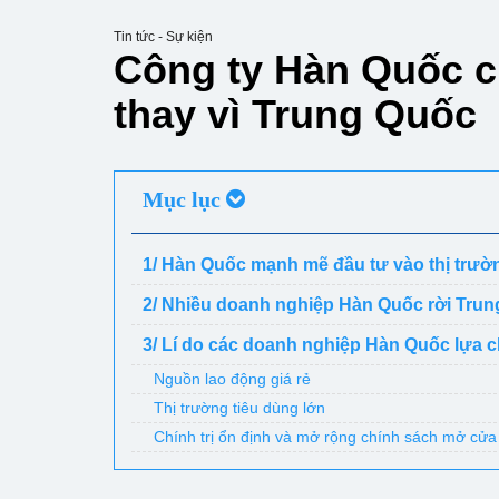
Tin tức - Sự kiện
Công ty Hàn Quốc c
thay vì Trung Quốc
Mục lục
1/ Hàn Quốc mạnh mẽ đầu tư vào thị trườ
2/ Nhiều doanh nghiệp Hàn Quốc rời Tru
3/ Lí do các doanh nghiệp Hàn Quốc lựa 
Nguồn lao động giá rẻ
Thị trường tiêu dùng lớn
Chính trị ổn định và mở rộng chính sách mở cửa