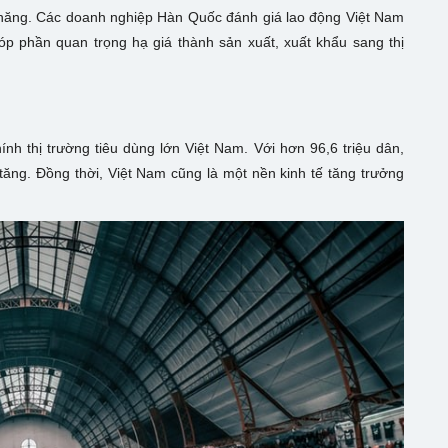
ỹ năng. Các doanh nghiệp Hàn Quốc đánh giá lao động Việt Nam
óp phần quan trọng hạ giá thành sản xuất, xuất khẩu sang thị
nh thị trường tiêu dùng lớn Việt Nam. Với hơn 96,6 triệu dân,
 tăng. Đồng thời, Việt Nam cũng là một nền kinh tế tăng trưởng