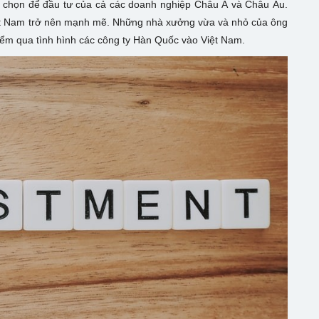
a chọn để đầu tư của cả các doanh nghiệp Châu Á và Châu Âu.
ệt Nam trở nên mạnh mẽ. Những nhà xưởng vừa và nhỏ của ông
điểm qua tình hình các công ty Hàn Quốc vào Việt Nam.