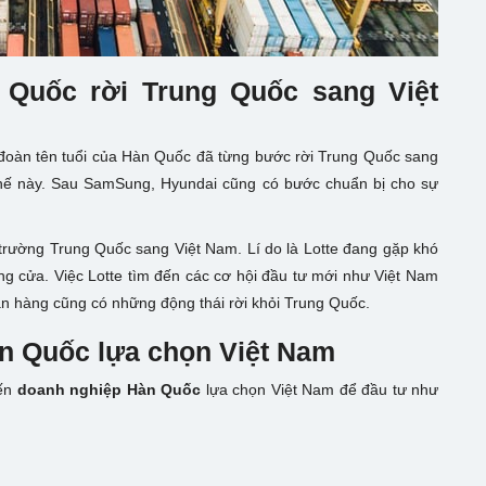
 Quốc rời Trung Quốc sang Việt
p đoàn tên tuổi của Hàn Quốc đã từng bước rời Trung Quốc sang
thế này. Sau SamSung, Hyundai cũng có bước chuẩn bị cho sự
ị trường Trung Quốc sang Việt Nam. Lí do là Lotte đang gặp khó
óng cửa. Việc Lotte tìm đến các cơ hội đầu tư mới như Việt Nam
gân hàng cũng có những động thái rời khỏi Trung Quốc.
àn Quốc lựa chọn Việt Nam
iến
doanh nghiệp Hàn Quốc
lựa chọn Việt Nam để đầu tư như