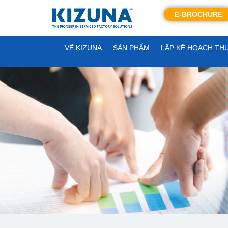
E-BROCHURE
VỀ KIZUNA
SẢN PHẨM
LẬP KẾ HOẠCH TH