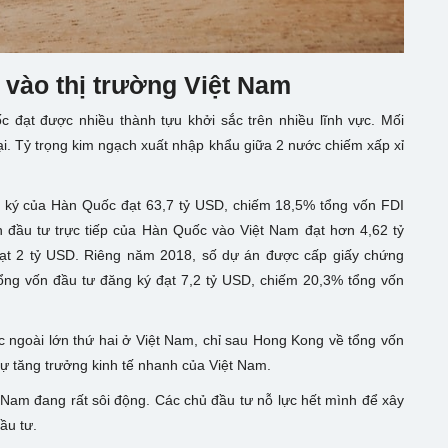
 vào thị trường Việt Nam
đạt được nhiều thành tựu khởi sắc trên nhiều lĩnh vực. Mối
i. Tỷ trọng kim ngạch xuất nhập khẩu giữa 2 nước chiếm xấp xỉ
g ký của Hàn Quốc đạt 63,7 tỷ USD, chiếm 18,5% tổng vốn FDI
 đầu tư trực tiếp của Hàn Quốc vào Việt Nam đạt hơn 4,62 tỷ
ạt 2 tỷ USD. Riêng năm 2018, số dự án được cấp giấy chứng
ổng vốn đầu tư đăng ký đạt 7,2 tỷ USD, chiếm 20,3% tổng vốn
 ngoài lớn thứ hai ở Việt Nam, chỉ sau Hong Kong về tổng vốn
ự tăng trưởng kinh tế nhanh của Việt Nam.
 Nam đang rất sôi động. Các chủ đầu tư nỗ lực hết mình để xây
ầu tư.