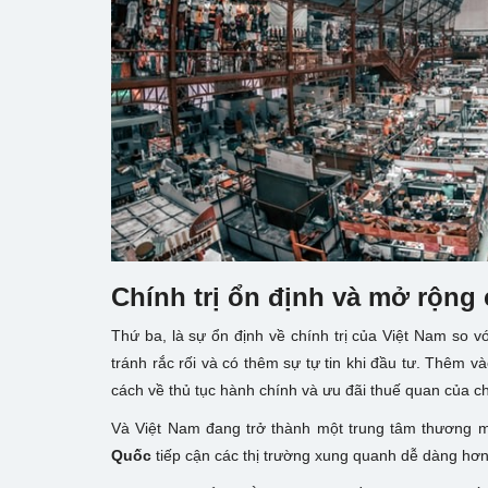
Chính trị ổn định và mở rộng
Thứ ba, là sự ổn định về chính trị của Việt Nam so vớ
tránh rắc rối và có thêm sự tự tin khi đầu tư. Thêm 
cách về thủ tục hành chính và ưu đãi thuế quan của c
Và Việt Nam đang trở thành một trung tâm thương mại
Quốc
tiếp cận các thị trường xung quanh dễ dàng hơn