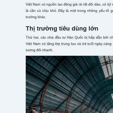
Việt Nam có nguồn lao động giá rẻ rất dồi dào, có k
là cần cù chịu khó. Đây là một trong những yếu tố g
trường khác.
Thị trường tiêu dùng lớn
Thứ hai, các nhà đầu tư Hàn Quốc bị hấp dẫn bởi chí
Việt Nam có tầng lớp trung lưu và trẻ tuổi ngày càng
tương đối nhanh.