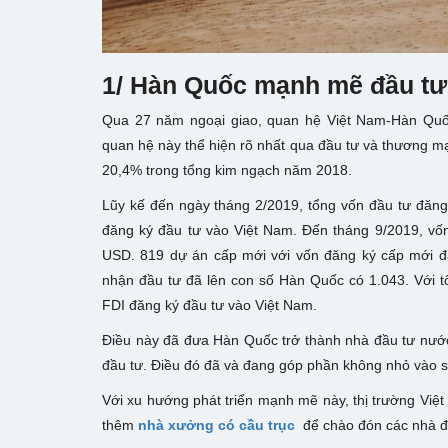
1/ Hàn Quốc mạnh mẽ đầu tư
Qua 27 năm ngoại giao, quan hệ Việt Nam-Hàn Quốc 
quan hệ này thể hiện rõ nhất qua đầu tư và thương mạ
20,4% trong tổng kim ngạch năm 2018.
Lũy kế đến ngày tháng 2/2019, tổng vốn đầu tư đăn
đăng ký đầu tư vào Việt Nam. Đến tháng 9/2019, vốn
USD. 819 dự án cấp mới với vốn đăng ký cấp mới đ
nhận đầu tư đã lên con số Hàn Quốc có 1.043. Với t
FDI đăng ký đầu tư vào Việt Nam.
Điều này đã đưa Hàn Quốc trở thành nhà đầu tư nước
đầu tư. Điều đó đã và đang góp phần không nhỏ vào s
Với xu hướng phát triển mạnh mẽ này, thị trường Việt
thêm
nhà xưởng có cầu trục
để chào đón các nhà đ