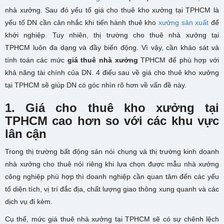
nhà xưởng. Sau đó yếu tố giá cho thuê kho xưởng tại TPHCM là
yếu tố DN cần cân nhắc khi tiến hành thuê kho
xưởng sản xuất
để
khởi nghiệp. Tuy nhiên, thị trường cho
thuê nhà xưởng tại
TPHCM
luôn đa dạng và đầy biến động. Vì vậy, cần khảo sát và
tính toán các mức
giá thuê nhà xưởng
TPHCM để phù hợp với
khả năng tài chính của DN. 4 điểu sau về
giá cho thuê kho xưởng
tại TPHCM sẽ giúp DN có góc nhìn rõ hơn về vấn đề này.
1. Giá cho thuê kho xưởng tại
TPHCM cao hơn so với các khu vực
lân cận
Trong thị trường bất động sản nói chung và thị trường kinh doanh
nhà xưởng cho thuê nói riêng khi lựa chọn được mẫu nhà xưởng
công nghiệp phù hợp thì doanh nghiệp cần quan tâm đến các yếu
tố diện tích, vị trí đắc địa, chất lượng giao thông xung quanh và các
dịch vụ đi kèm.
Cụ thể, mức giá thuê nhà xưởng tại TPHCM sẽ có sự chênh lệch