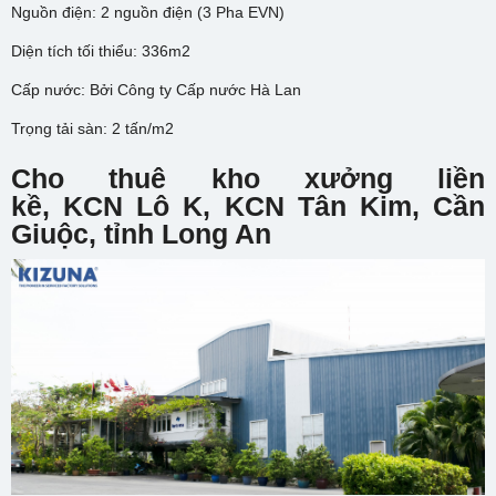
Nguồn điện: 2 nguồn điện (3 Pha EVN)
Diện tích tối thiểu: 336m2
Cấp nước: Bởi Công ty Cấp nước Hà Lan
Trọng tải sàn: 2 tấn/m2
Cho thuê kho xưởng liền
kề,
KCN Lô K, KCN Tân Kim, Cần
Giuộc, tỉnh Long An