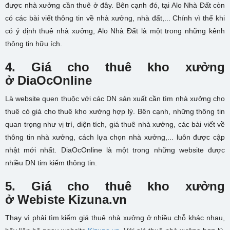
được nhà xưởng cần thuê ở đây. Bên cạnh đó, tại Alo Nhà Đất còn
có các bài viết thông tin về nhà xưởng, nhà đất,... Chính vì thế khi
có ý định thuê nhà xưởng, Alo Nhà Đất là một trong những kênh
thông tin hữu ích.
4. G
iá cho thuê kho xưởng
ở
DiaOcOnline
Là website quen thuộc với các DN sản xuất cần tìm nhà xưởng cho
thuê có giá cho thuê kho xưởng hợp lý. Bên cạnh, những thông tin
quan trọng như vị trí, diện tích, giá thuê nhà xưởng, các bài viết về
thông tin nhà xưởng, cách lựa chọn nhà xưởng,... luôn được cập
nhật mới nhất. DiaOcOnline là một trong những website được
nhiều DN tim kiếm thông tin.
5. G
iá cho thuê kho xưởng
ở
Webiste Kizuna.vn
Thay vì phải tìm kiếm giá thuê nhà xưởng ở nhiều chỗ khác nhau,