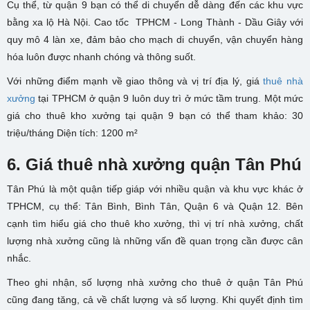
Cụ thể, từ quận 9 bạn có thể di chuyển dễ dàng đến các khu vực
bằng xa lộ Hà Nội. Cao tốc TPHCM - Long Thành - Dầu Giây với
quy mô 4 làn xe, đảm bảo cho mạch di chuyển, vận chuyển hàng
hóa luôn được nhanh chóng và thông suốt.
Với những điểm mạnh về giao thông và vị trí địa lý, giá
thuê nhà
xưởng
tại TPHCM ở quận 9 luôn duy trì ở mức tầm trung. Một mức
giá cho thuê kho xưởng tại quận 9 bạn có thể tham khảo:
30
triệu/tháng
Diện tích: 1200 m²
6. Giá thuê nhà xưởng quận Tân Phú
Tân Phú là một quận tiếp giáp với nhiều quận và khu vực khác ở
TPHCM, cụ thể: Tân Bình, Bình Tân, Quận 6 và Quận 12. Bên
cạnh tìm hiểu giá cho thuê kho xưởng, thì vị trí nhà xưởng, chất
lượng nhà xưởng cũng là những vấn đề quan trọng cần được cân
nhắc.
Theo ghi nhận, số lượng nhà xưởng cho thuê ở quận Tân Phú
cũng đang tăng, cả về chất lượng và số lượng. Khi quyết định tìm