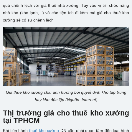
quá chênh lệch với giá thuê nhà xưởng. Tùy vào vị trí, chức năng
nhà kho (kho lạnh,...) và các tiện ích đi kèm mà giá cho thuê kho
xưởng sẽ có sự chênh lệch
Giá thuê kho xưởng chịu ảnh hưởng bởi quyết định kho tập trung
hay kho độc lập (Nguồn: Internet)
Thị trường giá cho thuê kho xưởng
tại TPHCM
Khi tiến hành
thuê kho xưởng
DN cần phải quan tâm đến loại hình