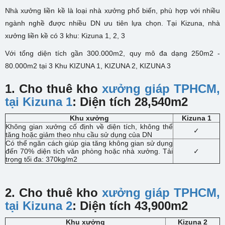
Nhà xưởng liền kề là loại nhà xưởng phổ biến, phù hợp với nhiều
ngành nghề được nhiều DN ưu tiên lựa chọn. Tại Kizuna, nhà
xưởng liền kề có 3 khu: Kizuna 1, 2, 3
Với tổng diện tích gần 300.000m2, quy mô đa dạng 250m2 -
80.000m2 tại 3 Khu KIZUNA 1, KIZUNA 2, KIZUNA 3
1. Cho thuê kho
xưởng giáp TPHCM,
tại Kizuna 1
: Diện tích 28,540m2
Khu xưởng
Kizuna 1
Không gian xưởng cố định về diện tích, không thể
✓
tăng hoặc giảm theo nhu cầu sử dụng của DN
Có thể ngăn cách giúp gia tăng không gian sử dụng
đến 70% diện tích văn phòng hoặc nhà xưởng. Tải
✓
trọng tối đa: 370kg/m2
2. Cho thuê kho
xưởng giáp TPHCM,
tại Kizuna 2
: Diện tích 43,900m2
Khu xưởng
Kizuna 2