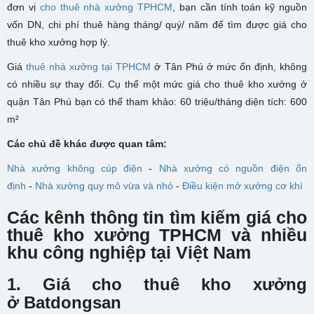
đơn vị
cho thuê nhà xưởng TPHCM
, bạn cần tính toán kỹ nguồn
vốn DN, chi phí thuê hàng tháng/ quý/ năm để tìm được giá cho
thuê kho xưởng hợp lý.
Giá
thuê nhà xưởng tại TPHCM
ở Tân Phú ở mức ổn định, không
có nhiều sự thay đổi. Cụ thể một mức giá cho thuê kho xưởng ở
quận Tân Phú bạn có thể tham khảo: 60 triệu/tháng diện tích: 600
m²
Các chủ đề khác được quan tâm:
Nhà xưởng không cúp điện
-
Nhà xưởng có nguồn điện ổn
định
-
Nhà xưởng quy mô vừa và nhỏ
-
Điều kiện mở xưởng cơ khí
Các kênh thông tin tìm kiếm giá cho
thuê kho xưởng TPHCM và nhiều
khu công nghiệp tại Việt Nam
1. G
iá cho thuê kho xưởng
ở Batdongsan