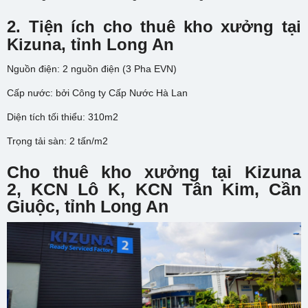
2. Tiện ích cho thuê kho xưởng tại
Kizuna, tỉnh Long An
Nguồn điện: 2 nguồn điện (3 Pha EVN)
Cấp nước: bởi Công ty Cấp Nước Hà Lan
Diện tích tối thiểu: 310m2
Trọng tải sàn: 2 tấn/m2
Cho thuê kho xưởng tại
Kizuna
2,
KCN Lô K, KCN Tân Kim, Cần
Giuộc, tỉnh Long An