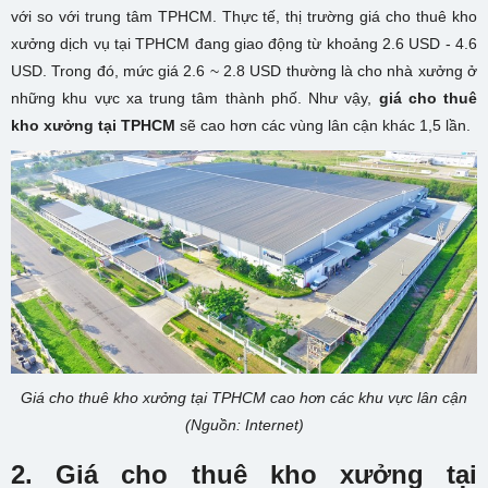
với so với trung tâm TPHCM. Thực tế, thị trường giá cho thuê kho
xưởng dịch vụ tại TPHCM đang giao động từ khoảng 2.6 USD - 4.6
USD. Trong đó, mức giá 2.6 ~ 2.8 USD thường là cho nhà xưởng ở
những khu vực xa trung tâm thành phố. Như vậy,
giá cho thuê
kho xưởng tại TPHCM
sẽ cao hơn các vùng lân cận khác 1,5 lần.
Giá cho thuê kho xưởng tại TPHCM cao hơn các khu vực lân cận
(Nguồn: Internet)
2.
Giá cho thuê kho xưởng tại