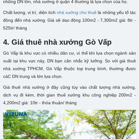
những DN lớn, nhà xưởng ở quận 4 thường là lựa chọn của họ.
Chất lượng, vị trí, diện tích
nhà xưởng cho thuê
là những yếu tố tác
động đến nhà xưởng. Giá sẽ dao động
100m2 - 7,300m2 giá: 8tr -
525tr/ tháng
4. Giá thuê nhà xưởng Gò Vấp
Gò Vấp là khu vực có nhiều dân cư, vì thế khi lựa chọn ngành sản
xuất tại khu vực này, DN bạn cân nhắc kỹ lưỡng. So với giá thuê
nhà xưởng TPHCM, Gò Vấp thuộc top trung bình, thường được
cáC DN trung và lớn lựa chọn.
Giá thuê nhà xưởng ở đây cũng tùy vào chất lượng nhà xưởng,
dịch vụ đi kèm, thời gian thuê xưởng khu công nghiệp 2
00m2 -
4,200m2 giá: 10tr - thỏa thuận/ tháng