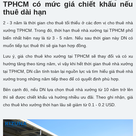
TPHCM có mức giá chiết khấu nếu
thuê dài hạn
2 - 3 năm là thời gian cho thuê tối thiểu ở các đơn vị
cho thuê nhà
xưởng TPHCM.
Trong đó, thời hạn
thuê nhà xưởng tại TPHCM
phổ
biến nhất hiện nay là từ 3 - 5 năm. Nếu sau thời gian này DN có
muốn tiếp tục thuê thì sẽ gia hạn hợp đồng.
Lưu ý, g
iá cho thuê kho xưởng tại TPHCM sẽ thay đổi và có xu
hướng tăng theo từng năm, vì vậy khi hết thời gian thuê nhà xưởng
tại TPHCM, DN cần tính toàn lại nguồn lực và tìm hiểu giá thuê nhà
xưởng trong những năm tiếp theo để có quyết định phù hợp.
Bên cạnh đó, nếu DN lựa chọn thuê nhà xưởng từ 10 năm trở lên
thì sẽ được chiết khấu và hưởng nhiều ưu đãi. Theo ghi nhận,
giá
cho thuê kho xưởng thời hạn lâu sẽ
giảm từ 0.1 - 0.2 USD.