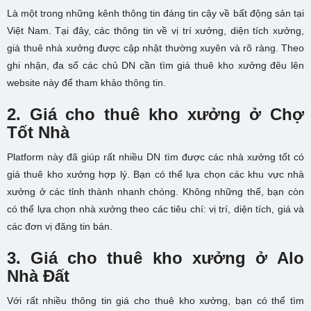
Là một trong những kênh thông tin đáng tin cậy về bất động sản tại
Việt Nam. Tại đây, các thông tin về vị trí xưởng, diện tích xưởng,
giá thuê nhà xưởng được cập nhật thường xuyên và rõ ràng. Theo
ghi nhận, đa số các chủ DN cần tìm giá thuê kho xưởng đêu lên
website này để tham khảo thông tin.
2. G
iá cho thuê kho xưởng ở
Chợ
Tốt Nhà
Platform này đã giúp rất nhiều DN tìm được các nhà xưởng tốt có
giá thuê kho xưởng hợp lý. Bạn có thể lựa chọn các khu vực nhà
xưởng ở các tỉnh thành nhanh chóng. Không những thế, bạn còn
có thể lựa chọn nhà xưởng theo các tiêu chí: vị trí, diện tích, giá và
các đơn vị đăng tin bán.
3. G
iá cho thuê kho xưởng ở
Alo
Nhà Đất
Với rất nhiều thông tin giá cho thuê kho xưởng, bạn có thể tìm