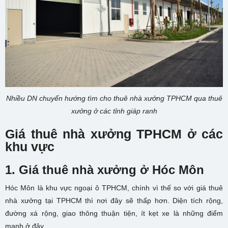
Nhiều DN chuyển hướng tìm cho thuê nhà xưởng TPHCM qua thuê
xưởng ở các tỉnh giáp ranh
Giá thuê nhà xưởng TPHCM ở các
khu vực
1. Giá thuê nhà xưởng ở Hóc Môn
Hóc Môn là khu vực ngoại ô TPHCM, chính vì thế so với giá thuê
nhà xưởng tại TPHCM thì nơi đây sẽ thấp hơn. Diện tích rộng,
đường xá rộng, giao thông thuận tiện, ít kẹt xe là những điểm
mạnh ở đây.