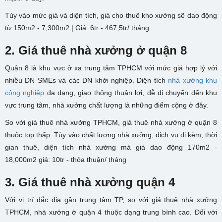
Tùy vào mức giá và diện tích, giá cho thuê kho xưởng sẽ dao động
từ 150m2 - 7,300m2 | Giá: 6tr - 467,5tr/ tháng
2. Giá thuê nhà xưởng ở quận 8
Quận 8 là khu vực ở xa trung tâm TPHCM với mức giá hợp lý với
nhiều DN SMEs và các DN khởi nghiệp. Diện tích
nhà xưởng khu
công nghiệp
đa dạng, giao thông thuận lợi, dễ di chuyển đến khu
vực trung tâm, nhà xưởng chất lượng là những điểm cộng ở đây.
So với giá thuê nhà xưởng TPHCM, giá thuê nhà xưởng ở quận 8
thuộc top thấp. Tùy vào chất lượng nhà xưởng, dịch vụ đi kèm, thời
gian thuê, diện tích nhà xưởng mà giá dao động
170m2 -
18,000m2 giá: 10tr - thỏa thuận/ tháng
3. Giá thuê nhà xưởng quận 4
Với vị trí đắc địa gần trung tâm TP, so với giá thuê nhà xưởng
TPHCM, nhà xưởng ở quận 4 thuộc dạng trung bình cao. Đối với