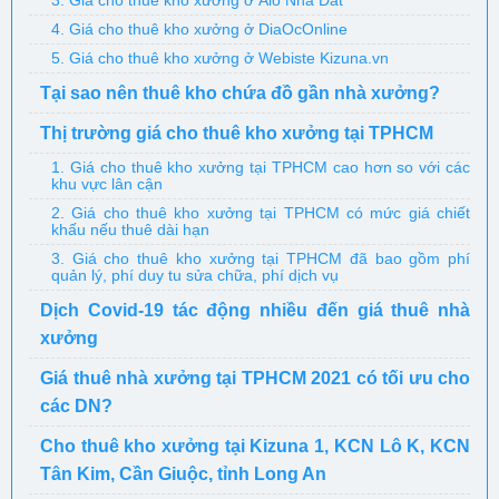
3. Giá cho thuê kho xưởng ở Alo Nhà Đất
4. Giá cho thuê kho xưởng ở DiaOcOnline
5. Giá cho thuê kho xưởng ở Webiste Kizuna.vn
Tại sao nên thuê kho chứa đồ gần nhà xưởng?
Thị trường giá cho thuê kho xưởng tại TPHCM
1. Giá cho thuê kho xưởng tại TPHCM cao hơn so với các
khu vực lân cận
2. Giá cho thuê kho xưởng tại TPHCM có mức giá chiết
khấu nếu thuê dài hạn
3. Giá cho thuê kho xưởng tại TPHCM đã bao gồm phí
quản lý, phí duy tu sửa chữa, phí dịch vụ
Dịch Covid-19 tác động nhiều đến giá thuê nhà
xưởng
Giá thuê nhà xưởng tại TPHCM 2021 có tối ưu cho
các DN?
Cho thuê kho xưởng tại Kizuna 1, KCN Lô K, KCN
Tân Kim, Cần Giuộc, tỉnh Long An