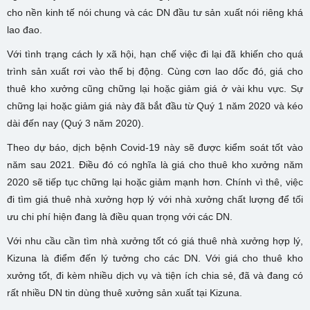
cho nền kinh tế nói chung và các DN đầu tư sản xuất nói riêng khá
lao đao.
Với tình trạng cách ly xã hội, hạn chế việc đi lại đã khiến cho quá
trình sản xuất rơi vào thế bị động. Cùng cơn lao dốc đó, giá cho
thuê kho xưởng cũng chững lại hoặc giảm giá ở vài khu vực. Sự
chững lại hoặc giảm giá này đã bắt đầu từ Quý 1 năm 2020 và kéo
dài đến nay (Quý 3 năm 2020).
Theo dự báo, dịch bệnh Covid-19 này sẽ được kiểm soát tốt vào
năm sau 2021. Điều đó có nghĩa là giá cho thuê kho xưởng năm
2020 sẽ tiếp tục chững lại hoặc giảm mạnh hơn. Chính vì thê, việc
đi tìm giá thuê nhà xưởng hợp lý với nhà xưởng chất lượng để tối
ưu chi phí hiện đang là điều quan trọng với các DN.
Với nhu cầu cần tìm nhà xưởng tốt có giá thuê nhà xưởng hợp lý,
Kizuna là điểm đến lý tưởng cho các DN. Với giá cho thuê kho
xưởng tốt, đi kèm nhiều dịch vụ và tiện ích chia sẻ, đã và đang có
rất nhiều DN tin dùng thuê xưởng sản xuất tại Kizuna.