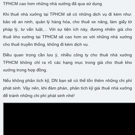
TPHCM cao hơn những nhà xưởng đã qua sử dụng.
Khi
thuê nhà xưởng tại TPHCM sẽ có n
hững dịch vụ đi kèm như:
bảo vệ an ninh, quản lý hàng hóa, cho thuê xe nâng, làm giấy tờ
pháp lý, tư vấn luật,... Với sự tiện ích này, đương nhiên giá cho
thuê kho xưởng tại TPHCM sẽ cao hơn so với những nhà xưởng
cho thuê truyền thống, không đi kèm dịch vụ.
Điều quan trọng cần lưu ý, nhiều công ty
cho thuê nhà xưởng
TPHCM
không chỉ ra rõ các hạng mục trong giá cho thuê kho
xưởng trong hợp đồng.
Nếu không phân tích kỹ, DN bạn sẽ có thể tốn thêm những chi phí
phát sinh. Vậy nên, khi đàm phán, phân tích kỹ
giá thuê nhà xưởng
để tránh những chi phí phát sinh nhé!