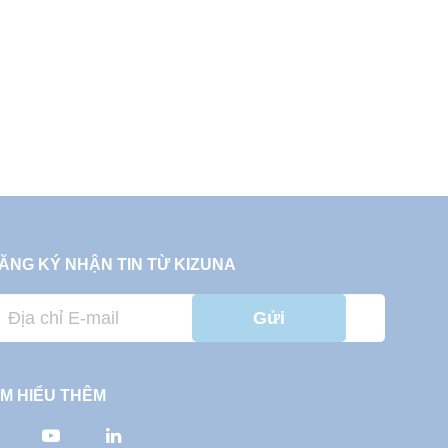
ĂNG KÝ NHẬN TIN TỪ KIZUNA
Gửi
ÌM HIỂU THÊM