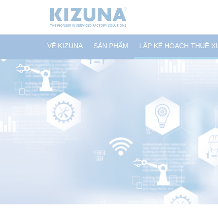
VỀ KIZUNA
SẢN PHẨM
LẬP KẾ HOẠCH THUÊ 