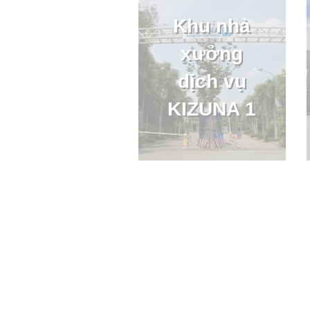
Khu nhà
xưởng
dịch vụ
KIZUNA 1