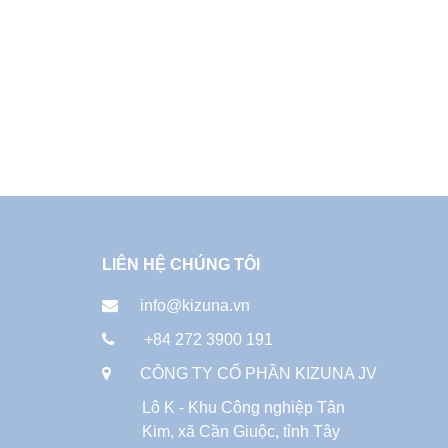
LIÊN HỆ CHÚNG TÔI
info@kizuna.vn
+84 272 3900 191
CÔNG TY CỔ PHẦN KIZUNA JV
Lô K - Khu Công nghiệp Tân
Kim, xã Cần Giuộc, tỉnh Tây