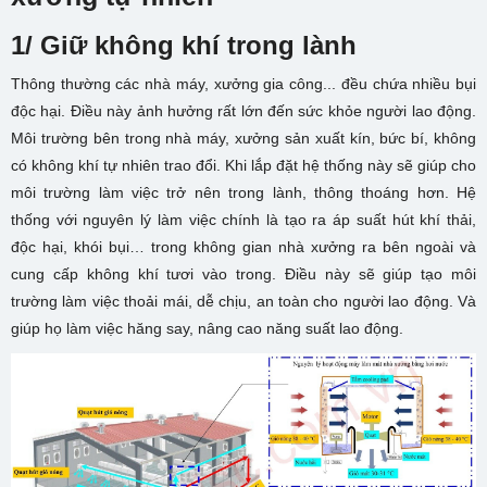
1/ Giữ không khí trong lành
Thông thường các nhà máy, xưởng gia công... đều chứa nhiều bụi
độc hại. Điều này ảnh hưởng rất lớn đến sức khỏe người lao động.
Môi trường bên trong nhà máy, xưởng sản xuất kín, bức bí, không
có không khí tự nhiên trao đổi. Khi lắp đặt hệ thống này sẽ giúp cho
môi trường làm việc trở nên trong lành, thông thoáng hơn. Hệ
thống với nguyên lý làm việc chính là tạo ra áp suất hút khí thải,
độc hại, khói bụi… trong không gian nhà xưởng ra bên ngoài và
cung cấp không khí tươi vào trong. Điều này sẽ giúp tạo môi
trường làm việc thoải mái, dễ chịu, an toàn cho người lao động. Và
giúp họ làm việc hăng say, nâng cao năng suất lao động.