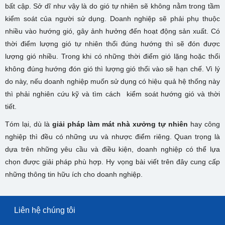
bất cập. Sở dĩ như vậy là do gió tự nhiên sẽ không nằm trong tầm
kiểm soát của người sử dụng. Doanh nghiệp sẽ phải phụ thuộc
nhiều vào hướng gió, gây ảnh hưởng đến hoạt động sản xuất. Có
thời điểm lượng gió tự nhiên thổi đúng hướng thì sẽ đón được
lượng gió nhiều. Trong khi có những thời điểm gió lặng hoặc thổi
không đúng hướng đón gió thì lượng gió thổi vào sẽ hạn chế. Vì lý
do này, nếu doanh nghiệp muốn sử dụng có hiệu quả hệ thống này
thì phải nghiên cứu kỹ và tìm cách kiểm soát hướng gió và thời
tiết.
Tóm lại, dù là
giải pháp làm mát nhà xưởng tự nhiên
hay công
nghiệp thì đều có những ưu và nhược điểm riêng. Quan trọng là
dựa trên những yêu cầu và điều kiện, doanh nghiệp có thể lựa
chọn được giải pháp phù hợp. Hy vọng bài viết trên đây cung cấp
những thông tin hữu ích cho doanh nghiệp.
Liên hệ chúng tôi