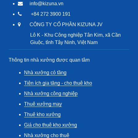
info@kizuna.vn
+84 272 3900 191
CÔNG TY CỔ PHẦN KIZUNA JV
Lô K - Khu Công nghiệp Tân Kim, xã Cần
Giuộc, tỉnh Tây Ninh, Việt Nam
Thông tin nhà xưởng được quan tâm
Nhà xưởng có tầng
Tiện ích gia tăng - cho thuê kho
Nhà xưởng công nghiệp
Thuê xưởng may
Thuê kho xưởng
Giá cho thuê kho xưởng
Nhà xưởng cho thuê