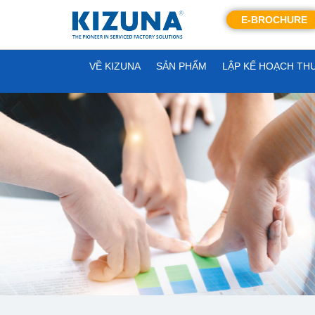
E-BROCHURE
VỀ KIZUNA
SẢN PHẨM
LẬP KẾ HOẠCH TH