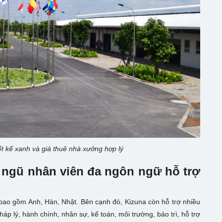
t kế xanh và giá thuê nhà xưởng hợp lý
 ngũ nhân viên đa ngôn ngữ hỗ trợ
bao gồm Anh, Hàn, Nhật. Bên cạnh đó, Kizuna còn hỗ trợ nhiều
p lý, hành chính, nhân sự, kế toán, môi trường, bảo trì, hỗ trợ