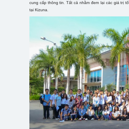
cung cấp thông tin. Tất cả nhằm đem lại các giá trị t
tại Kizuna.