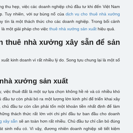
àng thu hẹp, việc các doanh nghiệp chủ đầu tư khi đến Việt Nam
p. Tuy nhiên, với sự bùng nổ của
dịch vụ cho thuê nhà xưởng
y tín là một thách thức cho các doanh nghiệp. Trong bối cảnh
ê
là một giải pháp cho việc
thuê nhà xưởng sản xuất
hiệu quả.
n thuê nhà xưởng xây sẵn để sản
xuất kinh doanh vì rất nhiều lý do. Song tựu chung lại là một số
ê nhà xưởng sản xuất
, việc thuê đất là một sự lựa chọn không hề rẻ và có nhiều khó
đầu tư còn phải bỏ ra một lượng lớn kinh phí để triển khai xây
chủ đầu tư còn cần phải tốn một khoản tiền nhất định để làm
những thách thức rất lớn với chi phí đầu tư ban đầu cho doanh
g xây sẵn
sẽ an toàn hơn rất nhiều. Chủ đầu tư chỉ cần bỏ đúng
t sinh nếu có. Vì vậy, đương nhiên doanh nghiệp sẽ tiết kiệm