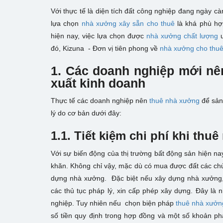
Với thực tế là diện tích đất công nghiệp đang ngày c
lựa chọn
nhà xưởng xây sẵn cho thuê
là khá phù hợ
hiện nay, việc lựa chọn được
nhà xưởng chất lượng
u
đó, Kizuna - Đơn vị tiên phong về
nhà xưởng cho thu
1. Các doanh nghiệp mới nê
xuất kinh doanh
Thực tế các doanh nghiệp nên
thuê nhà xưởng
để sản 
lý do cơ bản dưới đây:
1.1. Tiết kiệm chi phí khi thu
Với sự biến động của thị trường bất động sản hiện nay
khăn. Không chỉ vậy, mặc dù có mua được đất các chủ 
dựng nhà xưởng. Đặc biệt nếu xây dựng nhà xưởng, 
các thủ tục pháp lý, xin cấp phép xây dựng. Đây là 
nghiệp. Tuy nhiên nếu chọn biện pháp
thuê nhà xưởn
số tiền quy định trong hợp đồng và một số khoản phá