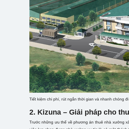
Tiết kiệm chi phí, rút ngắn thời gian và nhanh chóng đ
2. Kizuna – Giải pháp cho t
Trước những ưu thế về phương án thuê nhà xưởng xâ