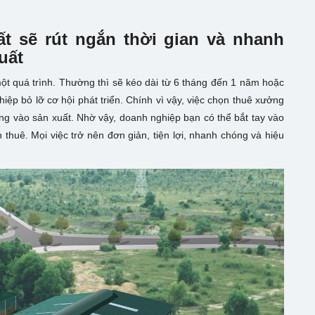
t sẽ rút ngắn thời gian và nhanh
uất
ột quá trình. Thường thì sẽ kéo dài từ 6 tháng đến 1 năm hoặc
ệp bỏ lỡ cơ hội phát triển. Chính vì vậy, việc chọn thuê xưởng
ung vào sản xuất. Nhờ vậy, doanh nghiệp bạn có thể bắt tay vào
thuê. Mọi việc trở nên đơn giản, tiện lợi, nhanh chóng và hiệu