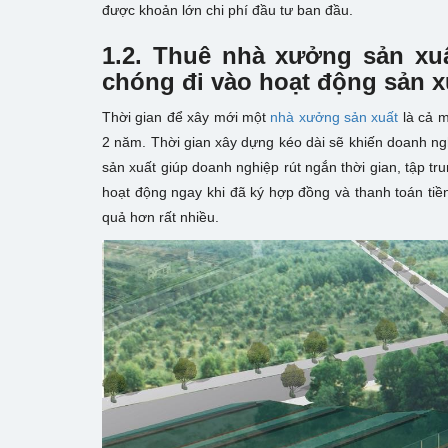
được khoản lớn chi phí đầu tư ban đầu.
1.2. Thuê nhà xưởng sản xuấ
chóng đi vào hoạt động sản x
Thời gian để xây mới một
nhà xưởng sản xuất
là cả m
2 năm. Thời gian xây dựng kéo dài sẽ khiến doanh nghi
sản xuất giúp doanh nghiệp rút ngắn thời gian, tập tr
hoạt động ngay khi đã ký hợp đồng và thanh toán tiền 
quả hơn rất nhiều.