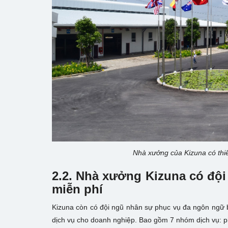
Nhà xưởng của Kizuna có thiế
2.2. Nhà xưởng Kizuna có đội
miễn phí
Kizuna còn có đội ngũ nhân sự phục vụ đa ngôn ngữ 
dịch vụ cho doanh nghiệp. Bao gồm 7 nhóm dịch vụ: phá