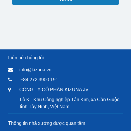
Liên hệ chúng tôi
info@kizuna.vn
+84 272 3900 191
CÔNG TY CỔ PHẦN KIZUNA JV
Lô K - Khu Công nghiệp Tân Kim, xã Cần Giuộc,
tỉnh Tây Ninh, Việt Nam
Thông tin nhà xưởng được quan tâm