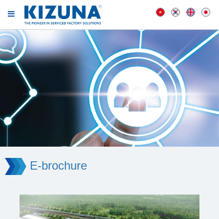
E-brochure