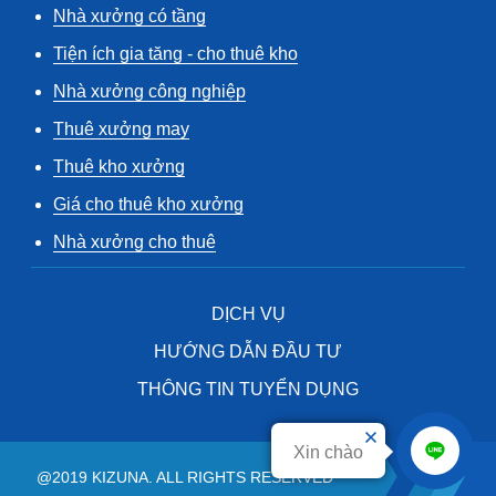
Nhà xưởng có tầng
Tiện ích gia tăng - cho thuê kho
Nhà xưởng công nghiệp
Thuê xưởng may
Thuê kho xưởng
Giá cho thuê kho xưởng
Nhà xưởng cho thuê
DỊCH VỤ
HƯỚNG DẪN ĐẦU TƯ
THÔNG TIN TUYỂN DỤNG
Xin chào
@2019 KIZUNA. ALL RIGHTS RESERVED