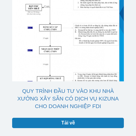
QUY TRÌNH ĐẦU TƯ VÀO KHU NHÀ
XƯỞNG XÂY SẴN CÓ DỊCH VỤ KIZUNA
CHO DOANH NGHIỆP FDI
Tải về