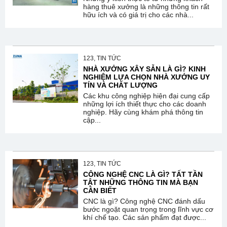
hàng thuê xưởng là những thông tin rất
hữu ích và có giá trị cho các nhà...
123, TIN TỨC
NHÀ XƯỞNG XÂY SẴN LÀ GÌ? KINH
NGHIỆM LỰA CHỌN NHÀ XƯỞNG UY
TÍN VÀ CHẤT LƯỢNG
Các khu công nghiệp hiện đại cung cấp
những lợi ích thiết thực cho các doanh
nghiệp. Hãy cùng khám phá thông tin
cập...
123, TIN TỨC
CÔNG NGHỆ CNC LÀ GÌ? TẤT TẦN
TẬT NHỮNG THÔNG TIN MÀ BẠN
CẦN BIẾT
CNC là gì? Công nghệ CNC đánh dấu
bước ngoặt quan trọng trong lĩnh vực cơ
khí chế tạo. Các sản phẩm đạt được...