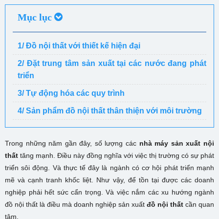
Mục lục
1/ Đồ nội thất với thiết kế hiện đại
2/ Đặt trung tâm sản xuất tại các nước đang phát
triển
3/ Tự động hóa các quy trình
4/ Sản phẩm đồ nội thất thân thiện với môi trường
Trong những năm gần đây, số lượng các
nhà máy sản xuất nội
thất
tăng mạnh. Điều này đồng nghĩa với việc thị trường có sự phát
triển sôi động. Và thực tế đây là ngành có cơ hội phát triển mạnh
mẽ và cạnh tranh khốc liệt. Như vậy, để tồn tại được các doanh
nghiệp phải hết sức cẩn trọng. Và việc nắm các xu hướng ngành
đồ nội thất là điều mà doanh nghiệp sản xuất
đồ nội thất
cần quan
tâm.