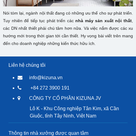
Nói tóm lại, ngành nội thất đang có những ưu thế cho sự phát triển.
Tuy nhiên để tiếp tục phát triển các
nhà máy sản xuất nội thất
,
các DN nhất thiết phải chú tâm hơn nữa. Và việc nắm được các xu
hướng mới trong thời gian tới cần thiết. Hy vọng bài viết trên mang
đến cho doanh nghiệp những kiến thức hữu ích.
Liên hệ chúng tôi
info@kizuna.vn
+84 272 3900 191
CÔNG TY CỔ PHẦN KIZUNA JV
Lô K - Khu Công nghiệp Tân Kim, xã Cần
Giuộc, tỉnh Tây Ninh, Việt Nam
Thông tin nhà xưởng được quan tâm