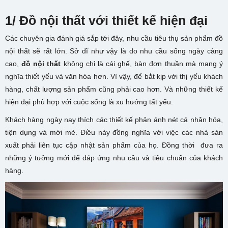
1/ Đồ nội thất với thiết kế hiện đại
Các chuyên gia đánh giá sắp tới đây, nhu cầu tiêu thụ sản phẩm đồ
nội thất sẽ rất lớn. Sở dĩ như vậy là do nhu cầu sống ngày càng
cao,
đồ nội thất
không chỉ là cái ghế, bàn đơn thuần mà mang ý
nghĩa thiết yếu và văn hóa hơn. Vì vậy, để bắt kịp với thị yếu khách
hàng, chất lượng sản phẩm cũng phải cao hơn. Và những thiết kế
hiện đại phù hợp với cuộc sống là xu hướng tất yếu.
Khách hàng ngày nay thích các thiết kế phản ánh nét cá nhân hóa,
tiện dụng và mới mẻ. Điều này đồng nghĩa với việc các nhà sản
xuất phải liên tục cập nhật sản phẩm của họ. Đồng thời đưa ra
những ý tưởng mới để đáp ứng nhu cầu và tiêu chuẩn của khách
hàng.