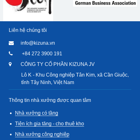
Liên hệ chúng tôi
info@kizuna.vn
+84 272 3900 191
CÔNG TY CỔ PHẦN KIZUNA JV
Lô K - Khu Công nghiệp Tân Kim, xã Cần Giuộc,
tỉnh Tây Ninh, Việt Nam
Thông tin nhà xưởng được quan tâm
Nhà xưởng có tầng
Tiện ích gia tăng - cho thuê kho
Nhà xưởng công nghiệp