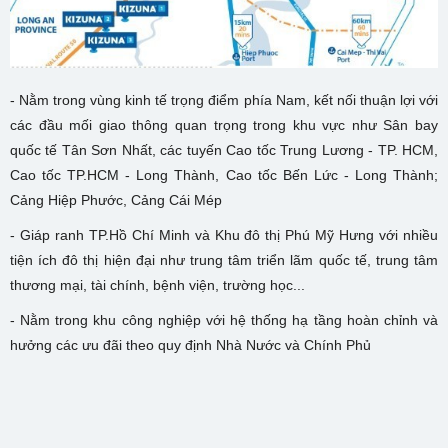
- Nằm trong vùng kinh tế trọng điểm phía Nam, kết nối thuận lợi với
các đầu mối giao thông quan trọng trong khu vực như Sân bay
quốc tế Tân Sơn Nhất, các tuyến Cao tốc Trung Lương - TP. HCM,
Cao tốc TP.HCM - Long Thành, Cao tốc Bến Lức - Long Thành;
Cảng Hiệp Phước, Cảng Cái Mép
- Giáp ranh TP.Hồ Chí Minh và Khu đô thị Phú Mỹ Hưng với nhiều
tiện ích đô thị hiện đại như trung tâm triển lãm quốc tế, trung tâm
thương mại, tài chính, bệnh viện, trường học...
- Nằm trong khu công nghiệp với hệ thống hạ tầng hoàn chỉnh và
hưởng các ưu đãi theo quy định Nhà Nước và Chính Phủ