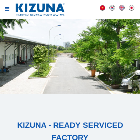
KIZUNA - READY SERVICED
FACTORY