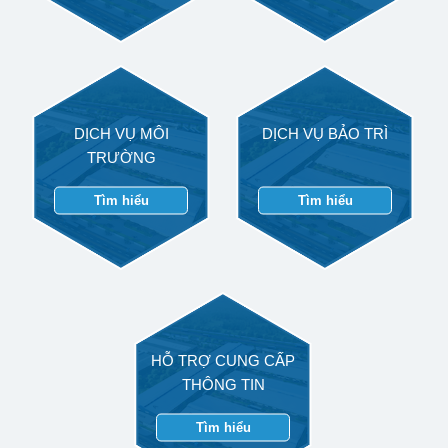
DỊCH VỤ MÔI
DỊCH VỤ BẢO TRÌ
TRƯỜNG
Tìm hiểu
Tìm hiểu
HỖ TRỢ CUNG CẤP
THÔNG TIN
Tìm hiểu