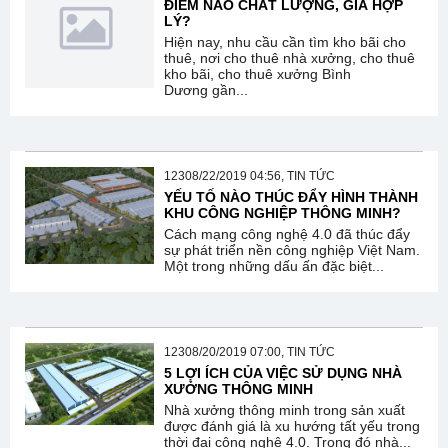
ĐIỂM NÀO CHẤT LƯỢNG, GIÁ HỢP
LÝ?
Hiện nay, nhu cầu cần tìm kho bãi cho
thuê, nơi cho thuê nhà xưởng, cho thuê
kho bãi, cho thuê xưởng Bình
Dương gần...
12308/22/2019 04:56, TIN TỨC
YẾU TỐ NÀO THÚC ĐẨY HÌNH THÀNH
KHU CÔNG NGHIỆP THÔNG MINH?
Cách mạng công nghệ 4.0 đã thúc đẩy
sự phát triển nền công nghiệp Việt Nam.
Một trong những dấu ấn đặc biệt...
12308/20/2019 07:00, TIN TỨC
5 LỢI ÍCH CỦA VIỆC SỬ DỤNG NHÀ
XƯỞNG THÔNG MINH
Nhà xưởng thông minh trong sản xuất
được đánh giá là xu hướng tất yếu trong
thời đại công nghệ 4.0. Trong đó nhà...