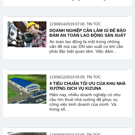
12308/14/2019 07:00, TIN TỨC
DOANH NGHIỆP CẦN LÀM GÌ ĐỂ BẢO
ĐẢM AN TOÀN LAO ĐỘNG SẢN XUẤT
An toàn lao động là một trong những
vấn đề mà các DN sản xuất cơ khí cần
phải đặc biệt quan tâm. Việc đảm...
12308/12/2019 05:05, TIN TỨC
4 TIÊU CHUẨN TỐI ƯU CỦA KHU NHÀ
XƯỞNG DỊCH VỤ KIZUNA
Hiện nay, nhiều doanh nghiệp có nhu
cầu tìm thuê nhà xưởng để phục vụ
công việc kinh doanh của mình. Và
trong số...