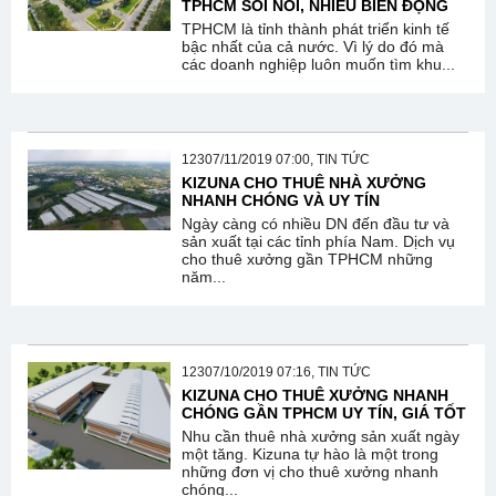
TPHCM SÔI NỔI, NHIỀU BIẾN ĐỘNG
TPHCM là tỉnh thành phát triển kinh tế
bậc nhất của cả nước. Vì lý do đó mà
các doanh nghiệp luôn muốn tìm khu...
12307/11/2019 07:00, TIN TỨC
KIZUNA CHO THUÊ NHÀ XƯỞNG
NHANH CHÓNG VÀ UY TÍN
Ngày càng có nhiều DN đến đầu tư và
sản xuất tại các tỉnh phía Nam. Dịch vụ
cho thuê xưởng gần TPHCM những
năm...
12307/10/2019 07:16, TIN TỨC
KIZUNA CHO THUÊ XƯỞNG NHANH
CHÓNG GẦN TPHCM UY TÍN, GIÁ TỐT
Nhu cần thuê nhà xưởng sản xuất ngày
một tăng. Kizuna tự hào là một trong
những đơn vị cho thuê xưởng nhanh
chóng...