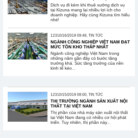
Dịch vụ đi kèm khi thuê xưởng dịch vụ
tại Kizuna mang lại nhiều lợi ích cho
doanh nghiệp. Hãy cùng Kizuna tìm hiểu
nhé!
12310/16/2019 09:48, TIN TỨC
NGÀNH CÔNG NGHIỆP VIỆT NAM ĐẠT
MỨC TỒN KHO THẤP NHẤT
Ngành công nghiệp Việt Nam trong
những năm gần đây có bước tăng
trưởng khá. Sức tăng trưởng của nền
kinh tế kéo...
12310/15/2019 08:00, TIN TỨC
THỊ TRƯỜNG NGÀNH SẢN XUẤT NỘI
THẤT TẠI VIỆT NAM
Thị phần của nhà máy sản xuất nội thất
tại Việt Nam đang có nhiều cơ hội phát
triển. Tuy nhiên, thị phần này...