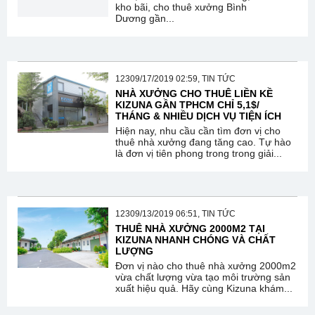
kho bãi, cho thuê xưởng Bình
Dương gần...
12309/17/2019 02:59, TIN TỨC
NHÀ XƯỞNG CHO THUÊ LIỀN KỀ
KIZUNA GẦN TPHCM CHỈ 5,1$/
THÁNG & NHIỀU DỊCH VỤ TIỆN ÍCH
Hiện nay, nhu cầu cần tìm đơn vị cho
thuê nhà xưởng đang tăng cao. Tự hào
là đơn vị tiên phong trong trong giải...
12309/13/2019 06:51, TIN TỨC
THUÊ NHÀ XƯỞNG 2000M2 TẠI
KIZUNA NHANH CHÓNG VÀ CHẤT
LƯỢNG
Đơn vị nào cho thuê nhà xưởng 2000m2
vừa chất lượng vừa tạo môi trường sản
xuất hiệu quả. Hãy cùng Kizuna khám...