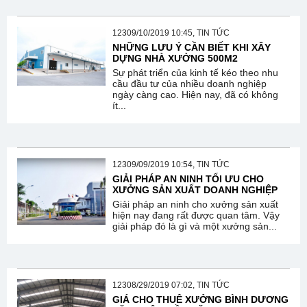
12309/10/2019 10:45, TIN TỨC
NHỮNG LƯU Ý CẦN BIẾT KHI XÂY
DỰNG NHÀ XƯỞNG 500M2
Sự phát triển của kinh tế kéo theo nhu
cầu đầu tư của nhiều doanh nghiệp
ngày càng cao. Hiện nay, đã có không
ít...
12309/09/2019 10:54, TIN TỨC
GIẢI PHÁP AN NINH TỐI ƯU CHO
XƯỞNG SẢN XUẤT DOANH NGHIỆP
Giải pháp an ninh cho xưởng sản xuất
hiện nay đang rất được quan tâm. Vậy
giải pháp đó là gì và một xưởng sản...
12308/29/2019 07:02, TIN TỨC
GIÁ CHO THUÊ XƯỞNG BÌNH DƯƠNG