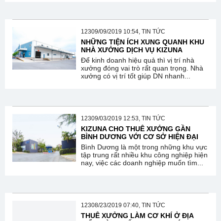
12309/09/2019 10:54, TIN TỨC
NHỮNG TIỆN ÍCH XUNG QUANH KHU
NHÀ XƯỞNG DỊCH VỤ KIZUNA
Để kinh doanh hiệu quả thì vị trí nhà
xưởng đóng vai trò rất quan trọng. Nhà
xưởng có vị trí tốt giúp DN nhanh...
12309/03/2019 12:53, TIN TỨC
KIZUNA CHO THUÊ XƯỞNG GẦN
BÌNH DƯƠNG VỚI CƠ SỞ HIỆN ĐẠI
Bình Dương là một trong những khu vực
tập trung rất nhiều khu công nghiệp hiện
nay, việc các doanh nghiệp muốn tìm...
12308/23/2019 07:40, TIN TỨC
THUÊ XƯỞNG LÀM CƠ KHÍ Ở ĐỊA