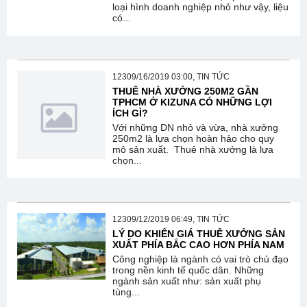
loại hình doanh nghiệp nhỏ như vậy, liệu
có...
12309/16/2019 03:00, TIN TỨC
THUÊ NHÀ XƯỞNG 250M2 GẦN
TPHCM Ở KIZUNA CÓ NHỮNG LỢI
ÍCH GÌ?
Với những DN nhỏ và vừa, nhà xưởng
250m2 là lựa chọn hoàn hảo cho quy
mô sản xuất. Thuê nhà xưởng là lựa
chọn...
12309/12/2019 06:49, TIN TỨC
LÝ DO KHIẾN GIÁ THUÊ XƯỞNG SẢN
XUẤT PHÍA BẮC CAO HƠN PHÍA NAM
Công nghiệp là ngành có vai trò chủ đạo
trong nền kinh tế quốc dân. Những
ngành sản xuất như: sản xuất phụ
tùng...