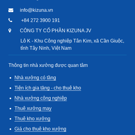
info@kizuna.vn
+84 272 3900 191
CÔNG TY CỔ PHẦN KIZUNA JV
Lô K - Khu Công nghiệp Tân Kim, xã Cần Giuộc,
tỉnh Tây Ninh, Việt Nam
Thông tin nhà xưởng được quan tâm
Nhà xưởng có tầng
Tiện ích gia tăng - cho thuê kho
Nhà xưởng công nghiệp
Thuê xưởng may
Thuê kho xưởng
Giá cho thuê kho xưởng