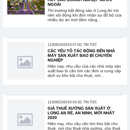
NGOÀI
Thị trường bất động sản ở Long An trở
nên sôi động khi đón nhận sự đổ bộ của
nhiều dự án mới tiềm năng...
12309/24/2019 07:00, TIN TỨC
CÁC YẾU TỐ TÁC ĐỘNG ĐẾN NHÀ
MÁY SẢN XUẤT BAO BÌ CHUYÊN
NGHIỆP
Hiện nay, nhu cầu của các nhà máy sản
xuất bao bì cần tìm các đơn vị cung cấp
dịch vụ kho bãi cho thuê, nơi...
12309/23/2019 03:30, TIN TỨC
GIÁ THUÊ XƯỞNG SẢN XUẤT Ở
LONG AN RẺ, AN NINH, MỚI NHẤT
2020
Hiện nay, nhu cầu cần tìm kho bãi cho
thuê, nơi cho thuê nhà xưởng, cho thuê