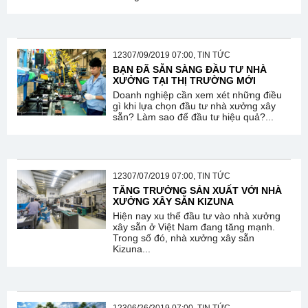
12307/09/2019 07:00, TIN TỨC
BẠN ĐÃ SẴN SÀNG ĐẦU TƯ NHÀ
XƯỞNG TẠI THỊ TRƯỜNG MỚI
Doanh nghiệp cần xem xét những điều
gì khi lựa chọn đầu tư nhà xưởng xây
sẵn? Làm sao để đầu tư hiệu quả?...
12307/07/2019 07:00, TIN TỨC
TĂNG TRƯỞNG SẢN XUẤT VỚI NHÀ
XƯỞNG XÂY SẴN KIZUNA
Hiện nay xu thế đầu tư vào nhà xưởng
xây sẵn ở Việt Nam đang tăng mạnh.
Trong số đó, nhà xưởng xây sẵn
Kizuna...