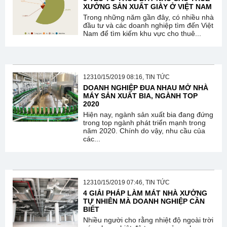
XƯỞNG SẢN XUẤT GIÀY Ở VIỆT NAM
Trong những năm gần đây, có nhiều nhà
đầu tư và các doanh nghiệp tìm đến Việt
Nam để tìm kiếm khu vực cho thuê...
12310/15/2019 08:16, TIN TỨC
DOANH NGHIỆP ĐUA NHAU MỞ NHÀ
MÁY SẢN XUẤT BIA, NGÀNH TOP
2020
Hiện nay, ngành sản xuất bia đang đứng
trong top ngành phát triển mạnh trong
năm 2020. Chính do vậy, nhu cầu của
các...
12310/15/2019 07:46, TIN TỨC
4 GIẢI PHÁP LÀM MÁT NHÀ XƯỞNG
TỰ NHIÊN MÀ DOANH NGHIỆP CẦN
BIẾT
Nhiều người cho rằng nhiệt độ ngoài trời