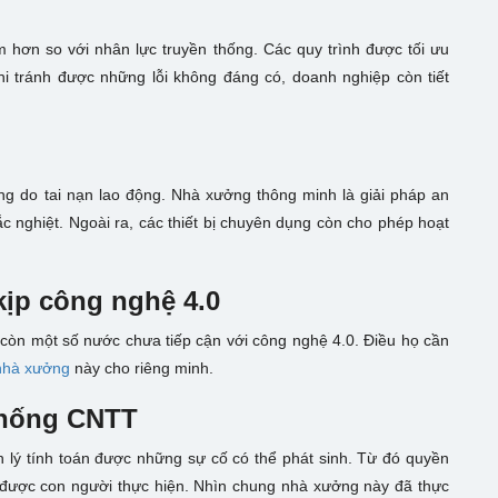
g
m hơn so với nhân lực truyền thống. Các quy trình được tối ưu
hi tránh được những lỗi không đáng có, doanh nghiệp còn tiết
g do tai nạn lao động. Nhà xưởng thông minh là giải pháp an
c nghiệt. Ngoài ra, các thiết bị chuyên dụng còn cho phép hoạt
kịp công nghệ 4.0
 còn một số nước chưa tiếp cận với công nghệ 4.0. Điều họ cần
nhà xưởng
này cho riêng minh.
thống CNTT
 lý tính toán được những sự cố có thể phát sinh. Từ đó quyền
i được con người thực hiện. Nhìn chung nhà xưởng này đã thực