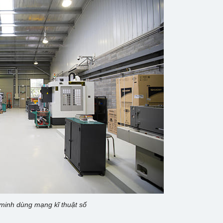
minh dùng mạng kĩ thuật số