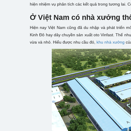
hiện nhiệm vụ phân tích các kết quả trong tương lai. Cô
Ở Việt Nam có nhà xưởng th
Hiện nay Việt Nam cũng đã du nhập và phát triển mô 
Kinh Đô hay dây chuyền sản xuất oto Vinfast. Thế như
vừa và nhỏ. Hiểu được nhu cầu đó,
khu nhà xưởng
của