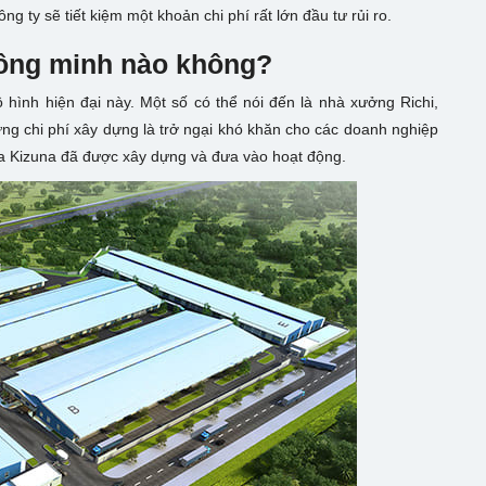
ng ty sẽ tiết kiệm một khoản chi phí rất lớn đầu tư rủi ro.
ông minh nào không?
hình hiện đại này. Một số có thể nói đến là nhà xưởng Richi,
ng chi phí xây dựng là trở ngại khó khăn cho các doanh nghiệp
 Kizuna đã được xây dựng và đưa vào hoạt động.