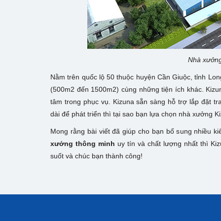
Nhà xưởng
Nằm trên quốc lộ 50 thuộc huyện Cần Giuộc, tỉnh Long
(500m2 đến 1500m2) cùng những tiện ích khác. Kizuna
tâm trong phục vụ. Kizuna sẵn sàng hỗ trợ lắp đặt tra
dài để phát triển thì tại sao bạn lựa chọn nhà xưởng K
Mong rằng bài viết đã giúp cho bạn bổ sung nhiều k
xưởng thông minh
uy tín và chất lượng nhất thì K
suốt và chúc bạn thành công!