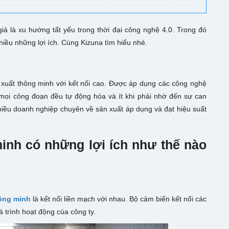
á là xu hướng tất yếu trong thời đại công nghệ 4.0. Trong đó
iều những lợi ích. Cùng Kizuna tìm hiểu nhé.
?
 xuất thông minh với kết nối cao. Được áp dụng các công nghệ
ư mọi công đoạn đều tự động hóa và ít khi phải nhờ đến sự can
hiều doanh nghiệp chuyên về sản xuất áp dụng và đạt hiệu suất
nh có những lợi ích như thế nào
ông minh
là kết nối liền mạch với nhau. Bộ cảm biến kết nối các
á trình hoạt động của công ty.