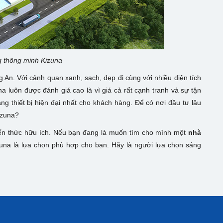
 thông minh Kizuna
 An. Với cảnh quan xanh, sạch, đẹp đi cùng với nhiều diện tích
 luôn được đánh giá cao là vì giá cả rất cạnh tranh và sự tận
ng thiết bị hiện đại nhất cho khách hàng. Để có nơi đầu tư lâu
izuna?
iến thức hữu ích. Nếu bạn đang là muốn tìm cho mình một
nhà
izuna là lựa chọn phù hợp cho bạn. Hãy là người lựa chọn sáng