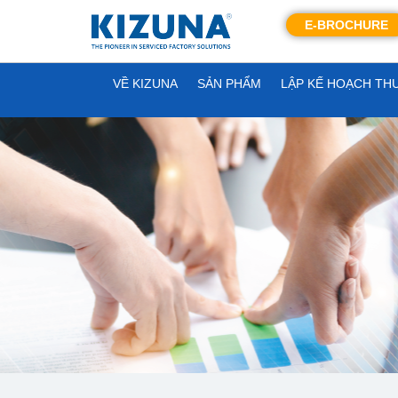
E-BROCHURE
VỀ KIZUNA
SẢN PHẨM
LẬP KẾ HOẠCH TH