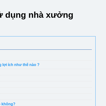
 sử dụng nhà xưởng
lợi ích như thế nào ?
o không?