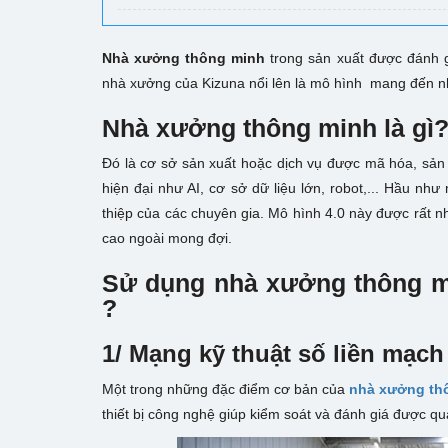
Nhà xưởng thông minh
trong sản xuất được đánh gi
nhà xưởng của Kizuna nổi lên là mô hình mang đến nh
Nhà xưởng thông minh là gì
Đó là cơ sở sản xuất hoặc dịch vụ được mã hóa, sản
hiện đại như AI, cơ sở dữ liệu lớn, robot,... Hầu nh
thiệp của các chuyên gia. Mô hình 4.0 này được rất n
cao ngoài mong đợi.
Sử dụng nhà xưởng thông mi
?
1/ Mạng kỹ thuật số liền mạch
Một trong những đặc điểm cơ bản của
nhà xưởng th
thiết bị công nghệ giúp kiểm soát và đánh giá được qu