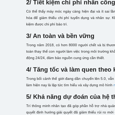
2/ Tiết kiệm chi phí nhân côn
Có thể thấy máy móc ngày càng hiện đại và ít sai lầ
hóa để giảm thiểu chi phí tuyển dụng và nhân sự. K
kiệm được chi phí bảo trì.
3/ An toàn và bền vững
Trong năm 2018, có hơn 8000 người chết và bị thươn
toàn thay thế con người làm việc trong môi trường khắ
động 24/24, đảm bảo nguồn cung ứng cần thiết.
4/ Tăng tốc và làm quen theo 
Trong bối cảnh thế giới đang dần chuyển lên 5.0, vẫn
làm hiện nay là lập tức tìm hiểu và xây dựng mô hình
5/ Khả năng dự đoán của hệ 
Trí thông minh nhân tạo đã góp phần hỗ trợ nhà quản
quyết định hướng giải quyết đã giảm thiểu rủi ro mớ