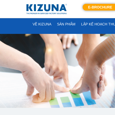
E-BROCHURE
VỀ KIZUNA
SẢN PHẨM
LẬP KẾ HOẠCH TH