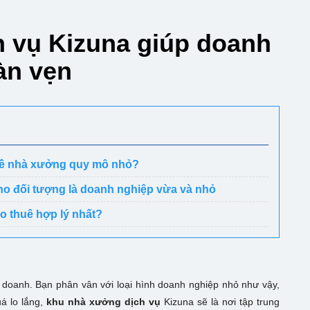
 vụ Kizuna giúp doanh
oàn vẹn
 về nhà xưởng quy mô nhỏ?
cho đối tượng là doanh nghiệp vừa và nhỏ
ho thuê hợp lý nhất?
 doanh. Bạn phân vân với loại hình doanh nghiệp nhỏ như vậy,
á lo lắng,
khu nhà xưởng dịch vụ
Kizuna sẽ là nơi tập trung