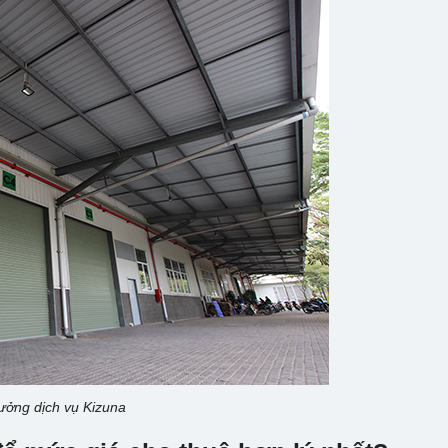
ưởng dịch vụ Kizuna