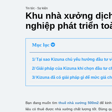
Tin tức - Sự kiện
Khu nhà xưởng dịch
nghiệp phát triển t
Mục lục
1/ Tại sao Kizuna chủ yếu hướng đầu tư
2/ Giải pháp của Kizuna khi chọn đầu tư 
3/ Kizuna đã có giải pháp gì để mức giá c
Bạn đang muốn tìm
thuê nhà xưởng 500m2
để kinh
liệu có thuê được nhà xưởng chất lượng tốt. Đừng qu