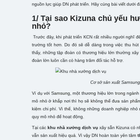
nguồn lực giúp DN phát triển. Hãy cùng bài viết dưới đ
1/ Tại sao Kizuna chủ yếu 
nhỏ?
Trước đây, khi phát triển KCN rất nhiều người nghĩ 
trường tốt hơn. Do đó sẽ dễ dàng trong việc thu hú
thấy, những tập đoàn có thương hiệu lớn thường xây 
đoàn lớn luôn cần có hàng trăm đối tác hỗ trợ.
Cơ sở sản xuất Samsung
Ví dụ với Samsung, một thương hiệu lớn trong ngành 
mô nhỏ ở khắp nơi thì họ sẽ không thể đưa sản phẩm 
kiệm chi phí. Vì thế, không những doanh nghiệp nh
quy mô nhỏ để hoạt động.
Tại các
khu nhà xưởng dịch vụ
xây sẵn Kizuna có 
vẫn sản xuất hiệu quả. Vì vậy DN hoàn toàn yên tâm
t