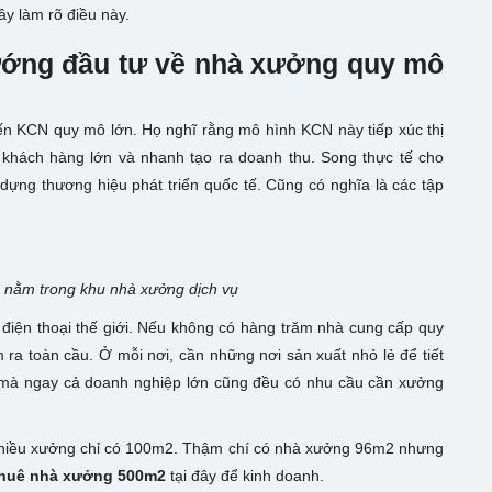
ây làm rõ điều này.
hướng đầu tư về nhà xưởng quy mô
đến KCN quy mô lớn. Họ nghĩ rằng mô hình KCN này tiếp xúc thị
t khách hàng lớn và nhanh tạo ra doanh thu. Song thực tế cho
dựng thương hiệu phát triển quốc tế. Cũng có nghĩa là các tập
 nằm trong khu nhà xưởng dịch vụ
điện thoại thế giới. Nếu không có hàng trăm nhà cung cấp quy
ra toàn cầu. Ở mỗi nơi, cần những nơi sản xuất nhỏ lẻ để tiết
ỏ mà ngay cả doanh nghiệp lớn cũng đều có nhu cầu cần xưởng
nhiều xưởng chỉ có 100m2. Thậm chí có nhà xưởng 96m2 nhưng
huê nhà xưởng 500m2
tại đây để kinh doanh.