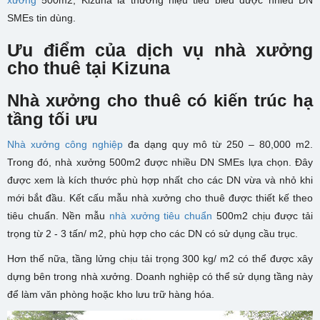
xưởng
500m2, Kizuna là thương hiệu tiêu biểu được nhiều DN
SMEs tin dùng.
Ưu điểm của dịch vụ nhà xưởng
cho thuê tại Kizuna
Nhà xưởng cho thuê có kiến trúc hạ
tầng tối ưu
Nhà xưởng công nghiệp
đa dạng quy mô từ 250 – 80,000 m2.
Trong đó, nhà xưởng 500m2 được nhiều DN SMEs lựa chọn. Đây
được xem là kích thước phù hợp nhất cho các DN vừa và nhỏ khi
mới bắt đầu. Kết cấu mẫu nhà xưởng cho thuê được thiết kế theo
tiêu chuẩn. Nền mẫu
nhà xưởng tiêu chuẩn
500m2 chịu được tải
trọng từ 2 - 3 tấn/ m2, phù hợp cho các DN có sử dụng cầu trục.
Hơn thế nữa, tầng lửng chịu tải trọng 300 kg/ m2 có thể được xây
dựng bên trong nhà xưởng. Doanh nghiệp có thể sử dụng tầng này
để làm văn phòng hoặc kho lưu trữ hàng hóa.