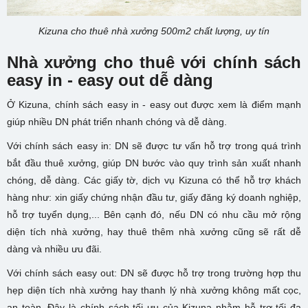
Kizuna cho thuê nhà xưởng 500m2 chất lượng, uy tín
Nhà xưởng cho thuê với chính sách
easy in - easy out dễ dàng
Ở Kizuna, chính sách easy in - easy out được xem là điểm mạnh
giúp nhiều DN phát triển nhanh chóng và dễ dàng.
Với chính sách easy in: DN sẽ được tư vấn hỗ trợ trong quá trình
bắt đầu thuê xưởng, giúp DN bước vào quy trình sản xuất nhanh
chóng, dễ dàng. Các giấy tờ, dịch vụ Kizuna có thể hỗ trợ khách
hàng như: xin giấy chứng nhận đầu tư, giấy đăng ký doanh nghiệp,
hỗ trợ tuyển dụng,... Bên cạnh đó, nếu DN có nhu cầu mở rộng
diện tích nhà xưởng, hay thuê thêm nhà xưởng cũng sẽ rất dễ
dàng và nhiều ưu đãi.
Với chính sách easy out: DN sẽ được hỗ trợ trong trường hợp thu
hẹp diện tích nhà xưởng hay thanh lý nhà xưởng không mất cọc,
an toàn. Đây là chính sách tối ưu của Kizuna nhằm hỗ trợ tối đa