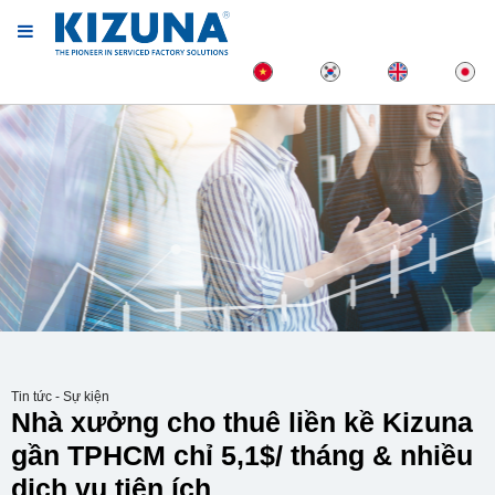
Tin tức - Sự kiện
Nhà xưởng cho thuê liền kề Kizuna
gần TPHCM chỉ 5,1$/ tháng & nhiều
dịch vụ tiện ích