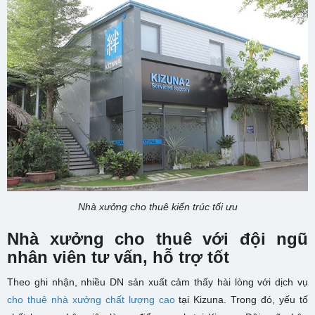
Nhà xưởng cho thuê kiến trúc tối ưu
Nhà xưởng cho thuê với đội ngũ
nhân viên tư vấn, hỗ trợ tốt
Theo ghi nhận, nhiều DN sản xuất cảm thấy hài lòng với dịch vụ
cho thuê nhà xưởng chất lượng cao
tại Kizuna. Trong đó, yếu tố