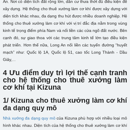
An. Nơi có diện tích đất rộng lớn, dân cư thưa thớt đủ điều kiện để
xây dựng. Hệ thống cho thuê xưởng làm cơ khí được xây dựng với
diện tích khác nhau, đa dạng thu hút được nhiều doanh nghiệp. Hệ
thống cho thuê xưởng làm cơ khí với vị trí đắc địa nằm trong vùng
kinh tế trọng điểm phía Nam và nối liền các cửa ngõ đất nước. Bên
cạnh đó, sự giao thoa với các trung tâm kinh tế lớn tạo điều kiện
phát triển. Hơn thế nữa, Long An nối liền các tuyến đường “huyết
mạch” như: Quốc lộ 1A, Quốc lộ 51, cao tốc Long Thành - Dầu
Giây,...
4 Ưu điểm duy trì lợi thế cạnh tranh
cho hệ thống cho thuê xưởng làm
cơ khí tại Kizuna
1/ Kizuna cho thuê xưởng làm cơ khí
đa dạng quy mô
Nhà xưởng đa dạng quy mô
của Kizuna phù hợp với nhiều loại mô
hình khác nhau. Diện tích của hệ thống cho thuê xưởng làm cơ khí