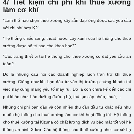
4/
Tiết kiệm chi phí khi thuê xưởng
làm cơ khí
"Làm thế nào chọn thuê xưởng xây sẵn đáp ứng được các yêu cầu
với chi phí hợp lý?"
"Hệ thống chiếu sáng, thoát nước, cây xanh của hệ thống cho thuê
xưởng được bố trí sao cho khoa học?"
"Các trang thiết bị tại hệ thống cho thuê xưởng có đạt yêu cầu an
toàn?"
Đó là những câu hỏi các doanh nghiệp luôn trăn trở khi thuê
xưởng. Giống như khi bạn đầu tư vào thị trường chứng khoán thì
việc này cũng mang yếu tố may rủi. Đó là còn chưa kể đến các chi
phí khác như: bảo dưỡng đường bộ, thủ tục cấp phép, thuế,…
Những chi phí ban đầu và còn nhiều thứ cần đầu tư khác nếu như
muốn hệ thống cho thuê xưởng làm cơ khí hoạt động tốt. Hệ thống
cho thuê xưởng tại Kizuna có chất lượng dịch vụ bảo mật tốt với hệ
thống an ninh 3 lớp. Các hệ thống cho thuê xưởng như: cơ sở hạ