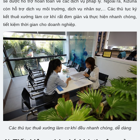
sẽ được hỗ trợ hoàn toàn về các dịch vụ pháp lý. Ngoài ra, Kizuna
còn hỗ trợ dịch vụ môi trường, dịch vụ nhân sự,... Các thủ tục ký
kết thuê xưởng làm cơ khí rất đơn giản và thực hiện nhanh chóng,
tiết kiệm thời gian cho doanh nghiệp.
Các thủ tục thuê xưởng làm cơ khí đều nhanh chóng, dễ dàng