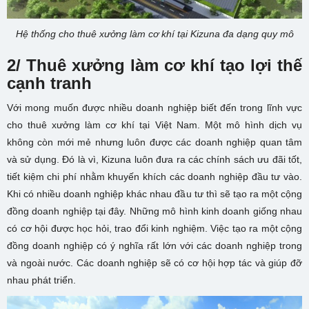
Hệ thống cho thuê xưởng làm cơ khí tại Kizuna đa dạng quy mô
2/ Thuê xưởng làm cơ khí tạo lợi thế
cạnh tranh
Với mong muốn được nhiều doanh nghiệp biết đến trong lĩnh vực
cho thuê xưởng làm cơ khí tại Việt Nam. Một mô hình dịch vụ
không còn mới mẻ nhưng luôn được các doanh nghiệp quan tâm
và sử dụng. Đó là vì, Kizuna luôn đưa ra các chính sách ưu đãi tốt,
tiết kiệm chi phí nhằm khuyến khích các doanh nghiệp đầu tư vào.
Khi có nhiều doanh nghiệp khác nhau đầu tư thì sẽ tạo ra một cộng
đồng doanh nghiệp tại đây. Những mô hình kinh doanh giống nhau
có cơ hội được học hỏi, trao đổi kinh nghiệm. Việc tạo ra một cộng
đồng doanh nghiệp có ý nghĩa rất lớn với các doanh nghiệp trong
và ngoài nước. Các doanh nghiệp sẽ có cơ hội hợp tác và giúp đỡ
nhau phát triển.