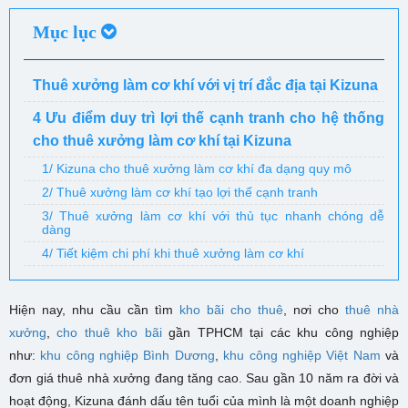
Mục lục
Thuê xưởng làm cơ khí với vị trí đắc địa tại Kizuna
4 Ưu điểm duy trì lợi thế cạnh tranh cho hệ thống
cho thuê xưởng làm cơ khí tại Kizuna
1/ Kizuna cho thuê xưởng làm cơ khí đa dạng quy mô
2/ Thuê xưởng làm cơ khí tạo lợi thế cạnh tranh
3/ Thuê xưởng làm cơ khí với thủ tục nhanh chóng dễ
dàng
4/ Tiết kiệm chi phí khi thuê xưởng làm cơ khí
Hiện nay, nhu cầu cần tìm
kho bãi cho thuê
, nơi cho
thuê nhà
xưởng
,
cho thuê kho bãi
gần TPHCM tại các khu công nghiệp
như:
khu công nghiệp Bình Dương
,
khu công nghiệp Việt Nam
và
đơn giá thuê nhà xưởng đang tăng cao. Sau gần 10 năm ra đời và
hoạt động, Kizuna đánh dấu tên tuổi của mình là một doanh nghiệp