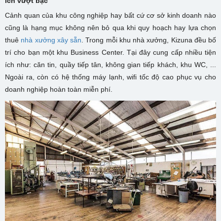
ích vượt bậc
Cảnh quan của khu công nghiệp hay bất cứ cơ sở kinh doanh nào
cũng là hạng mục không nên bỏ qua khi quy hoạch hay lựa chọn
thuê
nhà xưởng xây sẵn
. Trong mỗi khu nhà xưởng, Kizuna đều bố
trí cho bạn một khu Business Center. Tại đây cung cấp nhiều tiện
ích như: căn tin, quầy tiếp tân, không gian tiếp khách, khu WC, ...
Ngoài ra, còn có hệ thống máy lạnh, wifi tốc độ cao phục vụ cho
doanh nghiệp hoàn toàn miễn phí.