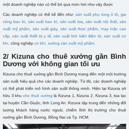
một doanh nghiệp nào có thể bỏ qua món hời như vậy được
Các doanh nghiệp có thể kể đến như:
sản xuất phụ tùng ô tô
,
gia
công bao bì
,
sản xuất bao bì
,
sản xuất bia
,
sản xuất nội thất
,
sản
xuất mỹ phẩm
,
sản xuất giày
,
sản xuất thực phẩm
,
may mặc cao
cấp
,
sản xuất thiết bị y tế
,
sản xuất linh kiện điện tử
,
sản xuất cơ
khí,
công nghiệp
cơ khí,
xưởng sản xuất mỹ phẩm.
2/ Kizuna cho thuê xưởng gần Bình
Dương với không gian tối ưu
Kizuna cho thuê xưởng gần Bình Dương mang đến một môi trường
sản xuất hiệu quả cho các doanh nghiệp. Từ đó, các doanh nghiệp
có thể phát triển mô hình sản xuất thông minh. Hiện tại Kizuna sở
hữu 3 khu
cho thuê xưởng
là Kizuna 1, Kizuna 2, Kizuna 3, tọa lạc
tại huyện Cần Giuộc, tỉnh Long An. Kizuna tập trung đến những đối
tượng khách hàng nước ngoài, chiếm lĩnh thị trường cho thuê
xưởng gần Bình Dương, Đồng Nai và Tp. HCM.