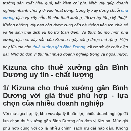
trường sản xuất hiệu quả, tiết kiệm chi phí. Nhờ vậy giúp doanh
nghiệp nhanh chóng đi vào hoạt động. Công ty xây dựng chuỗi
nhà
xưởng
dịch vụ xây sẵn để cho thuê xưởng, tối ưu hạ tầng kỹ thuật.
Không những vậy bạn còn được cung cấp hệ thống tiện ích chia sẻ
và hệ sinh thái dịch vụ hỗ trợ toàn diện. Và thực tế, mô hình nhà
xưởng dịch vụ xây sẵn của Kizuna ngày càng được mở rộng. Hiện
nay Kizuna cho
thuê xưởng gần Bình Dương
với cơ sở vật chất hiện
đại. Nhờ đó đơn vị thu hút nhiều doanh nghiệp trong và ngoài nước.
Kizuna cho thuê xưởng gần Bình
Dương uy tín - chất lượng
1/ Kizuna cho thuê xưởng gần Bình
Dương với giá thuê phù hợp - lựa
chọn của nhiều doanh nghiệp
Với mức giá hợp lý, khu vực địa lý thuận lợi, nhiều doanh nghiệp đã
lựa chọn thuê xưởng gần Bình Dương của đơn vị Kizuna. Mức giá
phù hợp cùng với đó là nhiều chính sách ưu đãi hấp dẫn. Không