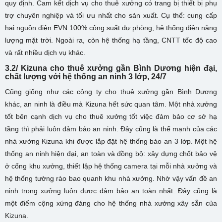
quy định. Cam kết dịch vụ cho thuê xưởng có trang bị thiết bị phụ
trợ chuyên nghiệp và tối ưu nhất cho sản xuất. Cụ thể: cung cấp
hai nguồn điện EVN 100% công suất dự phòng, hệ thống điện năng
lượng mặt trời. Ngoài ra, còn hệ thống hạ tầng, CNTT tốc độ cao
và rất nhiều dịch vụ khác.
3.2/ Kizuna cho thuê xưởng gần Bình Dương hiện đại,
chất lượng với hệ thống an ninh 3 lớp, 24/7
Cũng giống như các công ty cho thuê xưởng gần Bình Dương
khác, an ninh là điều mà Kizuna hết sức quan tâm. Một nhà xưởng
tốt bên cạnh dịch vụ cho thuê xưởng tốt việc đảm bảo cơ sở hạ
tầng thì phải luôn đảm bảo an ninh. Đây cũng là thế mạnh của các
nhà xưởng Kizuna khi được lắp đặt hệ thống bảo an 3 lớp. Một hệ
thống an ninh hiện đại, an toàn và đồng bộ: xây dựng chốt bảo vệ
ở cổng khu xưởng, thiết lập hệ thống camera tại mỗi nhà xưởng và
hệ thống tường rào bao quanh khu nhà xưởng. Nhờ vậy vấn đề an
ninh trong xưởng luôn được đảm bảo an toàn nhất. Đây cũng là
một điểm cộng xứng đáng cho hệ thống nhà xưởng xây sẵn của
Kizuna.