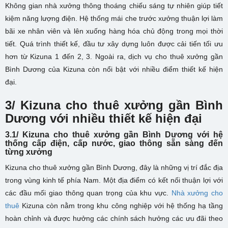
Không gian nhà xưởng thông thoáng chiếu sáng tự nhiên giúp tiết
kiệm năng lượng điện. Hệ thống mái che trước xưởng thuận lợi làm
bãi xe nhân viên và lên xuống hàng hóa chủ động trong mọi thời
tiết. Quá trình thiết kế, đầu tư xây dựng luôn được cải tiến tối ưu
hơn từ Kizuna 1 đến 2, 3. Ngoài ra, dịch vụ cho thuê xưởng gần
Bình Dương của Kizuna còn nổi bật với nhiều điểm thiết kế hiện
đại.
3/ Kizuna cho thuê xưởng gần Bình
Dương với nhiều thiết kế hiện đại
3.1/ Kizuna cho thuê xưởng gần Bình Dương với hệ
thống cấp điện, cấp nước, giao thông sẵn sàng đến
từng xưởng
Kizuna cho thuê xưởng gần Bình Dương, đây là những vị trí đắc địa
trong vùng kinh tế phía Nam. Một địa điểm có kết nối thuận lợi với
các đầu mối giao thông quan trọng của khu vực.
Nhà xưởng cho
thuê
Kizuna còn nằm trong khu công nghiệp với hệ thống hạ tầng
hoàn chỉnh và được hưởng các chính sách hưởng các ưu đãi theo