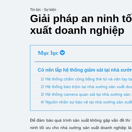
Tin tức - Sự kiện
Giải pháp an ninh t
xuất doanh nghiệp
Mục lục
Có nên lắp hệ thống giám sát tại nhà xư
1/ Hệ thống chấm công bằng thẻ từ và vân tay t
2/ Hệ thống báo trộm tại nhà xưởng sản xuất do
3/ Hệ thống camera quan sát tại nhà xưởng sản
4/ Nguồn nhân sự bảo vệ tại nhà xưởng sản xuấ
Để đảm bảo quá trình sản xuất không gặp vấn đề thì 
ninh tối ưu cho nhà xưởng sản xuất doanh nghiệp là