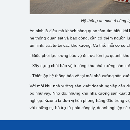
Hệ thống an ninh ở cổng t
An ninh là điều mà khách hàng quan tâm tìm hiểu khi
hệ thống quan sát và báo động, cần có thêm nguồn lực 
an ninh, trật tự tại các khu xưởng. Cụ thể, mỗi cơ s
- Điều phối lực lượng bảo vệ đi trực liên tục quanh k
- Xây dựng chốt bảo vệ ở cổng khu nhà xưởng sản xu
- Thiết lập hệ thống bảo vệ tại mỗi nhà xưởng sản xuấ
Với mỗi khu nhà xưởng sản xuất doanh nghiệp cần đượ
bộ như vậy. Nhờ đó, những khu
nhà xưởng sản xuất 
nghiệp. Kizuna là đơn vị tiên phong hàng đầu trong v
với những sự hỗ trợ từ phía công ty, doanh nghiệp sẽ 