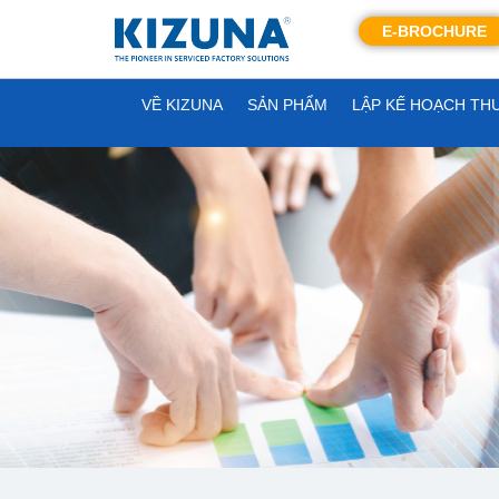
E-BROCHURE
VỀ KIZUNA
SẢN PHẨM
LẬP KẾ HOẠCH TH