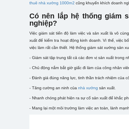
thuê nhà xưởng 1000m2
cũng khuyến khích doanh ngh
Có nên lắp hệ thống giám s
nghiệp?
Việc giám sát tiến độ làm việc và sản xuất là vô c
xuất để kiểm tra hoạt động kinh doanh. Vì thế, việc b
việc làm rất cần thiết. Hệ thống giám sát xưởng sản x
- Giám sát tập trung tất cả các đơn vị sản xuất trong 
- Chủ động nắm bắt giờ giấc đi làm của công nhân viê
- Đánh giá đúng năng lực, tinh thần trách nhiệm của 
- Tăng cường an ninh của
nhà xưởng
sản xuất.
- Nhanh chóng phát hiện ra sự cố sản xuất để khắc ph
- Mang lại một môi trường làm việc an toàn, lành mạn