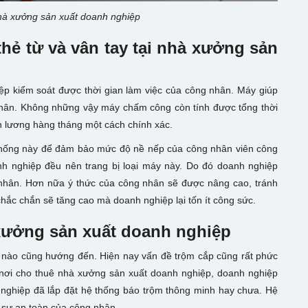
hà xưởng sản xuất doanh nghiệp
hẻ từ và vân tay tại nhà xưởng sản
p kiểm soát được thời gian làm việc của công nhân. Máy giúp
 nhân. Không những vậy máy chấm công còn tính được tổng thời
iền lương hàng tháng một cách chính xác.
ệ thống này để đảm bảo mức độ nề nếp của công nhân viên công
h nghiệp
đều nên trang bị loại máy này. Do đó doanh nghiệp
 nhân. Hơn nữa ý thức của công nhân sẽ được nâng cao, tránh
 chắc chắn sẽ tăng cao mà doanh nghiệp lại tốn ít công sức.
ưởng sản xuất doanh nghiệp
p nào cũng hướng đến. Hiện nay vấn đề trộm cắp cũng rất phức
n nơi cho thuê nhà xưởng sản xuất doanh nghiệp
, doanh nghiệp
 nghiệp đã lắp đặt hệ thống báo trộm thông minh hay chưa. Hệ
 sự an toàn của công nhân.