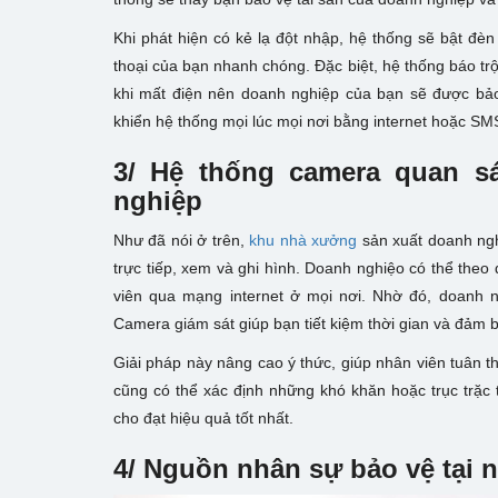
Khi phát hiện có kẻ lạ đột nhập, hệ thống sẽ bật đè
thoại của bạn nhanh chóng. Đặc biệt, hệ thống báo t
khi mất điện nên doanh nghiệp của bạn sẽ được bảo 
khiển hệ thống mọi lúc mọi nơi bằng internet hoặc SM
3/ Hệ thống camera quan s
nghiệp
Như đã nói ở trên,
khu nhà xưởng
sản xuất doanh ngh
trực tiếp, xem và ghi hình. Doanh nghiệo có thể theo
viên qua mạng internet ở mọi nơi. Nhờ đó, doanh n
Camera giám sát giúp bạn tiết kiệm thời gian và đảm
Giải pháp này nâng cao ý thức, giúp nhân viên tuân t
cũng có thể xác định những khó khăn hoặc trục trặc t
cho đạt hiệu quả tốt nhất.
4/ Nguồn nhân sự bảo vệ
tại 