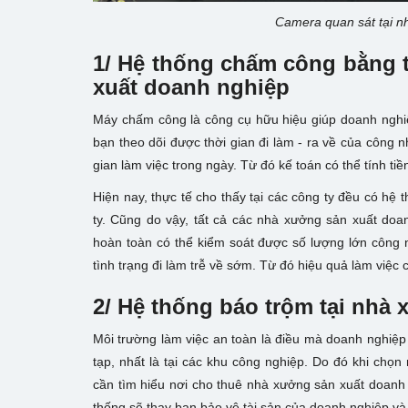
Camera quan sát tại n
1/ Hệ thống chấm công bằng t
xuất doanh nghiệp
Máy chấm công là công cụ hữu hiệu giúp doanh nghiệ
bạn theo dõi được thời gian đi làm - ra về của công
gian làm việc trong ngày. Từ đó kế toán có thể tính t
Hiện nay, thực tế cho thấy tại các công ty đều có h
ty. Cũng do vậy, tất cả các nhà xưởng sản xuất
doan
hoàn toàn có thể kiểm soát được số lượng lớn công
tình trạng đi làm trễ về sớm. Từ đó hiệu quả làm việc
2/ Hệ thống báo trộm tại
nhà x
Môi trường làm việc an toàn là điều mà doanh nghiệ
tạp, nhất là tại các khu công nghiệp. Do đó khi chọ
cần tìm hiểu nơi cho thuê nhà xưởng sản xuất doanh
thống sẽ thay bạn bảo vệ tài sản của doanh nghiệp và