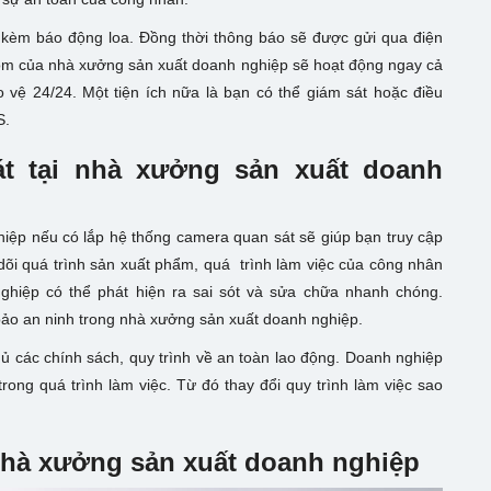
n kèm báo động loa. Đồng thời thông báo sẽ được gửi qua điện
rộm của nhà xưởng sản xuất doanh nghiệp sẽ hoạt động ngay cả
vệ 24/24. Một tiện ích nữa là bạn có thể giám sát hoặc điều
S.
át
tại nhà xưởng sản xuất doanh
iệp nếu có lắp hệ thống camera quan sát sẽ giúp bạn truy cập
 dõi quá trình sản xuất phẩm, quá trình làm việc của công nhân
ghiệp có thể phát hiện ra sai sót và sửa chữa nhanh chóng.
 bảo an ninh trong nhà xưởng sản xuất doanh nghiệp.
hủ các chính sách, quy trình về an toàn lao động. Doanh nghiệp
rong quá trình làm việc. Từ đó thay đổi quy trình làm việc sao
nhà xưởng sản xuất doanh nghiệp