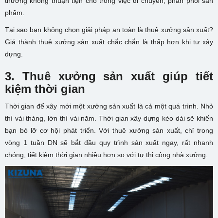
thường không thuận tiện cho trong việc di chuyển, phân phối sản
phẩm.
Tại sao bạn không chọn giải pháp an toàn là thuê xưởng sản xuất?
Giá thành thuê xưởng sản xuất chắc chắn là thấp hơn khi tự xây
dựng.
3. Thuê xưởng sản xuất giúp tiết
kiệm thời gian
Thời gian để xây mới một xưởng sản xuất là cả một quá trình. Nhỏ
thì vài tháng, lớn thì vài năm. Thời gian xây dựng kéo dài sẽ khiến
bạn bỏ lỡ cơ hội phát triển. Với thuê xưởng sản xuất, chỉ trong
vòng 1 tuần DN sẽ bắt đầu quy trình sản xuất ngay, rất nhanh
chóng, tiết kiệm thời gian nhiều hơn so với tự thi công nhà xưởng.