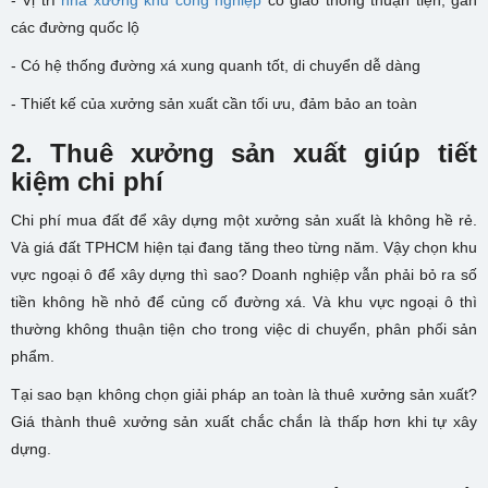
- Vị trí
nhà xưởng khu công nghiệp
có giao thông thuận tiện, gần
các đường quốc lộ
- Có hệ thống đường xá xung quanh tốt, di chuyển dễ dàng
- Thiết kế của xưởng sản xuất cần tối ưu, đảm bảo an toàn
2. Thuê xưởng sản xuất giúp tiết
kiệm chi phí
Chi phí mua đất để xây dựng một xưởng sản xuất là không hề rẻ.
Và giá đất TPHCM hiện tại đang tăng theo từng năm. Vậy chọn khu
vực ngoại ô để xây dựng thì sao? Doanh nghiệp vẫn phải bỏ ra số
tiền không hề nhỏ để củng cố đường xá. Và khu vực ngoại ô thì
thường không thuận tiện cho trong việc di chuyển, phân phối sản
phẩm.
Tại sao bạn không chọn giải pháp an toàn là thuê xưởng sản xuất?
Giá thành thuê xưởng sản xuất chắc chắn là thấp hơn khi tự xây
dựng.