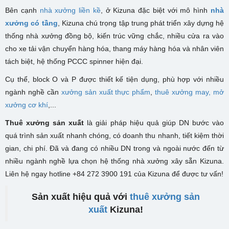
Bên cạnh
nhà xưởng liền kề
, ở Kizuna đặc biệt với mô hình
nhà
xưởng có tầng
, Kizuna chú trọng tập trung phát triển xây dựng hệ
thống nhà xưởng đồng bộ, kiến trúc vững chắc, nhiều cửa ra vào
cho xe tải vận chuyển hàng hóa, thang máy hàng hóa và nhân viên
tách biệt, hệ thống PCCC spinner hiện đại.
Cụ thể, block O và P được thiết kế tiện dụng, phù hợp với nhiều
ngành nghề cần
xưởng sản xuất thực phẩm
,
thuê xưởng may,
mở
xưởng cơ khí
,...
Thuê xưởng sản xuất
là giải pháp hiệu quả giúp DN bước vào
quá trình sản xuất nhanh chóng, có doanh thu nhanh, tiết kiệm thời
gian, chi phí. Đã và đang có nhiều DN trong và ngoài nước đến từ
nhiều ngành nghề lựa chọn hệ thống nhà xưởng xây sẵn Kizuna.
Liên hệ ngay hotline +84 272 3900 191 của Kizuna để được tư vấn!
Sản xuất hiệu quả với
thuê xưởng sản
xuất
Kizuna!