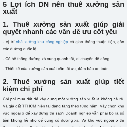
5 Lợi ích DN nên thuê xưởng sản
xuất
1. Thuê
xưởng sản xuất giúp g
iải
quyết nhanh các vấn đề ưu cốt yếu
- Vị trí
nhà xưởng khu công nghiệp
có giao thông thuận tiện, gần
các đường quốc lộ
- Có hệ thống đường xá xung quanh tốt, di chuyển dễ dàng
- Thiết kế của xưởng sản xuất cần tối ưu, đảm bảo an toàn
2. Thuê xưởng sản xuất giúp tiết
kiệm chi phí
Chi phí mua đất để xây dựng một xưởng sản xuất là không hề rẻ.
Và giá đất TPHCM hiện tại đang tăng theo từng năm. Vậy chọn khu
vực ngoại ô để xây dựng thì sao? Doanh nghiệp vẫn phải bỏ ra số
tiền không hề nhỏ để củng cố đường xá. Và khu vực ngoại ô thì