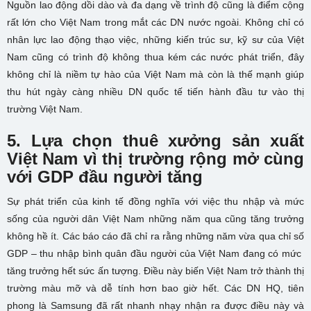
Nguồn lao động dồi dào và đa dạng về trình độ cũng là điểm cộng
rất lớn cho Việt Nam trong mắt các DN nước ngoài. Không chỉ có
nhân lực lao động thạo việc, những kiến trúc sư, kỹ sư của Việt
Nam cũng có trình độ không thua kém các nước phát triển, đây
không chỉ là niềm tự hào của Việt Nam mà còn là thế mạnh giúp
thu hút ngày càng nhiều DN quốc tế tiến hành đầu tư vào thị
trường Việt Nam.
5. Lựa chọn thuê xưởng sản xuất
Việt Nam vì thị trường rộng mở cùng
với GDP đầu người tăng
Sự phát triển của kinh tế đồng nghĩa với việc thu nhập và mức
sống của người dân Việt Nam những năm qua cũng tăng trưởng
không hề ít. Các báo cáo đã chỉ ra rằng những năm vừa qua chỉ số
GDP – thu nhập bình quân đầu người của Việt Nam đang có mức
tăng trưởng hết sức ấn tượng. Điều này biến Việt Nam trở thành thị
trường màu mỡ và dễ tính hơn bao giờ hết. Các DN HQ, tiên
phong là Samsung đã rất nhanh nhạy nhận ra được điều này và