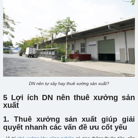
DN nên tự xây hay thuê xưởng sản xuất?
5 Lợi ích DN nên thuê xưởng sản
xuất
1. Thuê
xưởng sản xuất giúp g
iải
quyết nhanh các vấn đề ưu cốt yếu