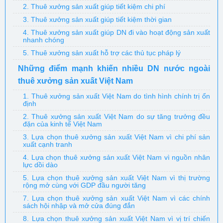
2. Thuê xưởng sản xuất giúp tiết kiệm chi phí
3. Thuê xưởng sản xuất giúp tiết kiệm thời gian
4. Thuê xưởng sản xuất giúp DN đi vào hoạt động sản xuất
nhanh chóng
5. Thuê xưởng sản xuất hỗ trợ các thủ tục pháp lý
Những điểm mạnh khiến nhiều DN nước ngoài
thuê xưởng sản xuất Việt Nam
1. Thuê xưởng sản xuất Việt Nam do tình hình chính trị ổn
định
2. Thuê xưởng sản xuất Việt Nam do sự tăng trưởng đều
đặn của kinh tế Việt Nam
3. Lựa chọn thuê xưởng sản xuất Việt Nam vì chi phí sản
xuất cạnh tranh
4. Lựa chọn thuê xưởng sản xuất Việt Nam vì nguồn nhân
lực dồi dào
5. Lựa chọn thuê xưởng sản xuất Việt Nam vì thị trường
rộng mở cùng với GDP đầu người tăng
7. Lựa chọn thuê xưởng sản xuất Việt Nam vì các chính
sách hội nhập và mở cửa đúng đắn
8. Lựa chọn thuê xưởng sản xuất Việt Nam vì vị trí chiến