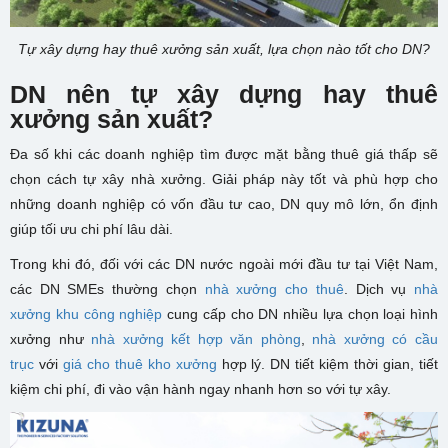
Tự xây dựng hay thuê xưởng sản xuất, lựa chọn nào tốt cho DN?
DN nên tự xây dựng hay thuê
xưởng sản xuất?
Đa số khi các doanh nghiệp tìm được mặt bằng thuê giá thấp sẽ
chọn cách tự xây nhà xưởng. Giải pháp này tốt và phù hợp cho
những doanh nghiệp có vốn đầu tư cao, DN quy mô lớn, ổn định
giúp tối ưu chi phí lâu dài.
Trong khi đó, đối với các DN nước ngoài mới đầu tư tại Việt Nam,
các DN SMEs thường chọn
nhà xưởng cho thuê
. Dịch vụ
nhà
xưởng khu công nghiệp
cung cấp cho DN nhiều lựa chọn loại hình
xưởng như
nhà xưởng kết hợp văn phòng
,
nhà xưởng có cầu
trục
với
giá cho thuê kho xưởng
hợp lý. DN tiết kiệm thời gian, tiết
kiệm chi phí, đi vào vận hành ngay nhanh hơn so với tự xây.