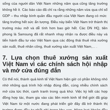
sống của người dân Việt Nam những năm qua cũng tăng trưởng
không hề ít. Các báo cáo đã chỉ ra rằng những năm vừa qua chỉ số
GDP – thu nhập bình quân đầu người của Việt Nam đang có mức
tăng trưởng hết sức ấn tượng. Điều này biến Việt Nam trở thành thị
trường màu mỡ và dễ tính hơn bao giờ hết. Các DN HQ, tiên
phong là Samsung đã rất nhanh nhạy nhận ra được điều này và
tiến hành đầu tư vào Việt Nam qua các động thái thuê nhà xưởng
sản xuất, thuê nhân công, thuê xưởng sản xuất Việt Nam,...
.
7. Lựa chọn thuê xưởng sản xuất
Việt Nam vì các chính sách hội nhập
và mở cửa đúng đắn
Có thể nói, thành quả kinh tế Việt Nam hiện giờ có phần không nhỏ
nhờ những quá trình hội nhập đúng đắn, cùng nhiều chính sách
mở cửa tức thời, cạnh tranh trong quá khứ. Việc ký kết các hợp
đồng hợp tác, tham gia vào các liên minh kinh tế thế giới đã giúp
Việt Nam từ một nước đang phát triển giờ đây đã trở thành thị
trường được đầu tư nhất nhì trong khu vực. Hàng loạt khoản đầu