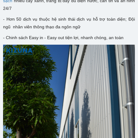
sạch
nhiều cây xanh, trang bị đầy đủ điện nước, căn tin và an ninh
24/7
- Hơn 50 dịch vụ thuộc hệ sinh thái dịch vụ hỗ trợ toàn diện; Đội
ngũ nhân viên thông thạo đa ngôn ngữ
- Chinh sách Easy in - Easy out tiện lợi, nhanh chóng, an toàn