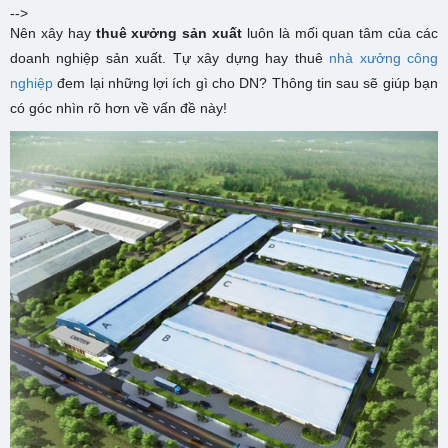
-->
Nên xây hay
thuê xưởng sản xuất
luôn là mối quan tâm của các
doanh nghiệp sản xuất. Tự xây dựng hay thuê
nhà xưởng công
nghiệp
đem lại những lợi ích gì cho DN? Thông tin sau sẽ giúp bạn
có góc nhìn rõ hơn về vấn đề này!