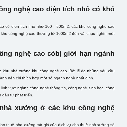
ông nghệ cao diện tích nhỏ có khó
o có diện tích nhỏ như 100 - 500m2, các khu công nghệ cao
các khu công nghệ cao thường từ 1000m2 đến vài chục nghìn mét
ông nghệ cao cóbị giới hạn ngành
các khu nhà xưởng khu công nghệ cao. Bởi lẽ do những yêu cầu
 hành nên chỉ thích hợp một số ngành nghề nhất định.
ĩnh vực: ngành công nghệ thông tin, công nghệ sinh học, công
 đầu tư phát triển.
ê nhà xưởng ở các khu công nghệ
gian thuê nhà xưởng mà giá của dịch vụ cho thuê nhà xưởng sẽ