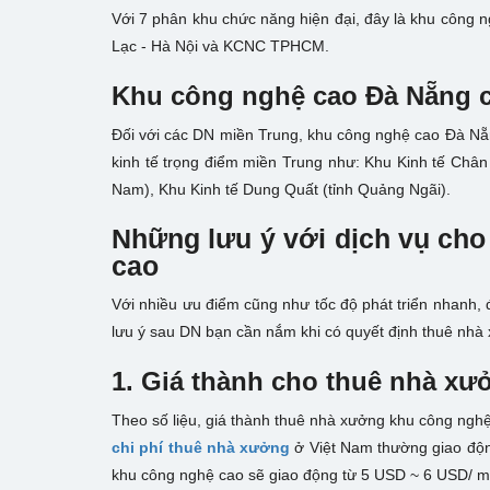
Với 7 phân khu chức năng hiện đại, đây là khu công
Lạc - Hà Nội và KCNC TPHCM.
Khu công nghệ cao Đà Nẵng 
Đối với các DN miền Trung, khu công nghệ cao Đà Nẵng
kinh tế trọng điểm miền Trung như: Khu Kinh tế Chân
Nam), Khu Kinh tế Dung Quất (tỉnh Quảng Ngãi).
Những lưu ý với dịch vụ ch
cao
Với nhiều ưu điểm cũng như tốc độ phát triển nhanh,
lưu ý sau DN bạn cần nắm khi có quyết định thuê nhà
1. Giá thành cho thuê nhà x
Theo số liệu, giá thành thuê nhà xưởng khu công ng
chi phí thuê nhà xưởng
ở Việt Nam thường giao độn
khu công nghệ cao sẽ giao động từ 5 USD ~ 6 USD/ m