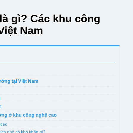
là gì? Các khu công
Việt Nam
ởng tại Việt Nam
g
g
ưởng ở khu công nghệ cao
 cao
ích nhỏ có khó khăn gì?