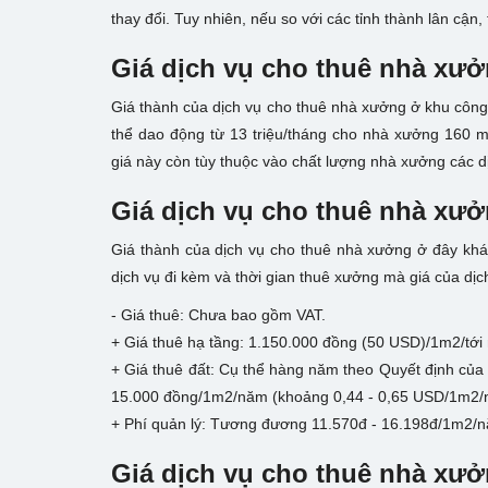
thay đổi. Tuy nhiên, nếu so với các tỉnh thành lân cận,
Giá dịch vụ cho thuê nhà xư
Giá thành của dịch vụ cho thuê nhà xưởng ở khu công
thể dao động từ
13 triệu/tháng
cho nhà xưởng
160 m
giá này còn tùy thuộc vào chất lượng nhà xưởng các d
Giá dịch vụ cho thuê nhà xư
Giá thành của dịch vụ cho thuê nhà xưởng ở đây khá 
dịch vụ đi kèm và thời gian thuê xưởng mà giá của dị
- Giá thuê: Chưa bao gồm VAT.
+ Giá thuê hạ tầng: 1.150.000 đồng (50 USD)/1m2/tới
+ Giá thuê đất: Cụ thể hàng năm theo Quyết định của
15.000 đồng/1m2/năm (khoảng 0,44 - 0,65 USD/1m2/
+ Phí quản lý: Tương đương 11.570đ - 16.198đ/1m2/
Giá dịch vụ cho thuê nhà xư