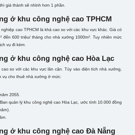
 thì giá thành sẽ nhỉnh hơn 1 phần.
ởng ở khu công nghệ cao TPHCM
 nghiệp cao TPHCM là khá cao so với các khu vực khác. Giá có
² đến 600 triệu/ tháng cho nhà xưởng 1000m². Tuy nhiên mức
ịch vụ đi kèm.
ởng ở khu công nghệ cao Hòa Lạc
cao so với các khu vực lân cận. Tùy vào diện tích nhà xưởng,
ch vụ cho thuê nhà xưởng ở mức:
 năm 2055.
 Ban quản lý khu công nghệ cao Hòa Lạc, ước tính 10.000 đồng
năm).
năm.
ởng ở khu công nghệ cao Đà Nẵng