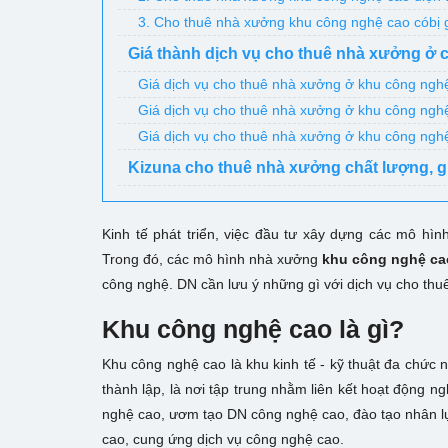
3. Cho thuê nhà xưởng khu công nghệ cao cóbị 
Giá thành dịch vụ cho thuê nhà xưởng ở 
Giá dịch vụ cho thuê nhà xưởng ở khu công n
Giá dịch vụ cho thuê nhà xưởng ở khu công ngh
Giá dịch vụ cho thuê nhà xưởng ở khu công ng
Kizuna cho thuê nhà xưởng chất lượng, giá
Kinh tế phát triển, việc đầu tư xây dựng các mô hì
Trong đó, các mô hình nhà xưởng
khu công nghệ ca
công nghệ. DN cần lưu ý những gì với dịch vụ cho th
Khu công nghệ cao là gì?
Khu công nghệ cao là khu kinh tế - kỹ thuật đa chức 
thành lập, là nơi tập trung nhằm liên kết hoạt động 
nghệ cao, ươm tạo DN công nghệ cao, đào tạo nhân l
cao, cung ứng dịch vụ công nghệ cao.