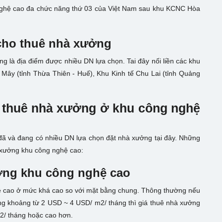
 nghệ cao đa chức năng thứ 03 của Việt Nam sau khu KCNC Hòa
cho thuê nhà xưởng
 là địa điểm được nhiều DN lựa chọn. Tai đây nối liền các khu
 Mây (tỉnh Thừa Thiên - Huế), Khu Kinh tế Chu Lai (tỉnh Quảng
o thuê nhà xưởng ở khu công nghệ
 đã và đang có nhiều DN lựa chọn đặt nhà xưởng tại đây. Những
 xưởng khu công nghệ cao:
ưởng khu công nghệ cao
hệ cao ở mức khá cao so với mặt bằng chung. Thông thường nếu
g khoảng từ 2 USD ~ 4 USD/ m2/ tháng thì giá thuê nhà xưởng
2/ tháng hoặc cao hơn.