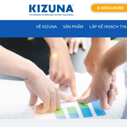
E-BROCHURE
VỀ KIZUNA
SẢN PHẨM
LẬP KẾ HOẠCH TH