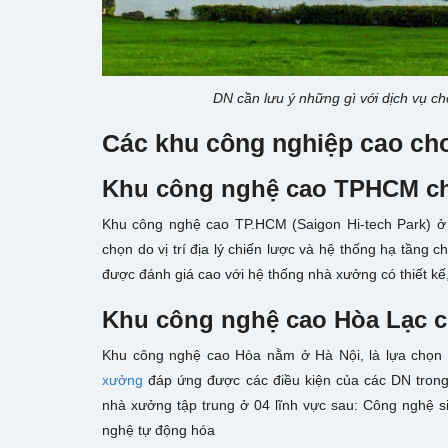
DN cần lưu ý những gì với dịch vụ c
Các khu công nghiệp cao cho
Khu công nghệ cao TPHCM c
Khu công nghệ cao TP.HCM (Saigon Hi-tech Park) ở
chọn do vị trí địa lý chiến lược và hệ thống hạ tầng
được đánh giá cao với hệ thống nhà xưởng có thiết kế
Khu công nghệ cao Hòa Lạc 
Khu công nghệ cao Hòa nằm ở Hà Nội, là lựa chọn 
xưởng
đáp ứng được các điều kiện của các DN trong
nhà xưởng tập trung ở 04 lĩnh vực sau: Công nghệ s
nghệ tự động hóa