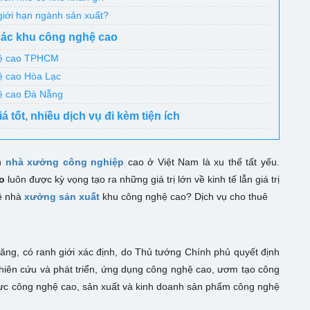
giới hạn ngành sản xuất?
các khu công nghệ cao
ghệ cao TPHCM
ệ cao Hòa Lạc
hệ cao Đà Nẵng
 tốt, nhiều dịch vụ đi kèm tiện ích
nh
nhà xưởng công nghiệp
cao ở Việt Nam là xu thế tất yếu.
o
luôn được kỳ vọng tạo ra những giá trị lớn về kinh tế lẫn giá trị
uê nhà
xưởng sản xuất
khu công nghệ cao? Dịch vụ cho thuê
năng, có ranh giới xác định, do Thủ tướng Chính phủ quyết định
nghiên cứu và phát triển, ứng dụng công nghệ cao, ươm tạo công
ực công nghệ cao, sản xuất và kinh doanh sản phẩm công nghệ