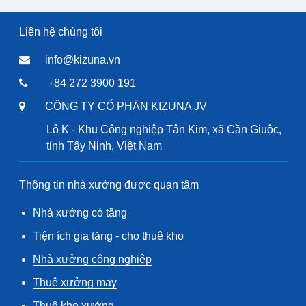
Liên hệ chúng tôi
info@kizuna.vn
+84 272 3900 191
CÔNG TY CỔ PHẦN KIZUNA JV
Lô K - Khu Công nghiệp Tân Kim, xã Cần Giuộc,
tỉnh Tây Ninh, Việt Nam
Thông tin nhà xưởng được quan tâm
Nhà xưởng có tầng
Tiện ích gia tăng - cho thuê kho
Nhà xưởng công nghiệp
Thuê xưởng may
Thuê kho xưởng