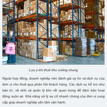
Lưu ý khi thuê kho xưởng chung
Ngoài hợp đồng, doanh nghiệp nên đánh giá uy tín và dịch vụ của
đơn vị cho thuê qua phản hồi khách hàng. Các dịch vụ hỗ trợ như
bảo trì, vệ sinh và quản lý kho rất quan trọng để đảm bảo hoạt
động suôn sẻ. Khả năng xử lý sự cố nhanh chóng của đơn vị cung
cấp giúp doanh nghiệp yên tâm vận hành.