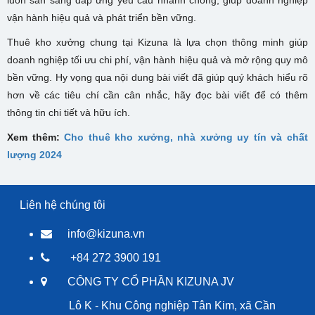
luôn sẵn sàng đáp ứng yêu cầu nhanh chóng, giúp doanh nghiệp
vận hành hiệu quả và phát triển bền vững.
Thuê kho xưởng chung tại Kizuna là lựa chọn thông minh giúp
doanh nghiệp tối ưu chi phí, vận hành hiệu quả và mở rộng quy mô
bền vững. Hy vọng qua nội dung bài viết đã giúp quý khách hiểu rõ
hơn về các tiêu chí cần cân nhắc, hãy đọc bài viết để có thêm
thông tin chi tiết và hữu ích.
Xem thêm:
Cho thuê kho xưởng, nhà xưởng uy tín và chất
lượng 2024
Liên hệ chúng tôi
info@kizuna.vn
+84 272 3900 191
CÔNG TY CỔ PHẦN KIZUNA JV
Lô K - Khu Công nghiệp Tân Kim, xã Cần