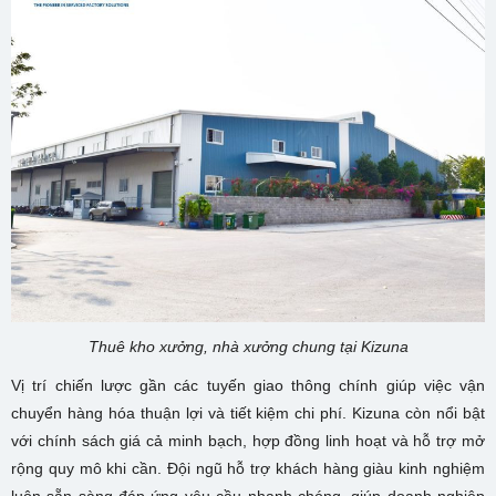
Thuê kho xưởng, nhà xưởng chung tại Kizuna
Vị trí chiến lược gần các tuyến giao thông chính giúp việc vận
chuyển hàng hóa thuận lợi và tiết kiệm chi phí. Kizuna còn nổi bật
với chính sách giá cả minh bạch, hợp đồng linh hoạt và hỗ trợ mở
rộng quy mô khi cần. Đội ngũ hỗ trợ khách hàng giàu kinh nghiệm