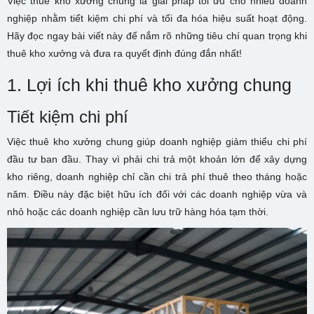
Việc thuê kho xưởng chung là giải pháp tối ưu cho nhiều doanh
nghiệp nhằm tiết kiệm chi phí và tối đa hóa hiệu suất hoạt động.
Hãy đọc ngay bài viết này để nắm rõ những tiêu chí quan trọng khi
thuê kho xưởng và đưa ra quyết định đúng đắn nhất!
1. Lợi ích khi thuê kho xưởng chung
Tiết kiệm chi phí
Việc thuê kho xưởng chung giúp doanh nghiệp giảm thiểu chi phí
đầu tư ban đầu. Thay vì phải chi trả một khoản lớn để xây dựng
kho riêng, doanh nghiệp chỉ cần chi trả phí thuê theo tháng hoặc
năm. Điều này đặc biệt hữu ích đối với các doanh nghiệp vừa và
nhỏ hoặc các doanh nghiệp cần lưu trữ hàng hóa tạm thời.