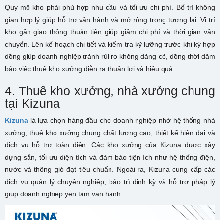
Quy mô kho phải phù hợp nhu cầu và tối ưu chi phí. Bố trí không
gian hợp lý giúp hỗ trợ vận hành và mở rộng trong tương lai. Vị trí
kho gần giao thông thuận tiện giúp giảm chi phí và thời gian vận
chuyển. Lên kế hoạch chi tiết và kiểm tra kỹ lưỡng trước khi ký hợp
đồng giúp doanh nghiệp tránh rủi ro không đáng có, đồng thời đảm
bảo việc thuê kho xưởng diễn ra thuận lợi và hiệu quả.
4. Thuê kho xưởng, nhà xưởng chung
tại Kizuna
Kizuna
là lựa chọn hàng đầu cho doanh nghiệp nhờ hệ thống nhà
xưởng, thuê kho xưởng chung chất lượng cao, thiết kế hiện đại và
dịch vụ hỗ trợ toàn diện. Các kho xưởng của Kizuna được xây
dựng sẵn, tối ưu diện tích và đảm bảo tiện ích như hệ thống điện,
nước và thông gió đạt tiêu chuẩn. Ngoài ra, Kizuna cung cấp các
dịch vụ quản lý chuyên nghiệp, bảo trì định kỳ và hỗ trợ pháp lý
giúp doanh nghiệp yên tâm vận hành.