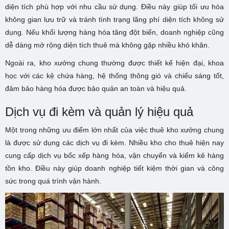
diện tích phù hợp với nhu cầu sử dụng. Điều này giúp tối ưu hóa
không gian lưu trữ và tránh tình trạng lãng phí diện tích không sử
dụng. Nếu khối lượng hàng hóa tăng đột biến, doanh nghiệp cũng
dễ dàng mở rộng diện tích thuê mà không gặp nhiều khó khăn.
Ngoài ra, kho xưởng chung thường được thiết kế hiện đại, khoa
học với các kệ chứa hàng, hệ thống thông gió và chiếu sáng tốt,
đảm bảo hàng hóa được bảo quản an toàn và hiệu quả.
Dịch vụ đi kèm và quản lý hiệu quả
Một trong những ưu điểm lớn nhất của việc thuê kho xưởng chung
là được sử dụng các dịch vụ đi kèm. Nhiều kho cho thuê hiện nay
cung cấp dịch vụ bốc xếp hàng hóa, vận chuyển và kiểm kê hàng
tồn kho. Điều này giúp doanh nghiệp tiết kiệm thời gian và công
sức trong quá trình vận hành.