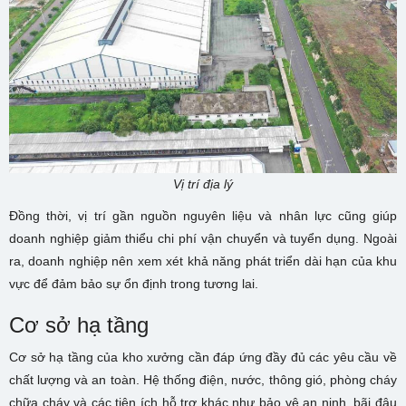
Vị trí địa lý
Đồng thời, vị trí gần nguồn nguyên liệu và nhân lực cũng giúp
doanh nghiệp giảm thiểu chi phí vận chuyển và tuyển dụng. Ngoài
ra, doanh nghiệp nên xem xét khả năng phát triển dài hạn của khu
vực để đảm bảo sự ổn định trong tương lai.
Cơ sở hạ tầng
Cơ sở hạ tầng của kho xưởng cần đáp ứng đầy đủ các yêu cầu về
chất lượng và an toàn. Hệ thống điện, nước, thông gió, phòng cháy
chữa cháy và các tiện ích hỗ trợ khác như bảo vệ an ninh, bãi đậu