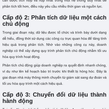
cần được tích hợp và hộp nhất trong một hệ thống duy nhất để
phân tích tốt hơn, điều này yêu cầu nhiều thời gian và nguồn lực.
Cấp độ 2: Phân tích dữ liệu một cách
chủ động
Trong giai đoạn này, dữ liệu được tổ chức và trình bày dưới dạng
dễ hiểu, đồng thời sử dụng các công cụ trực quan hóa để tăng tính
hiệu quả trong phân tích. Nhờ vào những công cụ này, doanh
nghiệp có thể xây dựng quy trình phân tích chủ động nhằm tối ưu
hóa quy trình hoạt động.
Phân tích chủ động giúp doanh nghiệp ra quyết định nhanh chóng,
ví dụ như lên kế hoạch bảo trì trước khi thiết bị hỏng hóc. Đây là
giai đoạn nhà máy thông minh chuyển từ giám sát sang dự đoán và
tối ưu hóa quy trình một cách hiệu quả.
Cấp độ 3: Chuyển đổi dữ liệu thành
hành động