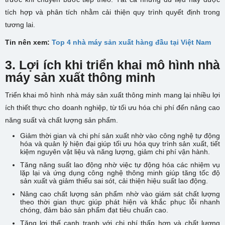
tích hợp và phân tích nhằm cải thiện quy trình quyết định trong
tương lai.
Tin nên xem:
Top 4 nhà máy sản xuất hàng đầu tại Việt Nam
3. Lợi ích khi triển khai mô hình nhà
máy sản xuất thông minh
Triển khai mô hình nhà máy sản xuất thông minh mang lại nhiều lợi
ích thiết thực cho doanh nghiệp, từ tối ưu hóa chi phí đến nâng cao
năng suất và chất lượng sản phẩm.
Giảm thời gian và chi phí sản xuất nhờ vào công nghệ tự động
hóa và quản lý hiện đại giúp tối ưu hóa quy trình sản xuất, tiết
kiệm nguyên vật liệu và năng lượng, giảm chi phí vận hành.
Tăng năng suất lao động nhờ việc tự động hóa các nhiệm vụ
lặp lại và ứng dụng công nghệ thông minh giúp tăng tốc độ
sản xuất và giảm thiểu sai sót, cải thiện hiệu suất lao động.
Nâng cao chất lượng sản phẩm nhờ vào giám sát chất lượng
theo thời gian thực giúp phát hiện và khắc phục lỗi nhanh
chóng, đảm bảo sản phẩm đạt tiêu chuẩn cao.
Tăng lợi thế cạnh tranh với chi phí thấp hơn và chất lượng