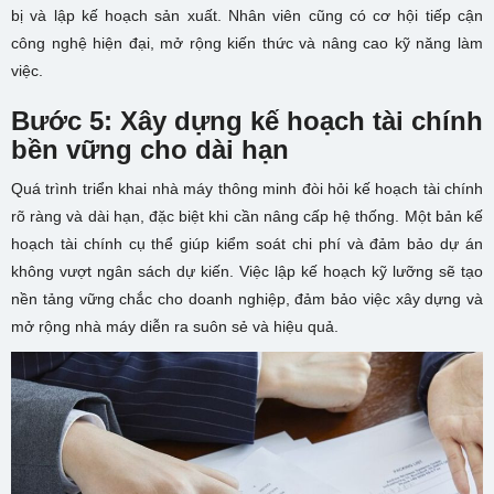
bị và lập kế hoạch sản xuất. Nhân viên cũng có cơ hội tiếp cận
công nghệ hiện đại, mở rộng kiến thức và nâng cao kỹ năng làm
việc.
Bước 5: Xây dựng kế hoạch tài chính
bền vững cho dài hạn
Quá trình triển khai nhà máy thông minh đòi hỏi kế hoạch tài chính
rõ ràng và dài hạn, đặc biệt khi cần nâng cấp hệ thống. Một bản kế
hoạch tài chính cụ thể giúp kiểm soát chi phí và đảm bảo dự án
không vượt ngân sách dự kiến. Việc lập kế hoạch kỹ lưỡng sẽ tạo
nền tảng vững chắc cho doanh nghiệp, đảm bảo việc xây dựng và
mở rộng nhà máy diễn ra suôn sẻ và hiệu quả.