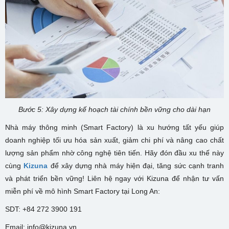
Bước 5: Xây dựng kế hoạch tài chính bền vững cho dài hạn
Nhà máy thông minh (Smart Factory) là xu hướng tất yếu giúp
doanh nghiệp tối ưu hóa sản xuất, giảm chi phí và nâng cao chất
lượng sản phẩm nhờ công nghệ tiên tiến. Hãy đón đầu xu thế này
cùng
Kizuna
để xây dựng nhà máy hiện đại, tăng sức cạnh tranh
và phát triển bền vững! Liên hệ ngay với Kizuna để nhận tư vấn
miễn phí về mô hình Smart Factory tại Long An:
SDT: +84 272 3900 191
Email: info@kizuna.vn