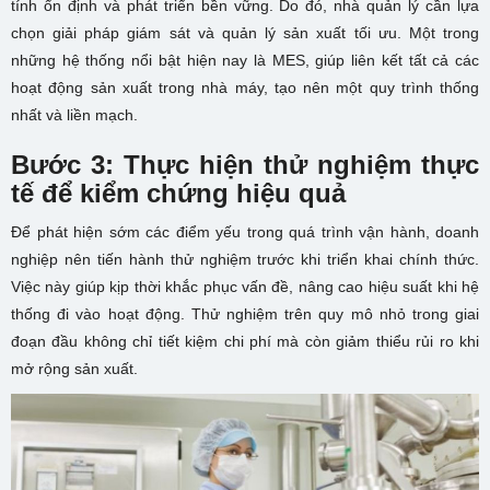
tính ổn định và phát triển bền vững. Do đó, nhà quản lý cần lựa
chọn giải pháp giám sát và quản lý sản xuất tối ưu. Một trong
những hệ thống nổi bật hiện nay là MES, giúp liên kết tất cả các
hoạt động sản xuất trong nhà máy, tạo nên một quy trình thống
nhất và liền mạch.
Bước 3: Thực hiện thử nghiệm thực
tế để kiểm chứng hiệu quả
Để phát hiện sớm các điểm yếu trong quá trình vận hành, doanh
nghiệp nên tiến hành thử nghiệm trước khi triển khai chính thức.
Việc này giúp kịp thời khắc phục vấn đề, nâng cao hiệu suất khi hệ
thống đi vào hoạt động. Thử nghiệm trên quy mô nhỏ trong giai
đoạn đầu không chỉ tiết kiệm chi phí mà còn giảm thiểu rủi ro khi
mở rộng sản xuất.