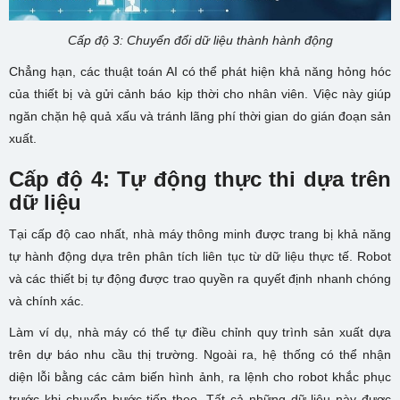
Cấp độ 3: Chuyển đổi dữ liệu thành hành động
Chẳng hạn, các thuật toán AI có thể phát hiện khả năng hỏng hóc
của thiết bị và gửi cảnh báo kịp thời cho nhân viên. Việc này giúp
ngăn chặn hệ quả xấu và tránh lãng phí thời gian do gián đoạn sản
xuất.
Cấp độ 4: Tự động thực thi dựa trên
dữ liệu
Tại cấp độ cao nhất, nhà máy thông minh được trang bị khả năng
tự hành động dựa trên phân tích liên tục từ dữ liệu thực tế. Robot
và các thiết bị tự động được trao quyền ra quyết định nhanh chóng
và chính xác.
Làm ví dụ, nhà máy có thể tự điều chỉnh quy trình sản xuất dựa
trên dự báo nhu cầu thị trường. Ngoài ra, hệ thống có thể nhận
diện lỗi bằng các cảm biến hình ảnh, ra lệnh cho robot khắc phục
trước khi chuyển bước tiếp theo. Tất cả những dữ liệu này được