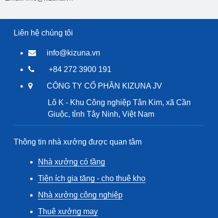
Liên hệ chúng tôi
info@kizuna.vn
+84 272 3900 191
CÔNG TY CỔ PHẦN KIZUNA JV
Lô K - Khu Công nghiệp Tân Kim, xã Cần
Giuộc, tỉnh Tây Ninh, Việt Nam
Thông tin nhà xưởng được quan tâm
Nhà xưởng có tầng
Tiện ích gia tăng - cho thuê kho
Nhà xưởng công nghiệp
Thuê xưởng may