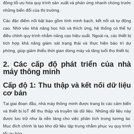
động tối ưu hóa quy trình sản xuất và phản ứng nhanh chóng trước
những biến đổi của thị trường.
Các đặc điểm nổi bật bao gồm tính minh bạch, kết nối và tự động
cao. Nhờ vào khả năng học hỏi và thích ứng, hệ thống có thể tự
điều chỉnh quy trình nhằm nâng cao hiệu suất. Ngoài ra, các thiết bị
tích hợp khả năng giám sát trạng thái và thực hiện bảo trì dự
phòng, giúp giảm thiểu thời gian dừng máy và tăng tuổi thọ thiết bị.
2. Các cấp độ phát triển của nhà
máy thông minh
Cấp độ 1: Thu thập và kết nối dữ liệu
cơ bản
Tại giai đoạn đầu, nhà máy thông minh được trang bị các cảm biến
và thiết bị IoT để thu thập và truyền tải dữ liệu. Những dữ liệu này
được lưu trữ như là nền tảng cho việc phân tích trong tương lai.
Mục đích chính là tạo kho dữ liệu tập trung nhằm phục vụ quy trình
tối ưu hóa.