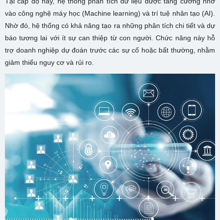
Tại cấp độ này, hệ thống phân tích dữ liệu được tăng cường nhờ
vào công nghệ máy học (Machine learning) và trí tuệ nhân tạo (AI).
Nhờ đó, hệ thống có khả năng tạo ra những phân tích chi tiết và dự
báo tương lai với ít sự can thiệp từ con người. Chức năng này hỗ
trợ doanh nghiệp dự đoán trước các sự cố hoặc bất thường, nhằm
giảm thiểu nguy cơ và rủi ro.