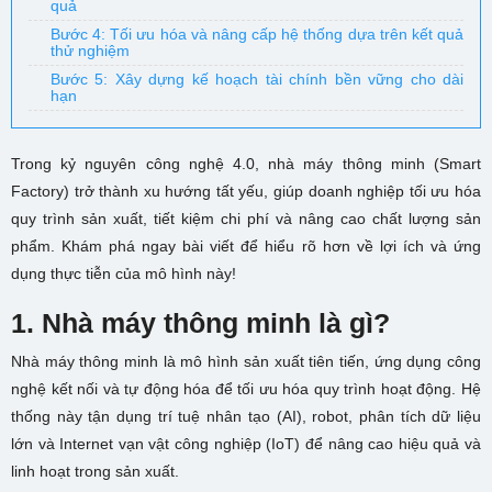
quả
Bước 4: Tối ưu hóa và nâng cấp hệ thống dựa trên kết quả
thử nghiệm
Bước 5: Xây dựng kế hoạch tài chính bền vững cho dài
hạn
Trong kỷ nguyên công nghệ 4.0, nhà máy thông minh (Smart
Factory) trở thành xu hướng tất yếu, giúp doanh nghiệp tối ưu hóa
quy trình sản xuất, tiết kiệm chi phí và nâng cao chất lượng sản
phẩm. Khám phá ngay bài viết để hiểu rõ hơn về lợi ích và ứng
dụng thực tiễn của mô hình này!
1. Nhà máy thông minh là gì?
Nhà máy thông minh là mô hình sản xuất tiên tiến, ứng dụng công
nghệ kết nối và tự động hóa để tối ưu hóa quy trình hoạt động. Hệ
thống này tận dụng trí tuệ nhân tạo (AI), robot, phân tích dữ liệu
lớn và Internet vạn vật công nghiệp (IoT) để nâng cao hiệu quả và
linh hoạt trong sản xuất.