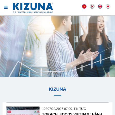
KIZUNA
12307/22/2026 07:00, TIN TỨC
TOKACHI FOODS VIETNAM: HÀNH