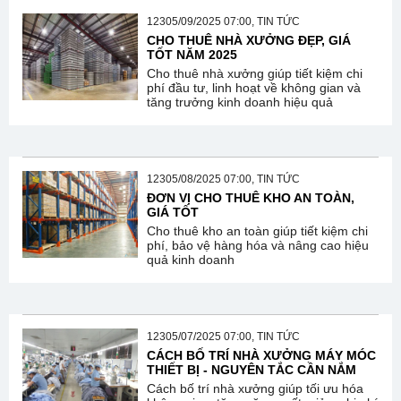
12305/09/2025 07:00, TIN TỨC
CHO THUÊ NHÀ XƯỞNG ĐẸP, GIÁ
TỐT NĂM 2025
Cho thuê nhà xưởng giúp tiết kiệm chi
phí đầu tư, linh hoạt về không gian và
tăng trưởng kinh doanh hiệu quả
12305/08/2025 07:00, TIN TỨC
ĐƠN VỊ CHO THUÊ KHO AN TOÀN,
GIÁ TỐT
Cho thuê kho an toàn giúp tiết kiệm chi
phí, bảo vệ hàng hóa và nâng cao hiệu
quả kinh doanh
12305/07/2025 07:00, TIN TỨC
CÁCH BỐ TRÍ NHÀ XƯỞNG MÁY MÓC
THIẾT BỊ - NGUYÊN TẮC CẦN NẮM
Cách bố trí nhà xưởng giúp tối ưu hóa