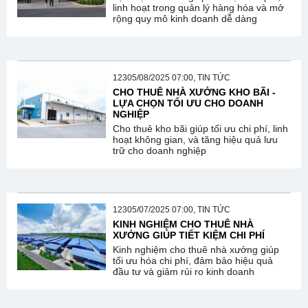
linh hoạt trong quản lý hàng hóa và mở
rộng quy mô kinh doanh dễ dàng
12305/08/2025 07:00, TIN TỨC
CHO THUÊ NHÀ XƯỞNG KHO BÃI -
LỰA CHỌN TỐI ƯU CHO DOANH
NGHIỆP
Cho thuê kho bãi giúp tối ưu chi phí, linh
hoạt không gian, và tăng hiệu quả lưu
trữ cho doanh nghiệp
12305/07/2025 07:00, TIN TỨC
KINH NGHIỆM CHO THUÊ NHÀ
XƯỞNG GIÚP TIẾT KIỆM CHI PHÍ
Kinh nghiệm cho thuê nhà xưởng giúp
tối ưu hóa chi phí, đảm bảo hiệu quả
đầu tư và giảm rủi ro kinh doanh