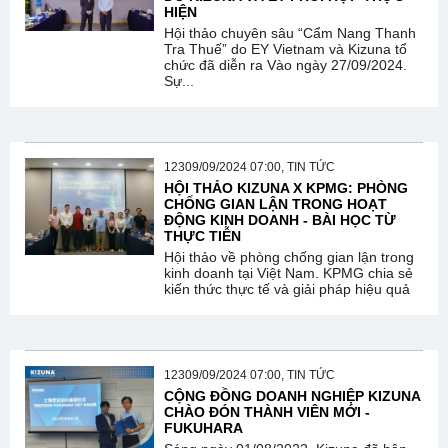
HIỆN
Hội thảo chuyên sâu “Cẩm Nang Thanh
Tra Thuế” do EY Vietnam và Kizuna tổ
chức đã diễn ra Vào ngày 27/09/2024.
Sự...
12309/09/2024 07:00, TIN TỨC
HỘI THẢO KIZUNA X KPMG: PHÒNG
CHỐNG GIAN LẬN TRONG HOẠT
ĐỘNG KINH DOANH - BÀI HỌC TỪ
THỰC TIỄN
Hội thảo về phòng chống gian lận trong
kinh doanh tại Việt Nam. KPMG chia sẻ
kiến thức thực tế và giải pháp hiệu quả
12309/09/2024 07:00, TIN TỨC
CỘNG ĐỒNG DOANH NGHIỆP KIZUNA
CHÀO ĐÓN THÀNH VIÊN MỚI -
FUKUHARA