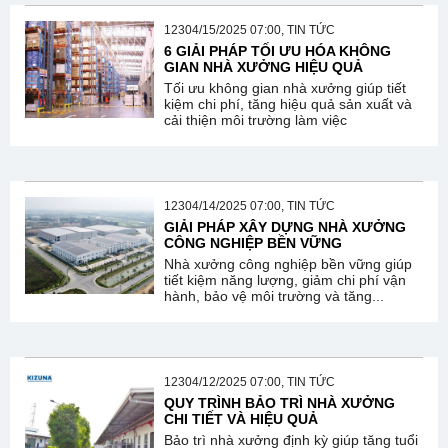
12304/15/2025 07:00, TIN TỨC
6 GIẢI PHÁP TỐI ƯU HÓA KHÔNG
GIAN NHÀ XƯỞNG HIỆU QUẢ
Tối ưu không gian nhà xưởng giúp tiết
kiệm chi phí, tăng hiệu quả sản xuất và
cải thiện môi trường làm việc
12304/14/2025 07:00, TIN TỨC
GIẢI PHÁP XÂY DỰNG NHÀ XƯỞNG
CÔNG NGHIỆP BỀN VỮNG
Nhà xưởng công nghiệp bền vững giúp
tiết kiệm năng lượng, giảm chi phí vận
hành, bảo vệ môi trường và tăng...
12304/12/2025 07:00, TIN TỨC
QUY TRÌNH BẢO TRÌ NHÀ XƯỞNG
CHI TIẾT VÀ HIỆU QUẢ
Bảo trì nhà xưởng định kỳ giúp tăng tuổi