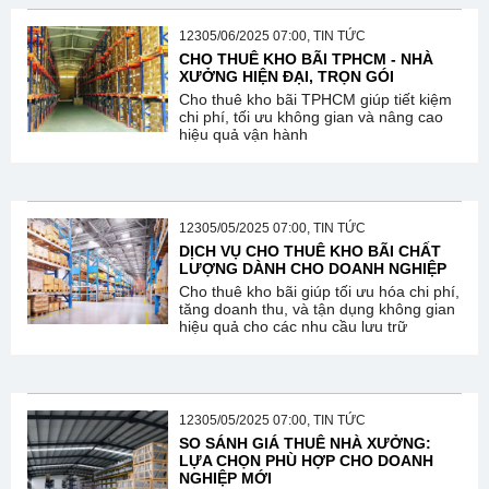
12305/06/2025 07:00, TIN TỨC
CHO THUÊ KHO BÃI TPHCM - NHÀ
XƯỞNG HIỆN ĐẠI, TRỌN GÓI
Cho thuê kho bãi TPHCM giúp tiết kiệm
chi phí, tối ưu không gian và nâng cao
hiệu quả vận hành
12305/05/2025 07:00, TIN TỨC
DỊCH VỤ CHO THUÊ KHO BÃI CHẤT
LƯỢNG DÀNH CHO DOANH NGHIỆP
Cho thuê kho bãi giúp tối ưu hóa chi phí,
tăng doanh thu, và tận dụng không gian
hiệu quả cho các nhu cầu lưu trữ
12305/05/2025 07:00, TIN TỨC
SO SÁNH GIÁ THUÊ NHÀ XƯỞNG:
LỰA CHỌN PHÙ HỢP CHO DOANH
NGHIỆP MỚI