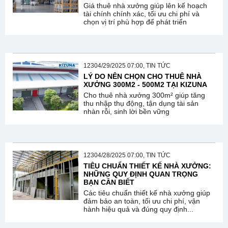
Giá thuê nhà xưởng giúp lên kế hoạch
tài chính chính xác, tối ưu chi phí và
chọn vị trí phù hợp để phát triển
12304/29/2025 07:00, TIN TỨC
LÝ DO NÊN CHỌN CHO THUÊ NHÀ
XƯỞNG 300M2 - 500M2 TẠI KIZUNA
Cho thuê nhà xưởng 300m² giúp tăng
thu nhập thụ động, tận dụng tài sản
nhàn rỗi, sinh lời bền vững
12304/28/2025 07:00, TIN TỨC
TIÊU CHUẨN THIẾT KẾ NHÀ XƯỞNG:
NHỮNG QUY ĐỊNH QUAN TRỌNG
BẠN CẦN BIẾT
Các tiêu chuẩn thiết kế nhà xưởng giúp
đảm bảo an toàn, tối ưu chi phí, vận
hành hiệu quả và đúng quy định...