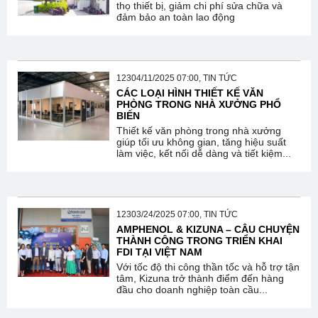
thọ thiết bị, giảm chi phí sửa chữa và
đảm bảo an toàn lao động
12304/11/2025 07:00, TIN TỨC
CÁC LOẠI HÌNH THIẾT KẾ VĂN
PHÒNG TRONG NHÀ XƯỞNG PHỔ
BIẾN
Thiết kế văn phòng trong nhà xưởng
giúp tối ưu không gian, tăng hiệu suất
làm việc, kết nối dễ dàng và tiết kiệm...
12303/24/2025 07:00, TIN TỨC
AMPHENOL & KIZUNA – CÂU CHUYỆN
THÀNH CÔNG TRONG TRIỂN KHAI
FDI TẠI VIỆT NAM
Với tốc độ thi công thần tốc và hỗ trợ tận
tâm, Kizuna trở thành điểm đến hàng
đầu cho doanh nghiệp toàn cầu...