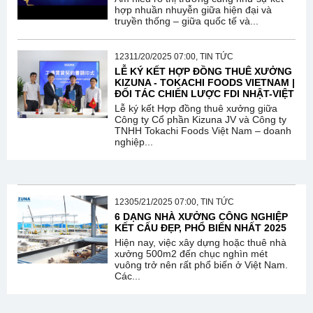
hợp nhuần nhuyễn giữa hiện đại và
truyền thống – giữa quốc tế và...
12311/20/2025 07:00, TIN TỨC
LỄ KÝ KẾT HỢP ĐỒNG THUÊ XƯỞNG
KIZUNA - TOKACHI FOODS VIETNAM |
ĐỐI TÁC CHIẾN LƯỢC FDI NHẬT-VIỆT
Lễ ký kết Hợp đồng thuê xưởng giữa
Công ty Cổ phần Kizuna JV và Công ty
TNHH Tokachi Foods Việt Nam – doanh
nghiệp...
12305/21/2025 07:00, TIN TỨC
6 DẠNG NHÀ XƯỞNG CÔNG NGHIỆP
KẾT CẤU ĐẸP, PHỔ BIẾN NHẤT 2025
Hiện nay, việc xây dựng hoặc thuê nhà
xưởng 500m2 đến chục nghìn mét
vuông trở nên rất phổ biến ở Việt Nam.
Các...