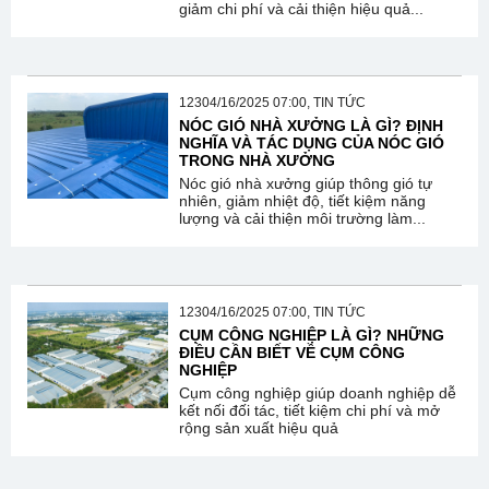
giảm chi phí và cải thiện hiệu quả...
12304/16/2025 07:00, TIN TỨC
NÓC GIÓ NHÀ XƯỞNG LÀ GÌ? ĐỊNH
NGHĨA VÀ TÁC DỤNG CỦA NÓC GIÓ
TRONG NHÀ XƯỞNG
Nóc gió nhà xưởng giúp thông gió tự
nhiên, giảm nhiệt độ, tiết kiệm năng
lượng và cải thiện môi trường làm...
12304/16/2025 07:00, TIN TỨC
CỤM CÔNG NGHIỆP LÀ GÌ? NHỮNG
ĐIỀU CẦN BIẾT VỀ CỤM CÔNG
NGHIỆP
Cụm công nghiệp giúp doanh nghiệp dễ
kết nối đối tác, tiết kiệm chi phí và mở
rộng sản xuất hiệu quả