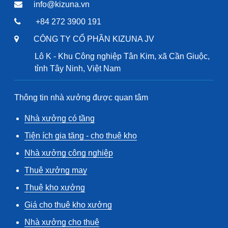
info@kizuna.vn
+84 272 3900 191
CÔNG TY CỔ PHẦN KIZUNA JV
Lô K - Khu Công nghiệp Tân Kim, xã Cần Giuộc,
tỉnh Tây Ninh, Việt Nam
Thông tin nhà xưởng được quan tâm
Nhà xưởng có tầng
Tiện ích gia tăng - cho thuê kho
Nhà xưởng công nghiệp
Thuê xưởng may
Thuê kho xưởng
Giá cho thuê kho xưởng
Nhà xưởng cho thuê