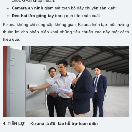
chức GFSI chấp thuận.
Camera an ninh
giám sát toàn bộ dây chuyền sản xuất
Đeo hai lớp găng tay
trong quá trình sản xuất
Kizuna không chỉ cung cấp không gian, Kizuna kiến tạo môi trường
thuận lợi cho phép triển khai những tiêu chuẩn cao này một cách
hiệu quả.
4.
TIỆN LỢI – Kizuna
là đối tác hỗ trợ toàn
diện