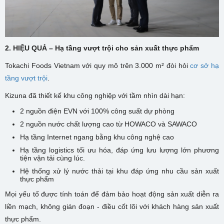
2.
HIỆU QUẢ – Hạ tầng vượt trội cho sản xuất thực phẩm
Tokachi Foods Vietnam với quy mô trên 3.000 m² đòi hỏi
cơ sở hạ
tầng vượt trội
.
Kizuna đã thiết kế khu công nghiệp với tầm nhìn dài hạn:
2 nguồn điện EVN với 100% công suất dự phòng
2 nguồn nước chất lượng cao từ HOWACO và SAWACO
Hạ tầng Internet ngang bằng khu công nghệ cao
Hạ tầng logistics tối ưu hóa, đáp ứng lưu lượng lớn phương
tiện vận tải cùng lúc.
Hệ thống xử lý nước thải tại khu đáp ứng nhu cầu sản xuất
thực phẩm
Mọi yếu tố được tính toán để đảm bảo hoạt động sản xuất diễn ra
liền mạch, không gián đoạn - điều cốt lõi với khách hàng sản xuất
thực phẩm.