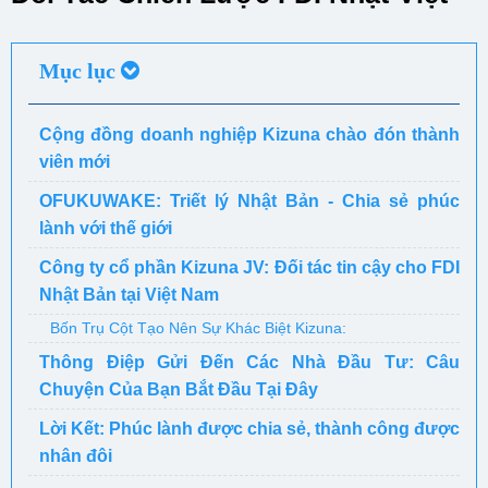
Mục lục
Cộng đồng doanh nghiệp Kizuna chào đón thành
viên mới
OFUKUWAKE: Triết lý Nhật Bản - Chia sẻ phúc
lành với thế giới
Công ty cổ phần Kizuna JV: Đối tác tin cậy cho FDI
Nhật Bản tại Việt Nam
Bốn Trụ Cột Tạo Nên Sự Khác Biệt Kizuna:
Thông Điệp Gửi Đến Các Nhà Đầu Tư: Câu
Chuyện Của Bạn Bắt Đầu Tại Đây
Lời Kết: Phúc lành được chia sẻ, thành công được
nhân đôi