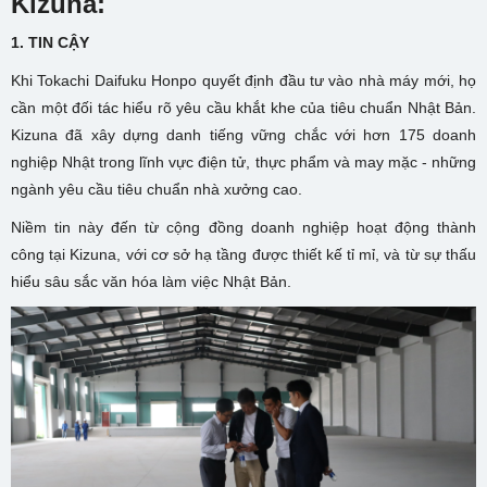
Kizuna:
1.
TIN CẬY
Khi Tokachi Daifuku Honpo quyết định đầu tư vào nhà máy mới, họ
cần một đối tác hiểu rõ yêu cầu khắt khe của tiêu chuẩn Nhật Bản.
Kizuna đã xây dựng danh tiếng vững chắc với hơn 175 doanh
nghiệp Nhật trong lĩnh vực điện tử, thực phẩm và may mặc - những
ngành yêu cầu tiêu chuẩn nhà xưởng cao.
Niềm tin này đến từ cộng đồng doanh nghiệp hoạt động thành
công tại Kizuna, với cơ sở hạ tầng được thiết kế tỉ mỉ, và từ sự thấu
hiểu sâu sắc văn hóa làm việc Nhật Bản.