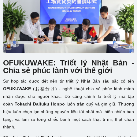
OFUKUWAKE: Triết lý Nhật Bản -
Chia sẻ phúc lành với thế giới
Sự hợp tác được dệt nên từ triết lý Nhật Bản sâu sắc có tên
OFUKUWAKE
(お福分け) - nghệ thuật chia sẻ phúc lành mình
nhận được cho người khác. Đó cũng chính là triết lý mà tập
đoàn
Tokachi Daifuku Honpo
luôn trân quý và gìn giữ. Thương
hiệu luôn chọn lọc những nguyên liệu tốt nhất mà thiên nhiên ban
tặng, và làm ra từng chiếc bánh một cách thật tỉ mỉ, thật chân
thành.