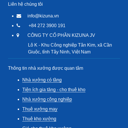
Liên hệ chúng tôi
info@kizuna.vn
+84 272 3900 191
CÔNG TY CỔ PHẦN KIZUNA JV
Lô K - Khu Công nghiệp Tân Kim, xã Cần
Giuộc, tỉnh Tây Ninh, Việt Nam
Thông tin nhà xưởng được quan tâm
Nhà xưởng có tầng
Tiện ích gia tăng - cho thuê kho
Nhà xưởng công nghiệp
Thuê xưởng may
Thuê kho xưởng