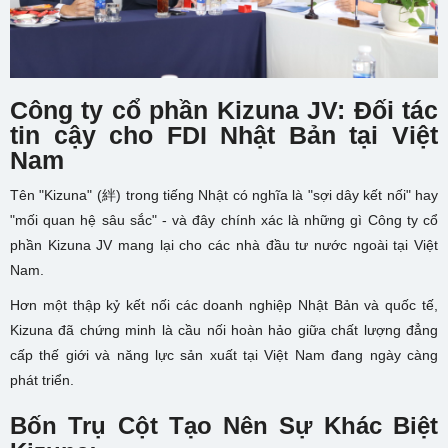
Công ty cổ phần Kizuna JV: Đối tác
tin cậy cho FDI Nhật Bản tại Việt
Nam
Tên "Kizuna" (絆) trong tiếng Nhật có nghĩa là "sợi dây kết nối" hay
"mối quan hệ sâu sắc" - và đây chính xác là những gì Công ty cổ
phần Kizuna JV mang lại cho các nhà đầu tư nước ngoài tại Việt
Nam.
Hơn một thập kỷ kết nối các doanh nghiệp Nhật Bản và quốc tế,
Kizuna đã chứng minh là cầu nối hoàn hảo giữa chất lượng đẳng
cấp thế giới và năng lực sản xuất tại Việt Nam đang ngày càng
phát triển.
Bốn Trụ Cột Tạo Nên Sự Khác Biệt