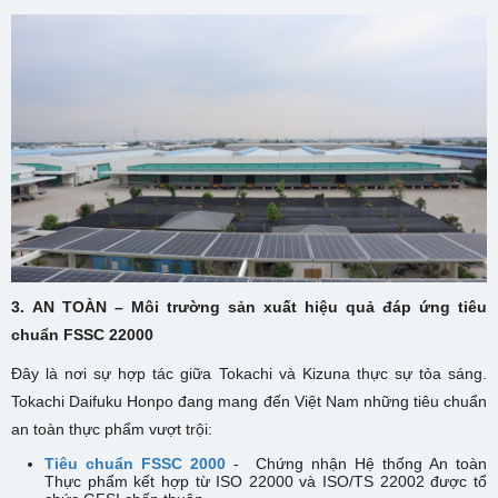
3.
AN TOÀN – Môi
trường sản xuất hiệu quả đáp ứng tiêu
chuẩn
FSSC 22000
Đây là nơi sự hợp tác giữa Tokachi và Kizuna thực sự tỏa sáng.
Tokachi Daifuku Honpo đang mang đến Việt Nam những tiêu chuẩn
an toàn thực phẩm vượt trội:
Tiêu chuẩn FSSC 2000
-
Chứng nhận Hệ thống An toàn
Thực phẩm kết hợp từ ISO 22000 và ISO/TS 22002 được tổ