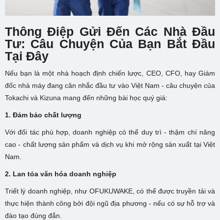
Thông Điệp Gửi Đến Các Nhà Đầu
Tư: Câu Chuyện Của Bạn Bắt Đầu
Tại Đây
Nếu bạn là một nhà hoạch định chiến lược, CEO, CFO, hay Giám
đốc nhà máy đang cân nhắc đầu tư vào Việt Nam - câu chuyện của
Tokachi và Kizuna mang đến những bài học quý giá:
1. Đảm bảo chất lượng
Với đối tác phù hợp, doanh nghiệp có thể duy trì - thậm chí nâng
cao - chất lượng sản phẩm và dịch vụ khi mở rộng sản xuất tại Việt
Nam.
2. Lan tỏa văn hóa doanh nghiệp
Triết lý doanh nghiệp, như OFUKUWAKE, có thể được truyền tải và
thực hiện thành công bởi đội ngũ địa phương - nếu có sự hỗ trợ và
đào tạo đúng đắn.