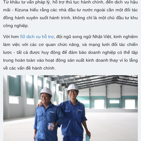
Từ khâu tư vấn pháp lý, hỗ trợ thủ tục hành chính, đến dịch vụ hậu
mãi - Kizuna hiểu rằng các nhà đầu tư nước ngoài cần một đối tác
đồng hành xuyên suốt hành trình, không chỉ là một chủ đầu tư khu
công nghiệp.
Với hơn
50 dịch vụ hỗ trợ
, đội ngũ song ngữ Nhật-Việt, kinh nghiệm
làm việc với các cơ quan chức năng, và mạng lưới đối tác chiến
lược - tất cả được huy động để đảm bảo doanh nghiệp có thể tập
trung hoàn toàn vào hoạt động sản xuất kinh doanh thay vì lo lắng
về các vấn đề hành chính.