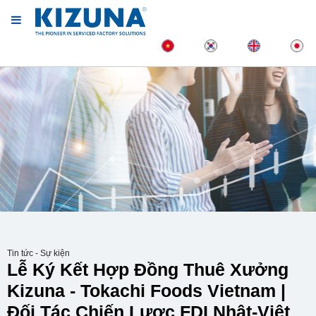
Tin tức - Sự kiện
Lễ Ký Kết Hợp Đồng Thuê Xưởng
Kizuna - Tokachi Foods Vietnam |
Đối Tác Chiến Lược FDI Nhật-Việt