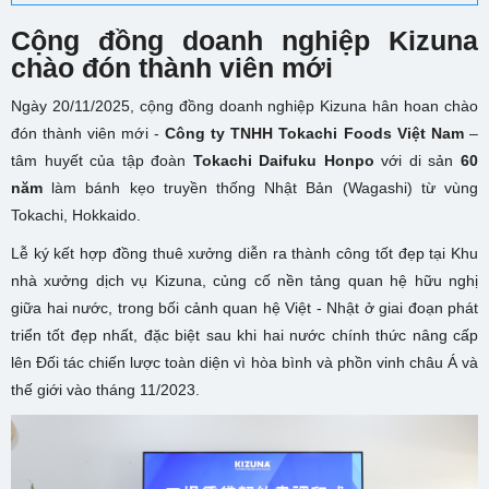
Cộng đồng
doanh nghiệp Kizuna
chào đón thành viên mới
Ngày 20/11/2025, cộng đồng doanh nghiệp Kizuna hân hoan chào
đón thành viên mới -
Công ty TNHH Tokachi Foods Việt Nam
–
tâm huyết của tập đoàn
Tokachi Daifuku Honpo
với di sản
60
năm
làm bánh kẹo truyền thống Nhật Bản (Wagashi) từ vùng
Tokachi, Hokkaido.
Lễ ký kết hợp đồng thuê xưởng diễn ra thành công tốt đẹp tại Khu
nhà xưởng dịch vụ Kizuna, củng cố nền tảng quan hệ hữu nghị
giữa hai nước, trong bối cảnh quan hệ Việt - Nhật ở giai đoạn phát
triển tốt đẹp nhất, đặc biệt sau khi hai nước chính thức nâng cấp
lên Đối tác chiến lược toàn diện vì hòa bình và phồn vinh châu Á và
thế giới vào tháng 11/2023.