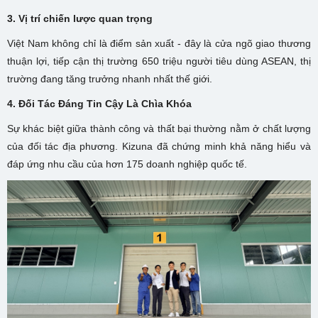
3. Vị trí chiến lược quan trọng
Việt Nam không chỉ là điểm sản xuất - đây là cửa ngõ giao thương
thuận lợi, tiếp cận thị trường 650 triệu người tiêu dùng ASEAN, thị
trường đang tăng trưởng nhanh nhất thế giới.
4. Đối Tác Đáng Tin Cậy Là Chìa Khóa
Sự khác biệt giữa thành công và thất bại thường nằm ở chất lượng
của đối tác địa phương. Kizuna đã chứng minh khả năng hiểu và
đáp ứng nhu cầu của hơn 175 doanh nghiệp quốc tế.