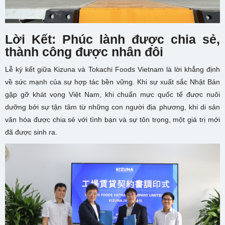
Lời Kết: Phúc lành
được chia sẻ,
thành công được nhân đôi
Lễ ký kết giữa Kizuna và Tokachi Foods Vietnam là lời khẳng định
về sức mạnh của sự hợp tác bền vững. Khi sự xuất sắc Nhật Bản
gặp gỡ khát vọng Việt Nam, khi chuẩn mực quốc tế được nuôi
dưỡng bởi sự tận tâm từ những con người địa phương, khi di sản
văn hóa được chia sẻ với tình bạn và sự tôn trọng, một giá trị mới
đã được sinh ra.