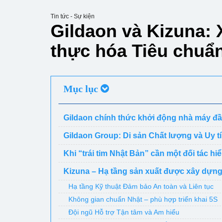
Tin tức - Sự kiện
Gildaon và Kizuna: 
thực hóa Tiêu chuẩn
Mục lục
Gildaon chính thức khởi động nhà máy đầu
Gildaon Group: Di sản Chất lượng và Uy t
Khi “trái tim Nhật Bản” cần một đối tác hi
Kizuna – Hạ tầng sản xuất được xây dựng
Hạ tầng Kỹ thuật Đảm bảo An toàn và Liên tục
Không gian chuẩn Nhật – phù hợp triển khai 5S
Đội ngũ Hỗ trợ Tận tâm và Am hiểu