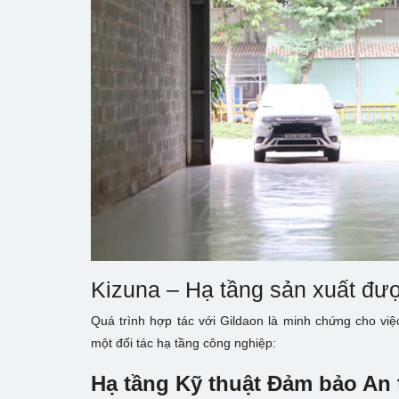
Kizuna – Hạ tầng sản xuất đư
Quá trình hợp tác với Gildaon là minh chứng cho v
một đối tác hạ tầng công nghiệp:
Hạ tầng Kỹ thuật Đảm bảo An 