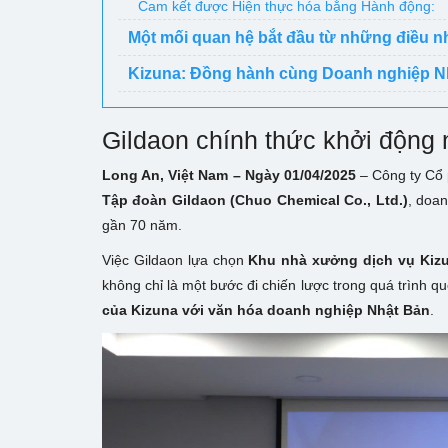
Cam kết được Hiện thực hóa bằng Hành động:
Một mối quan hệ bắt đầu từ những điều 
Kizuna: Đồng hành cùng Doanh nghiệp Nhật
Gildaon chính thức khởi động 
Long An, Việt Nam – Ngày 01/04/2025
– Công ty Cổ 
Tập đoàn Gildaon (Chuo Chemical Co., Ltd.)
, doan
gần 70 năm.
Việc Gildaon lựa chọn
Khu nhà xưởng dịch vụ Kiz
không chỉ là một bước đi chiến lược trong quá trình 
của Kizuna với văn hóa doanh nghiệp Nhật Bản
.