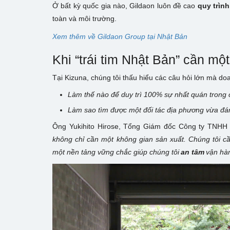
Ở bất kỳ quốc gia nào, Gildaon luôn đề cao
quy trìn
toàn và môi trường.
Xem thêm về Gildaon Group tại Nhật Bản
Khi “trái tim Nhật Bản” cần một
Tại Kizuna, chúng tôi thấu hiểu các câu hỏi lớn mà do
Làm thế nào để duy trì 100% sự nhất quán trong 
Làm sao tìm được một đối tác địa phương vừa đáng
Ông Yukihito Hirose, Tổng Giám đốc Công ty TNHH G
không chỉ cần một không gian sản xuất. Chúng tôi c
một nền tảng vững chắc giúp chúng tôi
an tâm
vận hàn