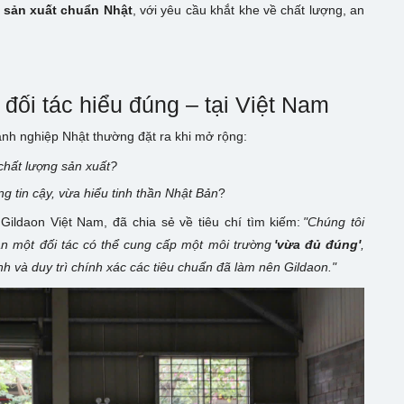
h sản xuất chuẩn Nhật
, với yêu cầu khắt khe về chất lượng, an
 đối tác hiểu đúng – tại Việt Nam
anh nghiệp Nhật thường đặt ra khi mở rộng:
chất lượng sản xuất?
 tin cậy, vừa hiểu tinh thần Nhật Bản
?
ildaon Việt Nam, đã chia sẻ về tiêu chí tìm kiếm:
"Chúng tôi
ần một đối tác có thể cung cấp một môi trường
'vừa đủ đúng'
,
h và duy trì chính xác các tiêu chuẩn đã làm nên Gildaon."