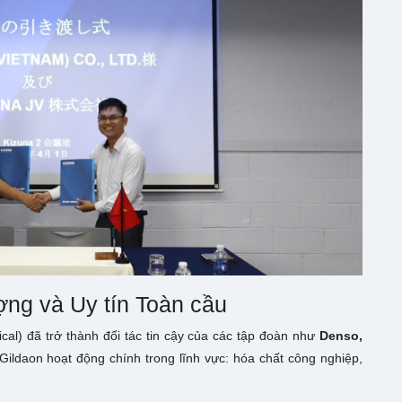
ợng và Uy tín Toàn cầu
al) đã trở thành đối tác tin cậy của các tập đoàn như
Denso,
Gildaon hoạt động chính trong lĩnh vực: hóa chất công nghiệp,