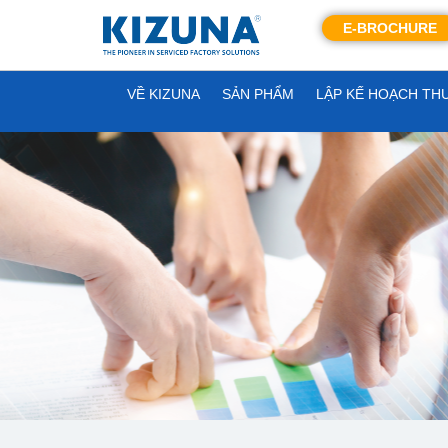
E-BROCHURE
VỀ KIZUNA
SẢN PHẨM
LẬP KẾ HOẠCH TH