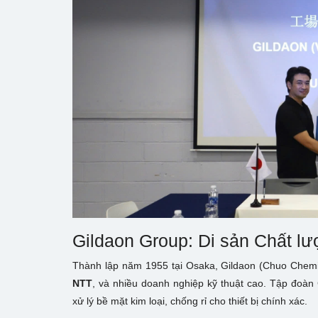
Gildaon Group: Di sản Chất lư
Thành lập năm 1955 tại Osaka, Gildaon (Chuo Chemic
NTT
, và nhiều doanh nghiệp kỹ thuật cao. Tập đoàn 
xử lý bề mặt kim loại, chống rỉ cho thiết bị chính xác.