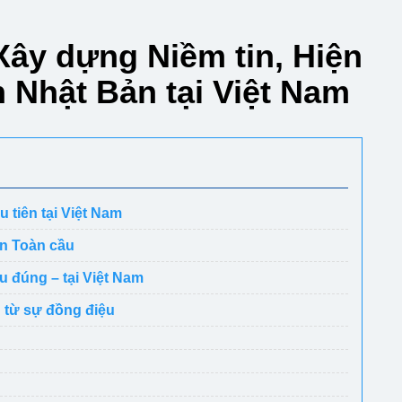
Xây dựng Niềm tin, Hiện
 Nhật Bản tại Việt Nam
 tiên tại Việt Nam
ín Toàn cầu
ểu đúng – tại Việt Nam
 từ sự đồng điệu