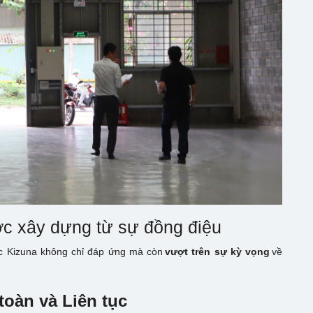
ợc xây dựng từ sự đồng điệu
iệc Kizuna không chỉ đáp ứng mà còn
vượt trên sự kỳ vọng
về
toàn và Liên tục