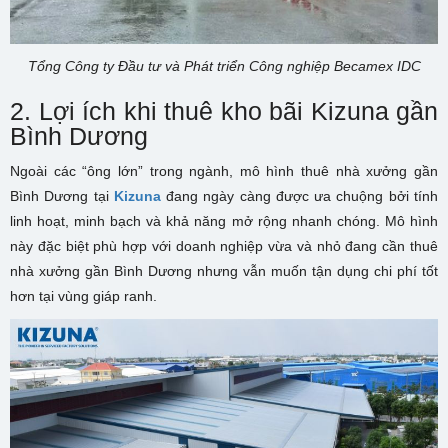
Tổng Công ty Đầu tư và Phát triển Công nghiệp Becamex IDC
2. Lợi ích khi thuê kho bãi Kizuna gần
Bình Dương
Ngoài các “ông lớn” trong ngành, mô hình thuê nhà xưởng gần
Bình Dương tại
Kizuna
đang ngày càng được ưa chuộng bởi tính
linh hoạt, minh bạch và khả năng mở rộng nhanh chóng. Mô hình
này đặc biệt phù hợp với doanh nghiệp vừa và nhỏ đang cần thuê
nhà xưởng gần Bình Dương nhưng vẫn muốn tận dụng chi phí tốt
hơn tại vùng giáp ranh.