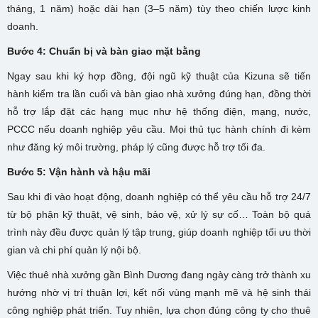
tháng, 1 năm) hoặc dài hạn (3–5 năm) tùy theo chiến lược kinh
doanh.
Bước 4: Chuẩn bị và bàn giao mặt bằng
Ngay sau khi ký hợp đồng, đội ngũ kỹ thuật của Kizuna sẽ tiến
hành kiểm tra lần cuối và bàn giao nhà xưởng đúng hạn, đồng thời
hỗ trợ lắp đặt các hạng mục như hệ thống điện, mạng, nước,
PCCC nếu doanh nghiệp yêu cầu. Mọi thủ tục hành chính đi kèm
như đăng ký môi trường, pháp lý cũng được hỗ trợ tối đa.
Bước 5: Vận hành và hậu mãi
Sau khi đi vào hoạt động, doanh nghiệp có thể yêu cầu hỗ trợ 24/7
từ bộ phận kỹ thuật, vệ sinh, bảo vệ, xử lý sự cố… Toàn bộ quá
trình này đều được quản lý tập trung, giúp doanh nghiệp tối ưu thời
gian và chi phí quản lý nội bộ.
Việc thuê nhà xưởng gần Bình Dương đang ngày càng trở thành xu
hướng nhờ vị trí thuận lợi, kết nối vùng mạnh mẽ và hệ sinh thái
công nghiệp phát triển. Tuy nhiên, lựa chọn đúng công ty cho thuê