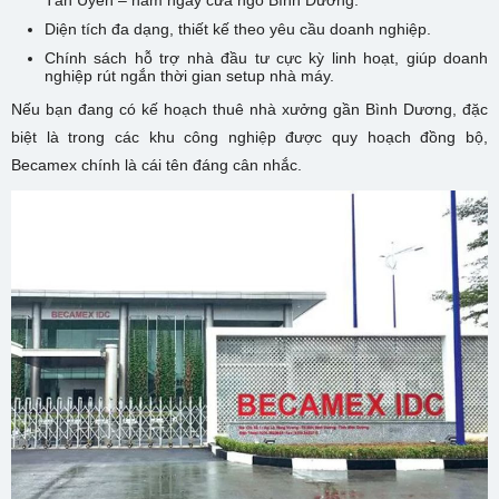
Tân Uyên – nằm ngay cửa ngõ Bình Dương.
Diện tích đa dạng, thiết kế theo yêu cầu doanh nghiệp.
Chính sách hỗ trợ nhà đầu tư cực kỳ linh hoạt, giúp doanh
nghiệp rút ngắn thời gian setup nhà máy.
Nếu bạn đang có kế hoạch thuê nhà xưởng gần Bình Dương, đặc
biệt là trong các khu công nghiệp được quy hoạch đồng bộ,
Becamex chính là cái tên đáng cân nhắc.