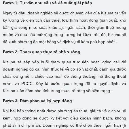
Bước 1: Tư vấn nhu cầu và đề xuất giải pháp
Ngay từ đầu, doanh nghiệp sẽ được chuyên viên của Kizuna tư vấn
kỹ lưỡng về diện tích cần thuê, loại hình hoạt động (sản xuất, kho
bãi, gia công nhẹ, xuất khẩu…), ngân sách, thời gian thuê mong
muốn và nhu cầu mở rộng trong tương lai. Dựa trên đó, Kizuna sẽ
đề xuất phương án mặt bằng và dịch vụ đi kèm phù hợp nhất.
Bước 2: Tham quan thực tế nhà xưởng
Kizuna sẽ sắp xếp buổi tham quan trực tiếp hoặc video call để
doanh nghiệp có cái nhìn thực tế về cơ sở vật chất, đánh giá được
chất lượng nền, chiều cao mái, độ thông thoáng, hệ thống thoát
nước và PCCC. Đây là bước quan trọng để ra quyết định, và
Kizuna luôn đảm bảo tính trung thực, rõ ràng về hiện trạng.
Bước 3: Đàm phán và ký hợp đồng
Khi hai bên thống nhất được phương án thuê, giá cả và dịch vụ đi
kèm, hợp đồng sẽ được ký kết với điều khoản minh bạch, không
phát sinh chi phí ẩn. Doanh nghiệp có thể chọn thuê ngắn hạn (6