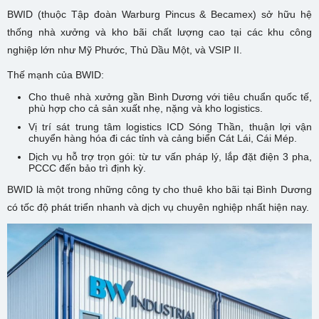
BWID (thuộc Tập đoàn Warburg Pincus & Becamex) sở hữu hệ
thống nhà xưởng và kho bãi chất lượng cao tại các khu công
nghiệp lớn như Mỹ Phước, Thủ Dầu Một, và VSIP II.
Thế mạnh của BWID:
Cho thuê nhà xưởng gần Bình Dương với tiêu chuẩn quốc tế,
phù hợp cho cả sản xuất nhẹ, nặng và kho logistics.
Vị trí sát trung tâm logistics ICD Sóng Thần, thuận lợi vận
chuyển hàng hóa đi các tỉnh và cảng biển Cát Lái, Cái Mép.
Dịch vụ hỗ trợ trọn gói: từ tư vấn pháp lý, lắp đặt điện 3 pha,
PCCC đến bảo trì định kỳ.
BWID là một trong những công ty cho thuê kho bãi tại Bình Dương
có tốc độ phát triển nhanh và dịch vụ chuyên nghiệp nhất hiện nay.