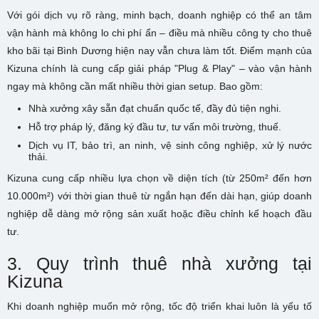
Với gói dịch vụ rõ ràng, minh bạch, doanh nghiệp có thể an tâm
vận hành mà không lo chi phí ẩn – điều mà nhiều công ty cho thuê
kho bãi tại Bình Dương hiện nay vẫn chưa làm tốt. Điểm mạnh của
Kizuna chính là cung cấp giải pháp "Plug & Play" – vào vận hành
ngay mà không cần mất nhiều thời gian setup. Bao gồm:
Nhà xưởng xây sẵn đạt chuẩn quốc tế, đầy đủ tiện nghi.
Hỗ trợ pháp lý, đăng ký đầu tư, tư vấn môi trường, thuế.
Dịch vụ IT, bảo trì, an ninh, vệ sinh công nghiệp, xử lý nước
thải.
Kizuna cung cấp nhiều lựa chọn về diện tích (từ 250m² đến hơn
10.000m²) với thời gian thuê từ ngắn hạn đến dài hạn, giúp doanh
nghiệp dễ dàng mở rộng sản xuất hoặc điều chỉnh kế hoạch đầu
tư.
3. Quy trình thuê nhà xưởng tại
Kizuna
Khi doanh nghiệp muốn mở rộng, tốc độ triển khai luôn là yếu tố