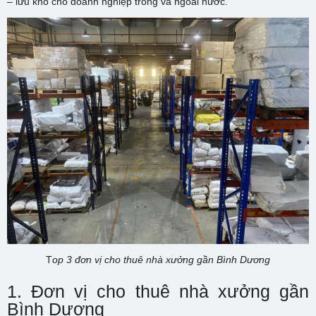
– lưu kho cho doanh nghiệp trong và ngoài nước.
T
op 3 đơn vị cho thuê nhà xưởng gần Bình Dương
1. Đơn vị cho thuê nhà xưởng gần
Bình Dương