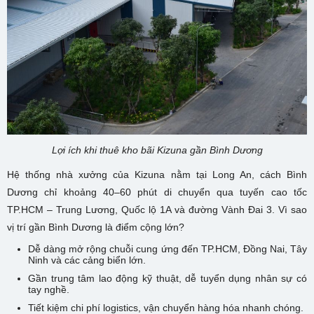
Lợi ích khi thuê kho bãi Kizuna gần Bình Dương
Hệ thống nhà xưởng của Kizuna nằm tại Long An, cách Bình
Dương chỉ khoảng 40–60 phút di chuyển qua tuyến cao tốc
TP.HCM – Trung Lương, Quốc lộ 1A và đường Vành Đai 3. Vì sao
vị trí gần Bình Dương là điểm cộng lớn?
Dễ dàng mở rộng chuỗi cung ứng đến TP.HCM, Đồng Nai, Tây
Ninh và các cảng biển lớn.
Gần trung tâm lao động kỹ thuật, dễ tuyển dụng nhân sự có
tay nghề.
Tiết kiệm chi phí logistics, vận chuyển hàng hóa nhanh chóng.