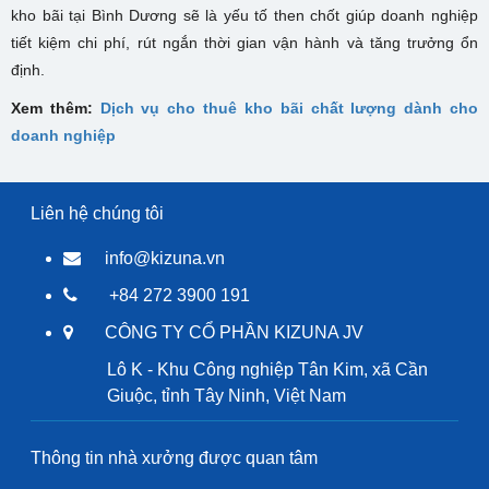
kho bãi tại Bình Dương sẽ là yếu tố then chốt giúp doanh nghiệp
tiết kiệm chi phí, rút ngắn thời gian vận hành và tăng trưởng ổn
định.
Xem thêm:
Dịch vụ cho thuê kho bãi chất lượng dành cho
doanh nghiệp
Liên hệ chúng tôi
info@kizuna.vn
+84 272 3900 191
CÔNG TY CỔ PHẦN KIZUNA JV
Lô K - Khu Công nghiệp Tân Kim, xã Cần
Giuộc, tỉnh Tây Ninh, Việt Nam
Thông tin nhà xưởng được quan tâm