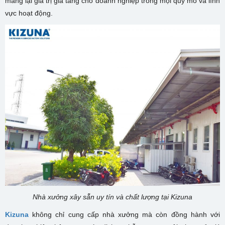
mang lại giá trị gia tăng cho doanh nghiệp trong mọi quy mô và lĩnh
vực hoạt động.
Nhà xưởng xây sẵn uy tín và chất lượng tại Kizuna
Kizuna
không chỉ cung cấp nhà xưởng mà còn đồng hành với