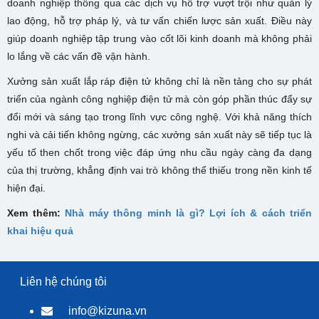
doanh nghiệp thông qua các dịch vụ hỗ trợ vượt trội như quản lý
lao động, hỗ trợ pháp lý, và tư vấn chiến lược sản xuất. Điều này
giúp doanh nghiệp tập trung vào cốt lõi kinh doanh mà không phải
lo lắng về các vấn đề vận hành.
Xưởng sản xuất lắp ráp điện tử không chỉ là nền tảng cho sự phát
triển của ngành công nghiệp điện tử mà còn góp phần thúc đẩy sự
đổi mới và sáng tạo trong lĩnh vực công nghệ. Với khả năng thích
nghi và cải tiến không ngừng, các xưởng sản xuất này sẽ tiếp tục là
yếu tố then chốt trong việc đáp ứng nhu cầu ngày càng đa dạng
của thị trường, khẳng định vai trò không thể thiếu trong nền kinh tế
hiện đại.
Xem thêm:
Nhà máy thông minh là gì? Lợi ích & cách triển
khai hiệu quả
Liên hệ chúng tôi
info@kizuna.vn