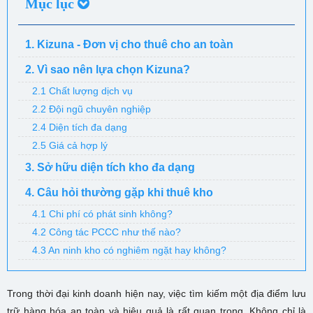
Mục lục
1. Kizuna - Đơn vị cho thuê cho an toàn
2. Vì sao nên lựa chọn Kizuna?
2.1 Chất lượng dịch vụ
2.2 Đội ngũ chuyên nghiệp
2.4 Diện tích đa dạng
2.5 Giá cả hợp lý
3. Sở hữu diện tích kho đa dạng
4. Câu hỏi thường gặp khi thuê kho
4.1 Chi phí có phát sinh không?
4.2 Công tác PCCC như thế nào?
4.3 An ninh kho có nghiêm ngặt hay không?
Trong thời đại kinh doanh hiện nay, việc tìm kiếm một địa điểm lưu
trữ hàng hóa an toàn và hiệu quả là rất quan trọng. Không chỉ là