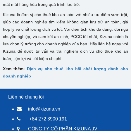
mất mát hàng hóa trong quá trình lưu trữ.
Kizuna là đơn vị cho thuê kho an toàn với nhiều ưu điểm vượt trội,
giúp các doanh nghiệp tìm kiếm không gian lưu trữ an toàn, giá
hợp lý và chất lượng dịch vụ tốt. Với diện tích kho đa dạng, đội ngũ
chuyên nghiệp, và cam kết an ninh, PCCC tốt nhất, Kizuna chính là
lựa chọn lý tưởng cho doanh nghiệp của bạn. Hãy liên hệ ngay với
Kizuna để được tư vấn và trải nghiệm dịch vụ cho thuê kho an
toàn, tiện lợi và tiết kiệm chi phí.
Xem thêm:
Dịch vụ cho thuê kho bãi chất lượng dành cho
doanh nghiệp
Liên hệ chúng tôi
info@kizuna.vn
+84 272 3900 191
CÔNG TY CỔ PHẦN KIZUNA JV