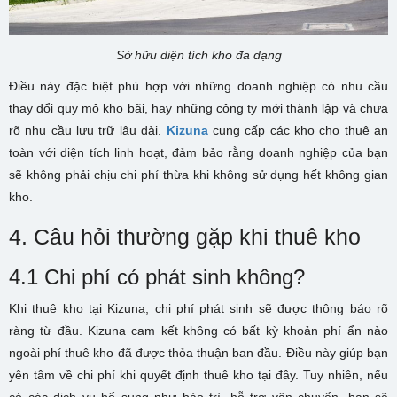
Sở hữu diện tích kho đa dạng
Điều này đặc biệt phù hợp với những doanh nghiệp có nhu cầu
thay đổi quy mô kho bãi, hay những công ty mới thành lập và chưa
rõ nhu cầu lưu trữ lâu dài.
Kizuna
cung cấp các kho cho thuê an
toàn với diện tích linh hoạt, đảm bảo rằng doanh nghiệp của bạn
sẽ không phải chịu chi phí thừa khi không sử dụng hết không gian
kho.
4. Câu hỏi thường gặp khi thuê kho
4.1 Chi phí có phát sinh không?
Khi thuê kho tại Kizuna, chi phí phát sinh sẽ được thông báo rõ
ràng từ đầu. Kizuna cam kết không có bất kỳ khoản phí ẩn nào
ngoài phí thuê kho đã được thỏa thuận ban đầu. Điều này giúp bạn
yên tâm về chi phí khi quyết định thuê kho tại đây. Tuy nhiên, nếu