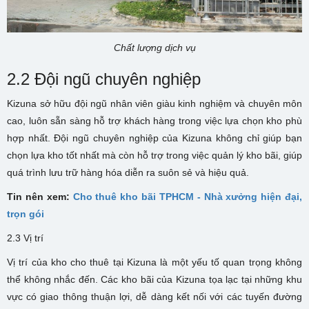
Chất lượng dịch vụ
2.2 Đội ngũ chuyên nghiệp
Kizuna sở hữu đội ngũ nhân viên giàu kinh nghiệm và chuyên môn
cao, luôn sẵn sàng hỗ trợ khách hàng trong việc lựa chọn kho phù
hợp nhất. Đội ngũ chuyên nghiệp của Kizuna không chỉ giúp bạn
chọn lựa kho tốt nhất mà còn hỗ trợ trong việc quản lý kho bãi, giúp
quá trình lưu trữ hàng hóa diễn ra suôn sẻ và hiệu quả.
Tin nên xem:
Cho thuê kho bãi TPHCM - Nhà xưởng hiện đại,
trọn gói
2.3 Vị trí
Vị trí của kho cho thuê tại Kizuna là một yếu tố quan trọng không
thể không nhắc đến. Các kho bãi của Kizuna tọa lạc tại những khu
vực có giao thông thuận lợi, dễ dàng kết nối với các tuyến đường