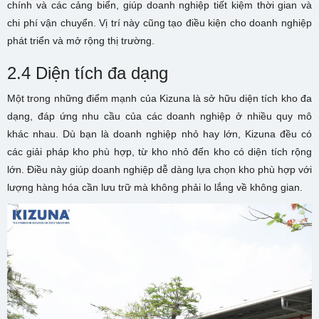
chính và các cảng biển, giúp doanh nghiệp tiết kiệm thời gian và
chi phí vận chuyển. Vị trí này cũng tạo điều kiện cho doanh nghiệp
phát triển và mở rộng thị trường.
2.4 Diện tích đa dạng
Một trong những điểm mạnh của Kizuna là sở hữu diện tích kho đa
dạng, đáp ứng nhu cầu của các doanh nghiệp ở nhiều quy mô
khác nhau. Dù bạn là doanh nghiệp nhỏ hay lớn, Kizuna đều có
các giải pháp kho phù hợp, từ kho nhỏ đến kho có diện tích rộng
lớn. Điều này giúp doanh nghiệp dễ dàng lựa chọn kho phù hợp với
lượng hàng hóa cần lưu trữ mà không phải lo lắng về không gian.