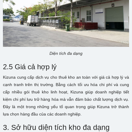
Diện tích đa dạng
2.5 Giá cả hợp lý
Kizuna cung cấp dịch vụ cho thuê kho an toàn với giá cả hợp lý và
cạnh tranh trên thị trường. Bằng cách tối ưu hóa chi phí và cung
cấp nhiều gói thuê kho linh hoạt, Kizuna giúp doanh nghiệp tiết
kiệm chi phí lưu trữ hàng hóa mà vẫn đảm bảo chất lượng dịch vụ.
Đây là một trong những yếu tố quan trọng giúp Kizuna trở thành
lựa chọn hàng đầu của các doanh nghiệp.
3. Sở hữu diện tích kho đa dạng