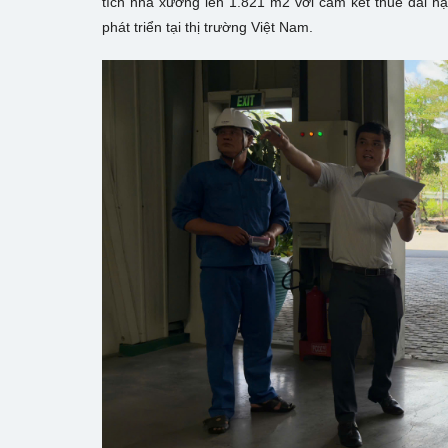
tích nhà xưởng lên 1.821 m2 với cam kết thuê dài 
phát triển tại thị trường Việt Nam.