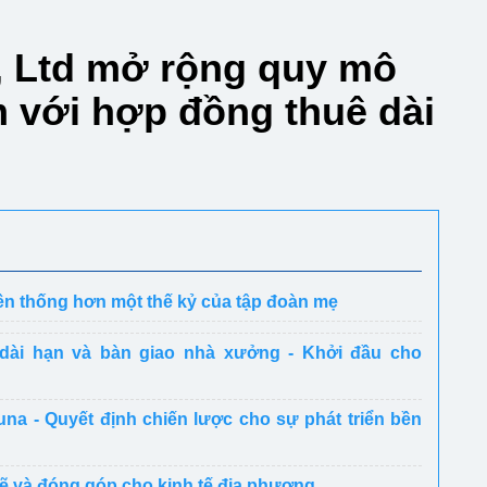
., Ltd mở rộng quy mô
am với hợp đồng thuê dài
ền thống hơn một thế kỷ của tập đoàn mẹ
dài hạn và bàn giao nhà xưởng - Khởi đầu cho
na - Quyết định chiến lược cho sự phát triển bền
ẽ và đóng góp cho kinh tế địa phương