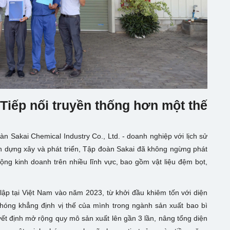
Tiếp nối truyền thống hơn một thế
 Sakai Chemical Industry Co., Ltd. - doanh nghiệp với lịch sử
nh dựng xây và phát triển, Tập đoàn Sakai đã không ngừng phát
ng kinh doanh trên nhiều lĩnh vực, bao gồm vật liệu đệm bọt,
lập tại Việt Nam vào năm 2023, từ khởi đầu khiêm tốn với diện
óng khẳng định vị thế của mình trong ngành sản xuất bao bì
ết định mở rộng quy mô sản xuất lên gần 3 lần, nâng tổng diện