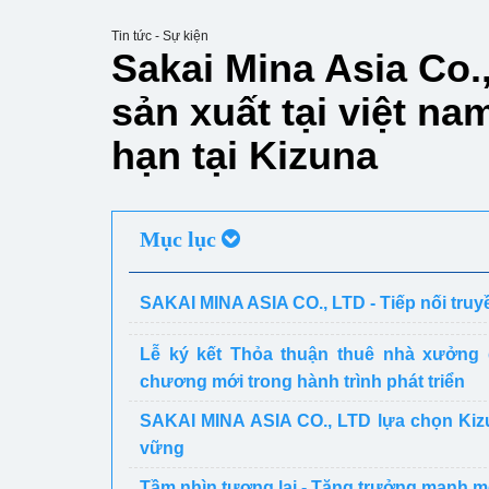
Tin tức - Sự kiện
Sakai Mina Asia Co
sản xuất tại việt n
hạn tại Kizuna
Mục lục
SAKAI MINA ASIA CO., LTD - Tiếp nối truy
Lễ ký kết Thỏa thuận thuê nhà xưởng 
chương mới trong hành trình phát triển
SAKAI MINA ASIA CO., LTD lựa chọn Kizu
vững
Tầm nhìn tương lai - Tăng trưởng mạnh m