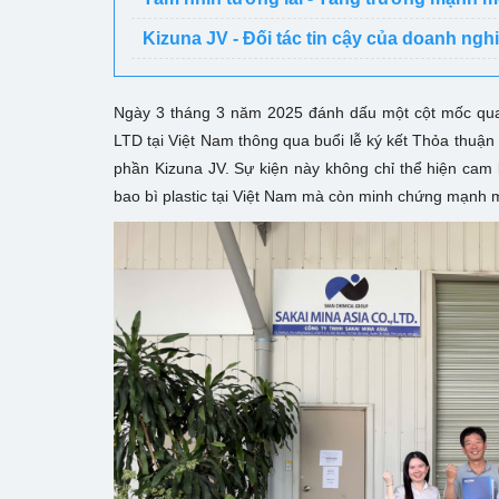
Kizuna JV - Đối tác tin cậy của doanh nghi
Ngày 3 tháng 3 năm 2025 đánh dấu một cột mốc quan
LTD tại Việt Nam thông qua buổi lễ ký kết Thỏa thuậ
phần Kizuna JV. Sự kiện này không chỉ thể hiện cam 
bao bì plastic tại Việt Nam mà còn minh chứng mạnh 