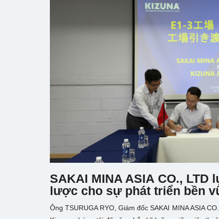
SAKAI MINA ASIA CO., LTD l
lược cho sự phát triển bền 
Ông TSURUGA RYO, Giám đốc SAKAI MINA ASIA CO., L