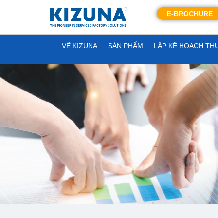
E-BROCHURE
VỀ KIZUNA
SẢN PHẨM
LẬP KẾ HOẠCH TH