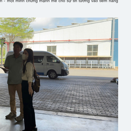
hạn - một minh chứng mạnh mẽ cho sự tin tưởng vào tiềm năng