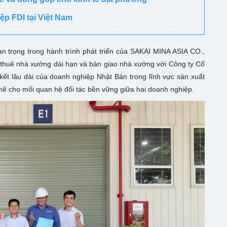
ệp FDI tại Việt Nam
 trọng trong hành trình phát triển của SAKAI MINA ASIA CO.,
n thuê nhà xưởng dài hạn và bàn giao nhà xưởng với Công ty Cổ
kết lâu dài của doanh nghiệp Nhật Bản trong lĩnh vực sản xuất
mẽ cho mối quan hệ đối tác bền vững giữa hai doanh nghiệp.