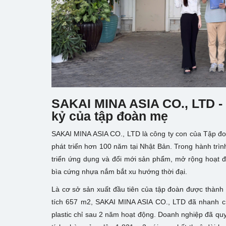
SAKAI MINA ASIA CO., LTD - 
kỷ của tập đoàn mẹ
SAKAI MINA ASIA CO., LTD là công ty con của Tập đoàn
phát triển hơn 100 năm tại Nhật Bản. Trong hành trì
triển ứng dụng và đổi mới sản phẩm, mở rộng hoạt độ
bìa cứng nhựa nắm bắt xu hướng thời đại.
Là cơ sở sản xuất đầu tiên của tập đoàn được thành 
tích 657 m2, SAKAI MINA ASIA CO., LTD đã nhanh ch
plastic chỉ sau 2 năm hoạt động. Doanh nghiệp đã quy