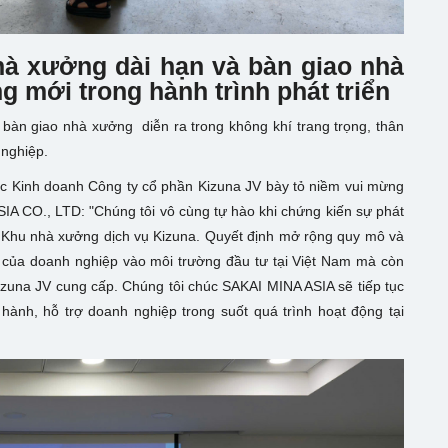
hà xưởng dài hạn và bàn giao nhà
 mới trong hành trình phát triển
 bàn giao nhà xưởng diễn ra trong không khí trang trọng, thân
 nghiệp.
ốc Kinh doanh Công ty cổ phần Kizuna JV bày tỏ niềm vui mừng
IA CO., LTD: "Chúng tôi vô cùng tự hào khi chứng kiến sự phát
 Khu nhà xưởng dịch vụ Kizuna. Quyết định mở rộng quy mô và
g của doanh nghiệp vào môi trường đầu tư tại Việt Nam mà còn
izuna JV cung cấp. Chúng tôi chúc SAKAI MINA ASIA sẽ tiếp tục
hành, hỗ trợ doanh nghiệp trong suốt quá trình hoạt động tại