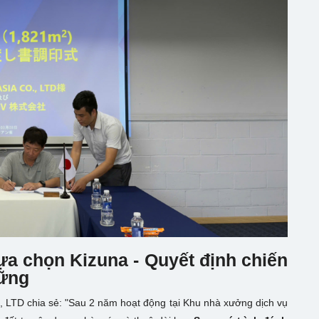
ựa chọn Kizuna - Quyết định chiến
vững
TD chia sẻ: "Sau 2 năm hoạt động tại Khu nhà xưởng dịch vụ