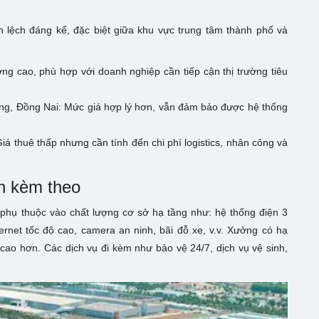
h lệch đáng kể, đặc biệt giữa khu vực trung tâm thành phố và
ng cao, phù hợp với doanh nghiệp cần tiếp cận thị trường tiêu
ng, Đồng Nai: Mức giá hợp lý hơn, vẫn đảm bảo được hệ thống
á thuê thấp nhưng cần tính đến chi phí logistics, nhân công và
ch kèm theo
n phụ thuộc vào chất lượng cơ sở hạ tầng như: hệ thống điện 3
ernet tốc độ cao, camera an ninh, bãi đỗ xe, v.v. Xưởng có hạ
 cao hơn. Các dịch vụ đi kèm như bảo vệ 24/7, dịch vụ vệ sinh,