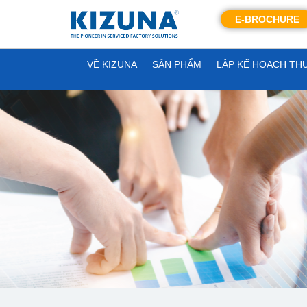
E-BROCHURE
VỀ KIZUNA
SẢN PHẨM
LẬP KẾ HOẠCH TH