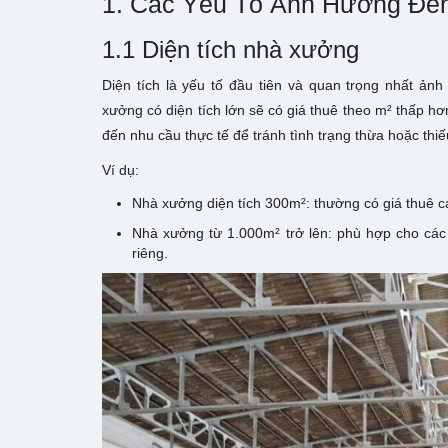
1. Các Yếu Tố Ảnh Hưởng Đế
1.1 Diện tích nhà xưởng
Diện tích là yếu tố đầu tiên và quan trọng nhất ản
xưởng có diện tích lớn sẽ có giá thuê theo m² thấp h
đến nhu cầu thực tế để tránh tình trạng thừa hoặc thi
Ví dụ:
Nhà xưởng diện tích 300m²: thường có giá thuê c
Nhà xưởng từ 1.000m² trở lên: phù hợp cho các 
riêng.