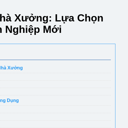
Nhà Xưởng: Lựa Chọn
 Nghiệp Mới
 Nhà Xưởng
ông Dụng