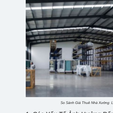
So Sánh Giá Thuê Nhà Xưởng: 