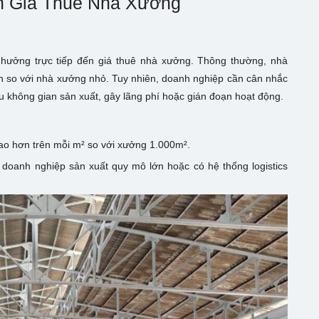
n Giá Thuê Nhà Xưởng
h hưởng trực tiếp đến giá thuê nhà xưởng. Thông thường, nhà
ơn so với nhà xưởng nhỏ. Tuy nhiên, doanh nghiệp cần cân nhắc
ếu không gian sản xuất, gây lãng phí hoặc gián đoạn hoạt động.
ao hơn trên mỗi m² so với xưởng 1.000m².
doanh nghiệp sản xuất quy mô lớn hoặc có hệ thống logistics