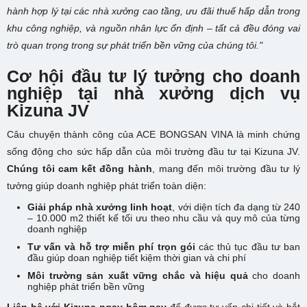
hành hợp lý tại các nhà xưởng cao tầng, ưu đãi thuế hấp dẫn trong
khu công nghiệp, và nguồn nhân lực ổn định – tất cả đều đóng vai
trò quan trọng trong sự phát triển bền vững của chúng tôi."
Cơ hội đầu tư lý tưởng cho doanh
nghiệp tại
nhà xưởng dịch vụ
Kizuna JV
Câu chuyện thành công của ACE BONGSAN VINA là minh chứng
sống động cho sức hấp dẫn của môi trường đầu tư tại Kizuna JV.
Chúng tôi cam kết đồng hành
, mang đến môi trường đầu tư lý
tưởng giúp doanh nghiệp phát triển toàn diện:
Giải pháp nhà xưởng linh hoạt
, với diện tích đa dạng từ 240
– 10.000 m2 thiết kế tối ưu theo nhu cầu và quy mô của từng
doanh nghiệp
Tư vấn và hỗ trợ miễn phí trọn gói
các thủ tục đầu tư ban
đầu giúp doan nghiệp tiết kiệm thời gian và chi phí
Môi trường sản xuất vững chắc
và hiệu quả
cho doanh
nghiệp phát triển bền vững
Liên hệ với Kizuna ngay hôm nay
để được tư vấn chi tiết và bắt