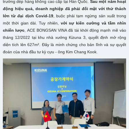
trường dép hàng không cao cấp tại Hàn Quốc.
Sau một năm hoạt
động hiệu quả, doanh nghiệp đã phải đối mặt với thử thách
lớn từ đại dịch Covid-19
, buộc phải tạm ngừng sản xuất trong
một thời gian dài. Tuy nhiên,
với sự kiên cường và tầm nhìn
chiến lược
, ACE BONGSAN VINA đã tái khởi động mạnh mẽ vào
tháng 12/2022 tại khu nhà xưởng Kizuna 3, quyết định mở rộng
diện tích lên 627m². Đây là minh chứng cho bản lĩnh và sự quyết
đoán của nhà đầu tư kỳ cựu - ông Kim Chang Kook.