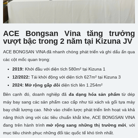
ACE Bongsan Vina t
ăng trưởng
vượt bậc trong 2 năm tại Kizuna JV
ACE BONGSAN VINA đã nhanh chóng phát triển và ghi dấu ấn qua
các cột mốc quan trọng:
2019:
Khởi đầu với diện tích 580m² tại Kizuna 1
12/2022:
Tái khởi động với diện tích 627m² tại Kizuna 3
2024:
Mở rộng gấp đôi
diện tích lên 1.254m²
Bên cạnh đó, doanh nghiệp đã
đa dạng hóa sản phẩm
từ dép
máy bay sang các sản phẩm cao cấp như túi xách và gối tựa máy
bay chất lượng cao. Nhờ vào chiến lược phát triển linh hoạt và khả
năng thích ứng với các tiêu chuẩn khắt khe, ACE BONGSAN VINA
đang trên hành trình
mở rộng sang những thị trường mới
, với
mục tiêu chinh phục những đối tác quốc tế khó tính nhất.