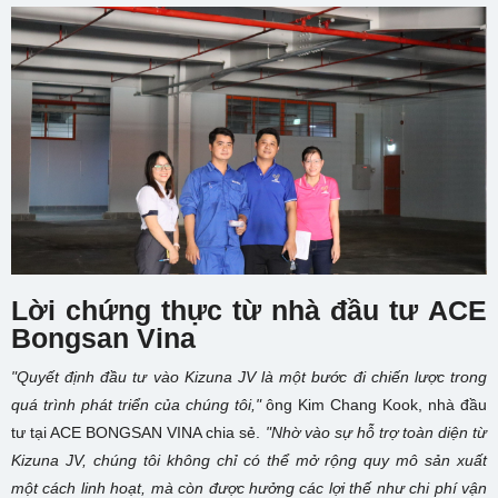
Lời chứng thực từ nhà đầu tư
ACE
Bongsan Vina
"Quyết định đầu tư vào Kizuna JV là một bước đi chiến lược trong
quá trình phát triển của chúng tôi,"
ông Kim Chang Kook, nhà đầu
tư tại ACE BONGSAN VINA chia sẻ.
"Nhờ vào sự hỗ trợ toàn diện từ
Kizuna JV, chúng tôi không chỉ có thể mở rộng quy mô sản xuất
một cách linh hoạt, mà còn được hưởng các lợi thế như chi phí vận