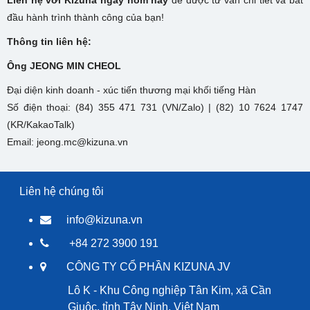
đầu hành trình thành công của bạn!
Thông tin liên hệ:
Ông JEONG MIN CHEOL
Đại diện kinh doanh - xúc tiến thương mại khối tiếng Hàn
Số điện thoại: (84) 355 471 731 (VN/Zalo) | (82) 10 7624 1747
(KR/KakaoTalk)
Email: jeong.mc@kizuna.vn
Liên hệ chúng tôi
info@kizuna.vn
+84 272 3900 191
CÔNG TY CỔ PHẦN KIZUNA JV
Lô K - Khu Công nghiệp Tân Kim, xã Cần
Giuộc, tỉnh Tây Ninh, Việt Nam