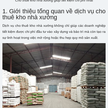
Cho thuê kho nhà xưởng giúp tiết kiệm chi phí nhất
1. Giới thiệu tổng quan về dịch vụ cho
thuê kho nhà xưởng
Dịch vụ cho thuê kho nhà xưởng không chỉ giúp các doanh nghiệp
tiết kiệm được chi phí đầu tư vào xây dựng và bảo trì mà còn tạo ra
sự linh hoạt trong việc mở rộng hoặc thu hẹp quy mô sản xuất.