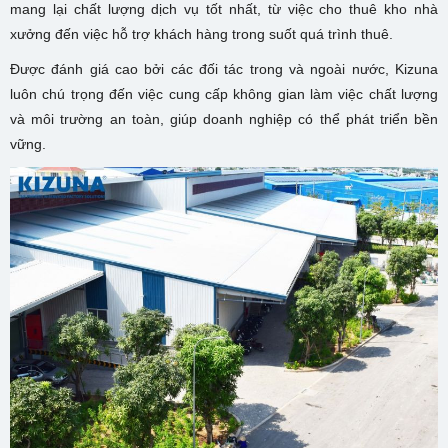
mang lại chất lượng dịch vụ tốt nhất, từ việc cho thuê kho nhà
xưởng đến việc hỗ trợ khách hàng trong suốt quá trình thuê.
Được đánh giá cao bởi các đối tác trong và ngoài nước, Kizuna
luôn chú trọng đến việc cung cấp không gian làm việc chất lượng
và môi trường an toàn, giúp doanh nghiệp có thể phát triển bền
vững.