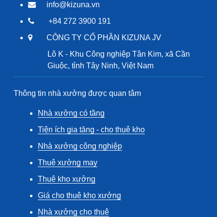
info@kizuna.vn
+84 272 3900 191
CÔNG TY CỔ PHẦN KIZUNA JV
Lô K - Khu Công nghiệp Tân Kim, xã Cần
Giuộc, tỉnh Tây Ninh, Việt Nam
Thông tin nhà xưởng được quan tâm
Nhà xưởng có tầng
Tiện ích gia tăng - cho thuê kho
Nhà xưởng công nghiệp
Thuê xưởng may
Thuê kho xưởng
Giá cho thuê kho xưởng
Nhà xưởng cho thuê