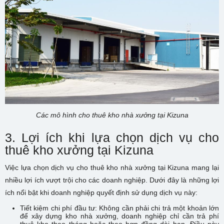
Các mô hình cho thuê kho nhà xưởng tại Kizuna
3. Lợi ích khi lựa chọn dịch vụ cho
thuê kho xưởng tại Kizuna
Việc lựa chọn dịch vụ cho thuê kho nhà xưởng tại Kizuna mang lại
nhiều lợi ích vượt trội cho các doanh nghiệp. Dưới đây là những lợi
ích nổi bật khi doanh nghiệp quyết định sử dụng dịch vụ này:
Tiết kiệm chi phí đầu tư: Không cần phải chi trả một khoản lớn
để xây dựng kho nhà xưởng, doanh nghiệp chỉ cần trả phí