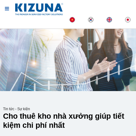
Tin tức - Sự kiện
Cho thuê kho nhà xưởng giúp tiết
kiệm chi phí nhất