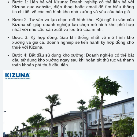
Bước 1: Liên hệ với Kizuna: Doanh nghiệp có thể liên hệ với
Kizuna qua website, điện thoại hoặc email để tìm hiểu thông
tin chi tiết về các mô hình kho nhà xưởng và yêu cầu báo giá.
Bước 2: Tư vấn và lựa chọn mô hình kho: Đội ngũ tư vấn của
Kizuna sẽ giúp doanh nghiệp lựa chọn mô hình kho phù hợp
nhất với nhu cầu sản xuất và lưu trữ của mình.
Bước 3: Ký hợp đồng: Sau khi thống nhất về mô hình kho
xưởng và giá cả, doanh nghiệp sẽ tiến hành ký hợp đồng cho
thuê với Kizuna.
Bước 4: Bắt đầu sử dụng kho xưởng: Doanh nghiệp có thể bắt
đầu sử dụng kho xưởng ngay sau khi hoàn tất thủ tục và thanh
toán khoản phí thuê đầu tiên.