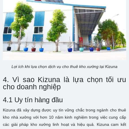
Lợi ích khi lựa chọn dịch vụ cho thuê kho xưởng tại Kizuna
4. Vì sao Kizuna là lựa chọn tối ưu
cho doanh nghiệp
4.1 Uy tín hàng đầu
Kizuna đã xây dựng được uy tín vững chắc trong ngành cho thuê
kho nhà xưởng với hơn 10 năm kinh nghiệm trong việc cung cấp
các giải pháp kho xưởng linh hoạt và hiệu quả. Kizuna cam kết