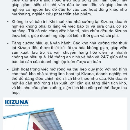
thuê kho theo tháng hoặc theo hợp đồng dài hạn. Điều này
giúp giảm thiểu chi phí vốn đầu tư ban đầu và giúp doanh
nghiệp có nguồn lực để đầu tư vào các hoạt động khác như
marketing, nghiên cứu phát triển sản phẩm.
Không lo về bảo trì: Khi thuê kho nhà xưởng tại Kizuna, doanh
nghiệp không phải lo lắng về việc bảo trì và sửa chữa cơ sở
hạ tầng. Tất cả các công việc bảo trì, sửa chữa đều do Kizuna
thực hiện, giúp doanh nghiệp tiết kiệm thời gian và chi phí.
Tăng cường hiệu quả vận hành: Các kho nhà xưởng cho thuê
tại Kizuna đều được thiết kế tối ưu hóa không gian, giúp việc
sản xuất, lưu trữ và vận chuyển hàng hóa diễn ra nhanh
chóng và hiệu quả. Hệ thống an ninh và bảo vệ 24/7 giúp đảm
bảo tài sản của doanh nghiệp luôn được an toàn.
Linh hoạt trong việc mở rộng và thu hẹp quy mô: Với mô hình
cho thuê kho nhà xưởng linh hoạt tại Kizuna, doanh nghiệp có
thể dễ dàng điều chỉnh diện tích kho theo nhu cầu. Khi doanh
nghiệp cần mở rộng sản xuất, chỉ cần gia tăng diện tích kho,
và khi nhu cầu giảm xuống, diện tích kho cũng có thể được thu
hẹp.