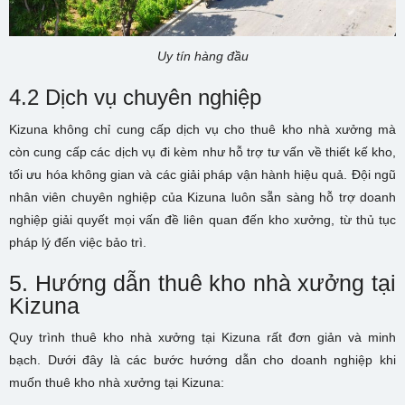
Uy tín hàng đầu
4.2 Dịch vụ chuyên nghiệp
Kizuna không chỉ cung cấp dịch vụ cho thuê kho nhà xưởng mà
còn cung cấp các dịch vụ đi kèm như hỗ trợ tư vấn về thiết kế kho,
tối ưu hóa không gian và các giải pháp vận hành hiệu quả. Đội ngũ
nhân viên chuyên nghiệp của Kizuna luôn sẵn sàng hỗ trợ doanh
nghiệp giải quyết mọi vấn đề liên quan đến kho xưởng, từ thủ tục
pháp lý đến việc bảo trì.
5. Hướng dẫn thuê kho nhà xưởng tại
Kizuna
Quy trình thuê kho nhà xưởng tại Kizuna rất đơn giản và minh
bạch. Dưới đây là các bước hướng dẫn cho doanh nghiệp khi
muốn thuê kho nhà xưởng tại Kizuna: