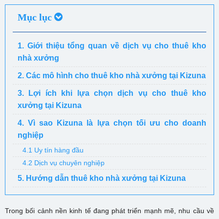
Mục lục
1. Giới thiệu tổng quan về dịch vụ cho thuê kho
nhà xưởng
2. Các mô hình cho thuê kho nhà xưởng tại Kizuna
3. Lợi ích khi lựa chọn dịch vụ cho thuê kho
xưởng tại Kizuna
4. Vì sao Kizuna là lựa chọn tối ưu cho doanh
nghiệp
4.1 Uy tín hàng đầu
4.2 Dịch vụ chuyên nghiệp
5. Hướng dẫn thuê kho nhà xưởng tại Kizuna
Trong bối cảnh nền kinh tế đang phát triển mạnh mẽ, nhu cầu về