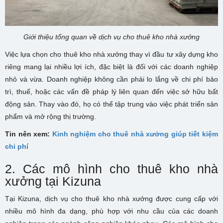
Giới thiệu tổng quan về dịch vụ cho thuê kho nhà xưởng
Việc lựa chọn cho thuê kho nhà xưởng thay vì đầu tư xây dựng kho
riêng mang lại nhiều lợi ích, đặc biệt là đối với các doanh nghiệp
nhỏ và vừa. Doanh nghiệp không cần phải lo lắng về chi phí bảo
trì, thuế, hoặc các vấn đề pháp lý liên quan đến việc sở hữu bất
động sản. Thay vào đó, họ có thể tập trung vào việc phát triển sản
phẩm và mở rộng thị trường.
Tin nên xem:
Kinh nghiệm cho thuê nhà xưởng giúp tiết kiệm
chi phí
2. Các mô hình cho thuê kho nhà
xưởng tại Kizuna
Tại Kizuna, dịch vụ cho thuê kho nhà xưởng được cung cấp với
nhiều mô hình đa dạng, phù hợp với nhu cầu của các doanh