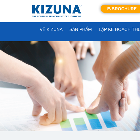
E-BROCHURE
VỀ KIZUNA
SẢN PHẨM
LẬP KẾ HOẠCH TH