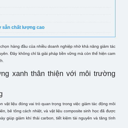
y sẵn chất lượng cao
a chọn hàng đầu của nhiều doanh nghiệp nhờ khả năng giảm tác
guyên. Đây không chỉ là giải pháp bền vững mà còn thể hiện cam
h.
ng xanh thân thiện với môi trường
g
 vật liệu đóng vai trò quan trọng trong việc giảm tác động môi
hiên, bê tông cách nhiệt, và vật liệu composite sinh học đã được
y giúp giảm khí thải carbon, tiết kiệm tài nguyên và tăng tính