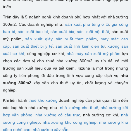
triển.
Trên đây là 5 ngành nghề kinh doanh phù hợp nhất với nhà xưởng
300m2. Các doanh nghiệp như:
sản xuất phụ tùng ô tô
,
gia công
bao bì
,
sản xuất bao bì
,
sản xuất bia
,
sản xuất nội thất
, sản xuất
mỹ phẩm,
sản xuất giày
,
sản xuất thực phẩm
,
may mặc cao
cấp
,
sản xuất thiết bị y tế
,
sản xuất linh kiện điện tử
,
xưởng sản
xuất cơ khí
, công nghiệp cơ khí,
nhà máy sản xuất mỹ phẩm
lựa
chọn các đơn vị cho thuê nhà xưởng 300m2 uy tín để có môi
trường sản xuất hiệu quả và tiết kiệm. Kizuna là một trong những
công ty tiên phong đi đầu trong lĩnh vực cung cấp dịch vụ
nhà
xưởng 300m2
xây sẵn cho thuê uy tín, chất lượng và chuyên
nghiệp.
Khi tiến hành
thuê kho xưởng
doanh nghiệp cần phải quan tâm đến
các loại hình nhà xưởng như:
nhà xưởng cho thuê
,
nhà xưởng kết
hợp văn phòng
,
nhà xưởng có cầu trục
, nhà xưởng cơ khí,
nhà
xưởng công nghiệp
,
nhà xưởng khu công nghiệp
,
nhà xưởng khu
công nghệ cao
,
nhà xưởng xây sẵn
.