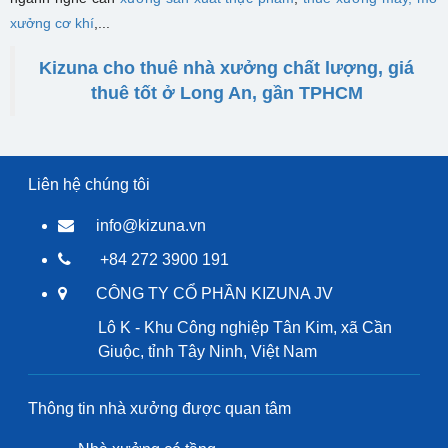
xưởng cơ khí
,...
Kizuna cho thuê nhà xưởng chất lượng, giá
thuê tốt ở Long An, gần TPHCM
Liên hệ chúng tôi
info@kizuna.vn
+84 272 3900 191
CÔNG TY CỔ PHẦN KIZUNA JV
Lô K - Khu Công nghiệp Tân Kim, xã Cần
Giuộc, tỉnh Tây Ninh, Việt Nam
Thông tin nhà xưởng được quan tâm