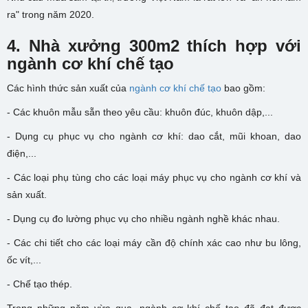
ra" trong năm 2020.
4. N
hà xưởng 300m2 thích hợp với
ngành
cơ khí chế tạo
Các hình thức sản xuất của
ngành cơ khí chế tạo
bao gồm:
- Các khuôn mẫu sẵn theo yêu cầu: khuôn đúc, khuôn dập,...
- Dụng cụ phục vụ cho ngành cơ khí: dao cắt, mũi khoan, dao
điện,...
- Các loại phụ tùng cho các loại máy phục vụ cho ngành cơ khí và
sản xuất.
- Dụng cụ đo lường phục vụ cho nhiều ngành nghề khác nhau.
- Các chi tiết cho các loại máy cần độ chính xác cao như bu lông,
ốc vít,...
- Chế tạo thép.