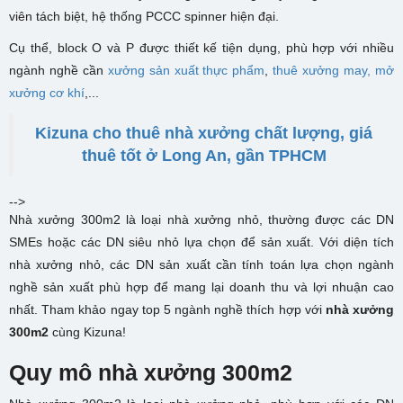
viên tách biệt, hệ thống PCCC spinner hiện đại.
Cụ thể, block O và P được thiết kế tiện dụng, phù hợp với nhiều
ngành nghề cần
xưởng sản xuất thực phẩm
,
thuê xưởng may,
mở
xưởng cơ khí
,...
Kizuna cho thuê nhà xưởng chất lượng, giá
thuê tốt ở Long An, gần TPHCM
-->
Nhà xưởng 300m2 là loại nhà xưởng nhỏ, thường được các DN
SMEs hoặc các DN siêu nhỏ lựa chọn để sản xuất. Với diện tích
nhà xưởng nhỏ, các DN sản xuất cần tính toán lựa chọn ngành
nghề sản xuất phù hợp để mang lại doanh thu và lợi nhuận cao
nhất. Tham khảo ngay top 5 ngành nghề thích hợp với
nhà xưởng
300m2
cùng Kizuna!
Quy mô nhà xưởng 300m2