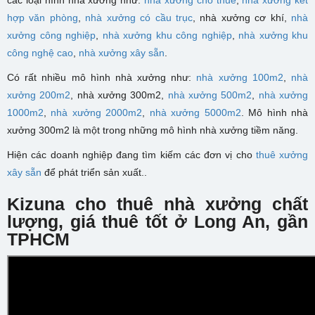
hợp văn phòng
,
nhà xưởng có cầu trục
, nhà xưởng cơ khí,
nhà
xưởng công nghiệp
,
nhà xưởng khu công nghiệp
,
nhà xưởng khu
công nghệ cao
,
nhà xưởng xây sẵn
.
Có rất nhiều mô hình nhà xưởng như:
nhà xưởng 100m2
,
nhà
xưởng 200m2
, nhà xưởng 300m2,
nhà xưởng 500m2
,
nhà xưởng
1000m2
,
nhà xưởng 2000m2
,
nhà xưởng 5000m2
. Mô hình nhà
xưởng 300m2 là một trong những mô hình nhà xưởng tiềm năng.
Hiện các doanh nghiệp đang tìm kiếm các đơn vị cho
thuê xưởng
xây sẵn
để phát triển sản xuất..
Kizuna cho thuê nhà xưởng chất
lượng, giá thuê tốt ở Long An, gần
TPHCM