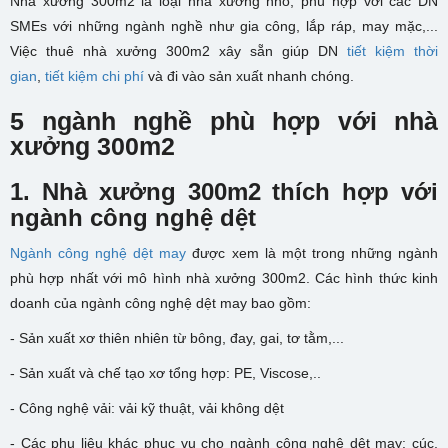
Nhà xưởng 300m2 là loại nhà xưởng nhỏ, phù hợp với các DN
SMEs với những ngành nghề như gia công, lắp ráp, may mặc,...
Việc thuê nhà xưởng 300m2 xây sẵn giúp DN
tiết kiệm thời
gian
,
tiết kiệm chi phí
và đi vào sản xuất nhanh chóng.
5 ngành nghề phù hợp với nhà
xưởng 300m2
1. N
hà xưởng 300m2 thích hợp với
ngành công nghệ dệt
Ngành công nghệ dệt may
được xem là một trong những ngành
phù hợp nhất với mô hình nhà xưởng 300m2. Các hình thức kinh
doanh của ngành công nghệ dệt may bao gồm:
- Sản xuất xơ thiên nhiên từ bông, đay, gai, tơ tằm,...
- Sản xuất và chế tạo xơ tổng hợp: PE, Viscose,..
- Công nghệ vải: vải kỹ thuật, vải không dệt
- Các phụ liệu khác phục vụ cho ngành công nghệ dệt may: cúc,