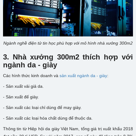
Ngành nghề điện tử tin học phù hợp với mô hình nhà xưởng 300m2
3. N
hà xưởng 300m2 thích hợp với
ngành
da - giày
Các hình thức kinh doanh và
sản xuất ngành da - giày
:
- Sản xuất vải giả da.
- Sản xuất đế giày.
- Sản xuất các loại chỉ dùng để may giày.
- Sản xuất các loại hóa chất dùng để thuộc da.
Thông tin từ Hiệp hội da giày Việt Nam, tổng giá trị xuất khẩu 2018