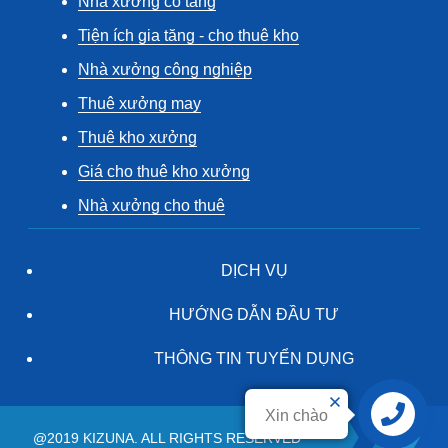
Nhà xưởng có tầng
Tiện ích gia tăng - cho thuê kho
Nhà xưởng công nghiệp
Thuê xưởng may
Thuê kho xưởng
Giá cho thuê kho xưởng
Nhà xưởng cho thuê
DỊCH VỤ
HƯỚNG DẪN ĐẦU TƯ
THÔNG TIN TUYỂN DỤNG
Xin chào
Liên hệ
@2019 KIZUNA. ALL RIGHTS RESERVED