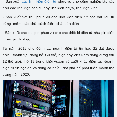
- Sản xuất
các linh kiện điện tử
phục vụ cho công nghiệp lắp ráp
như các linh kiện cao su hay linh kiện nhựa, linh kiện kính,...
- Sản xuất vật liệu phục vụ cho linh kiện điện tử: các vật liệu từ
cứng, mềm; các chất cách điện, chất dẫn điện,...
- Sản xuất các loại pin phục vụ cho các thiết bị điện tử như pin điện
thoại, pin laptop,...
Từ năm 2015 cho đến nay, ngành điện tử tin học đã đạt được
nhiều thành tựu đáng kể. Cụ thể, hiện nay Việt Nam đang đứng thứ
12 thế giới, thứ 13 trong khối Asean về xuất khẩu điện tử. Ngành
điện tử tin học đã và đang có nhiều đột phá để phát triển mạnh mẽ
trong năm 2020.