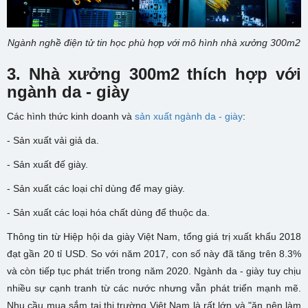
Ngành nghề điện tử tin học phù hợp với mô hình nhà xưởng 300m2
3. N
hà xưởng 300m2 thích hợp với
ngành
da - giày
Các hình thức kinh doanh và
sản xuất ngành da - giày
:
- Sản xuất vải giả da.
- Sản xuất đế giày.
- Sản xuất các loại chỉ dùng để may giày.
- Sản xuất các loại hóa chất dùng để thuộc da.
Thông tin từ Hiệp hội da giày Việt Nam, tổng giá trị xuất khẩu 2018
đạt gần 20 tỉ USD. So với năm 2017, con số này đã tăng trên 8.3%
và còn tiếp tục phát triển trong năm 2020. Ngành da - giày tuy chịu
nhiều sự cạnh tranh từ các nước nhưng vẫn phát triển mạnh mẽ.
Nhu cầu mua sắm tại thị trường Việt Nam là rất lớn và "ăn nên làm