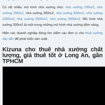
Có rất nhiều mô hình nhà xưởng như:
nhà xưởng 100m2
,
nhà
xưởng 200m2
, nhà xưởng 300m2,
nhà xưởng 500m2
,
nhà xưởng
1000m2
,
nhà xưởng 2000m2
,
nhà xưởng 5000m2
. Mô hình nhà
xưởng 300m2 là một trong những mô hình nhà xưởng tiềm năng.
Hiện các doanh nghiệp đang tìm kiếm các đơn vị cho
thuê xưởng
xây sẵn
để phát triển sản xuất..
Kizuna cho thuê nhà xưởng chất
lượng, giá thuê tốt ở Long An, gần
TPHCM