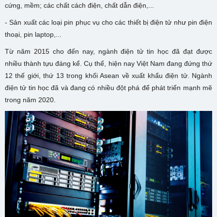
cứng, mềm; các chất cách điện, chất dẫn điện,...
- Sản xuất các loại pin phục vụ cho các thiết bị điện tử như pin điện
thoại, pin laptop,...
Từ năm 2015 cho đến nay, ngành điện tử tin học đã đạt được
nhiều thành tựu đáng kể. Cụ thể, hiện nay Việt Nam đang đứng thứ
12 thế giới, thứ 13 trong khối Asean về xuất khẩu điện tử. Ngành
điện tử tin học đã và đang có nhiều đột phá để phát triển mạnh mẽ
trong năm 2020.