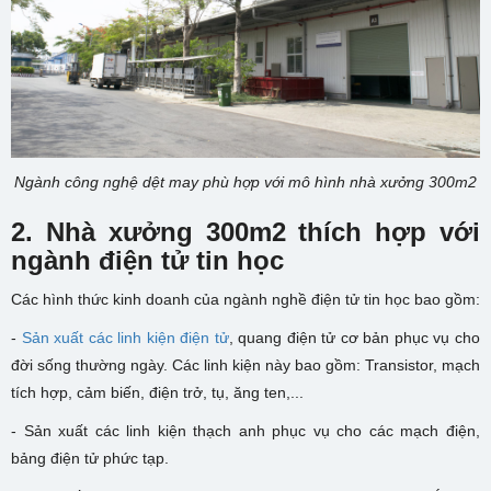
Ngành công nghệ dệt may phù hợp với mô hình nhà xưởng 300m2
2. N
hà xưởng 300m2 thích hợp với
ngành đ
iện tử tin học
Các hình thức kinh doanh của ngành nghề điện tử tin học bao gồm:
-
Sản xuất các linh kiện điện tử
, quang điện tử cơ bản phục vụ cho
đời sống thường ngày. Các linh kiện này bao gồm: Transistor, mạch
tích hợp, cảm biến, điện trở, tụ, ăng ten,...
- Sản xuất các linh kiện thạch anh phục vụ cho các mạch điện,
bảng điện tử phức tạp.