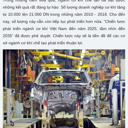
Trong những năm vừa qua, ngành cơ khí chế tạo đã đạt được
những kết quả rất đáng tự hào. Số lượng doanh nghiệp cơ khí tăng
từ 10.000 lên 21.000 DN trong những năm 2010 - 2016. Cho đến
nay, số lượng này vẫn còn tiếp tục phát triển hơn nữa. “Chiến lược
phát triển ngành cơ khí Việt Nam đến năm 2025, tầm nhìn đến
2035” đã được phê duyệt. Chiến lược này sẽ là tiền đề để các cơ
sở ngành cơ khí chế tạo phát triển thuận lợi.