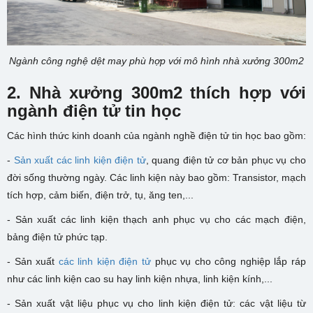
Ngành công nghệ dệt may phù hợp với mô hình nhà xưởng 300m2
2. N
hà xưởng 300m2 thích hợp với
ngành đ
iện tử tin học
Các hình thức kinh doanh của ngành nghề điện tử tin học bao gồm:
-
Sản xuất các linh kiện điện tử
, quang điện tử cơ bản phục vụ cho
đời sống thường ngày. Các linh kiện này bao gồm: Transistor, mạch
tích hợp, cảm biến, điện trở, tụ, ăng ten,...
- Sản xuất các linh kiện thạch anh phục vụ cho các mạch điện,
bảng điện tử phức tạp.
- Sản xuất
các linh kiện điện tử
phục vụ cho công nghiệp lắp ráp
như các linh kiện cao su hay linh kiện nhựa, linh kiện kính,...
- Sản xuất vật liệu phục vụ cho linh kiện điện tử: các vật liệu từ