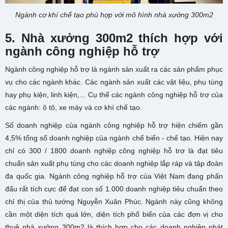
Ngành cơ khí chế tạo phù hợp với mô hình nhà xưởng 300m2
5. N
hà xưởng 300m2 thích hợp với
ngành
công nghiệp hỗ trợ
Ngành công nghiệp hỗ trợ là ngành sản xuất ra các sản phẩm phục
vụ cho các ngành khác. Các ngành sản xuất các vật liệu, phụ tùng
hay phụ kiện, linh kiện,... Cụ thể các ngành công nghiệp hỗ trợ của
các ngành: ô tô, xe máy và cơ khí chế tạo.
Số doanh nghiệp của ngành công nghiệp hỗ trợ hiện chiếm gần
4,5% tổng số doanh nghiệp của ngành chế biến - chế tạo. Hiện nay
chỉ có 300 / 1800 doanh nghiệp công nghiệp hỗ trợ là đạt tiêu
chuẩn sản xuất phụ tùng cho các doanh nghiệp lắp ráp và tập đoàn
đa quốc gia. Ngành công nghiệp hỗ trợ của Việt Nam đang phấn
đấu rất tích cực để đạt con số 1.000 doanh nghiệp tiêu chuẩn theo
chỉ thị của thủ tướng Nguyễn Xuân Phúc. Ngành này cũng không
cần một diện tích quá lớn, diện tích phổ biến của các đơn vị cho
thuê nhà xưởng 300m2 là thích hợp cho các doanh nghiệp phát