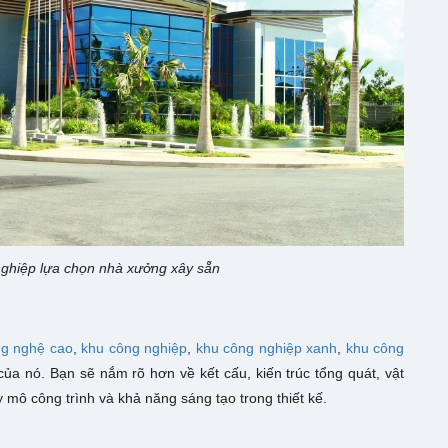
ghiệp lựa chọn nhà xưởng xây sẵn
ng nghệ cao
,
khu công nghiệp
,
khu công nghiệp
xanh
,
khu công
ủa nó. Bạn sẽ nắm rõ hơn về kết cấu, kiến trúc tổng quát, vật
uy mô công trình và khả năng sáng tạo trong thiết kế.