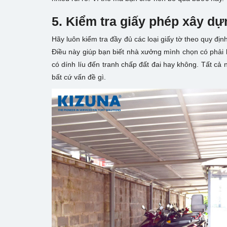
5. Kiểm tra giấy phép xây dự
Hãy luôn kiểm tra đầy đủ các loại giấy tờ theo quy địn
Điều này giúp bạn biết nhà xưởng mình chọn có phải
có dính líu đến tranh chấp đất đai hay không. Tất c
bất cứ vấn đề gì.