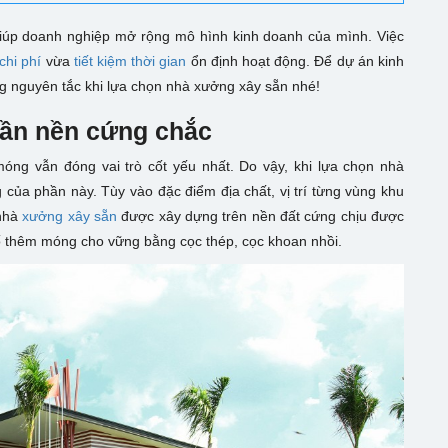
 giúp doanh nghiệp mở rộng mô hình kinh doanh của mình. Việc
 chi phí
vừa
tiết kiệm thời gian
ổn định hoạt động. Để dự án kinh
 nguyên tắc khi lựa chọn nhà xưởng xây sẵn nhé!
ần nền cứng chắc
óng vẫn đóng vai trò cốt yếu nhất. Do vậy, khi lựa chọn nhà
của phần này. Tùy vào đặc điểm địa chất, vị trí từng vùng khu
 nhà
xưởng xây sẵn
được xây dựng trên nền đất cứng chịu được
 cố thêm móng cho vững bằng cọc thép, cọc khoan nhồi.