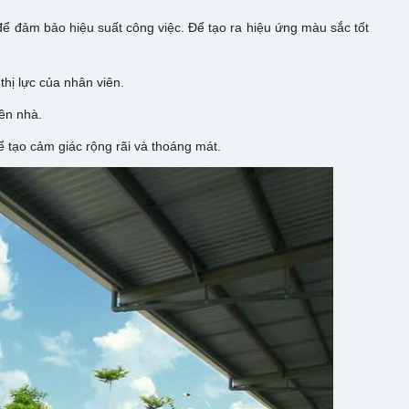
ể đảm bảo hiệu suất công việc. Để tạo ra hiệu ứng màu sắc tốt
hị lực của nhân viên.
ền nhà.
 tạo cảm giác rộng rãi và thoáng mát.