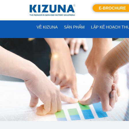
E-BROCHURE
VỀ KIZUNA
SẢN PHẨM
LẬP KẾ HOẠCH TH