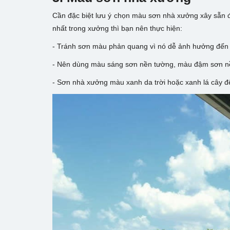
Cần đặc biệt lưu ý chọn màu sơn nhà xưởng xây sẵn đ
nhất trong xưởng thì bạn nên thực hiện:
- Tránh sơn màu phản quang vì nó dễ ảnh hưởng đến t
- Nên dùng màu sáng sơn nền tường, màu đậm sơn n
- Sơn nhà xưởng màu xanh da trời hoặc xanh lá cây để