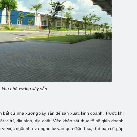
a khu nhà xưởng xây sẵn
ọn bất cứ nhà xưởng xây sẵn để sản xuất, kinh doanh. Trước khi
 vị trí, địa hình, địa chất. Việc khảo sát thực tế sẽ giúp doanh
vì việc ngồi nhà và nghe tư vấn qua điện thoại thì bạn sẽ gặp