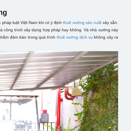
ng
h pháp luật Việt Nam khi có ý định
thuê xưởng sản xuất
xây sẵn.
 là công trình xây dựng hợp pháp hay không. Và nhà xưởng này
ả nhằm đảm bảo trong quá trình
thuê xưởng dịch vụ
không xảy ra