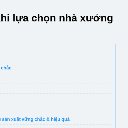
khi lựa chọn nhà xưởng
 chắc
g sản xuất vững chắc & hiệu quả