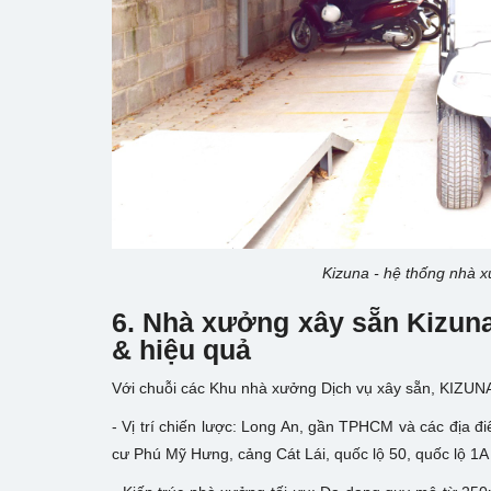
Kizuna - hệ thống nhà x
6.
Nhà xưởng xây sẵn Kizuna
& hiệu quả
Với chuỗi các Khu nhà xưởng Dịch vụ xây sẵn, KIZUNA
- Vị trí chiến lược: Long An, gần TPHCM và các địa 
cư Phú Mỹ Hưng, cảng Cát Lái, quốc lộ 50, quốc lộ 1A