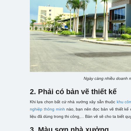
Ngày càng nhiều doanh n
2. Phải có bản vẽ thiết kế
Khi lựa chọn bất cứ nhà xưởng xây sẵn thuộc
khu cô
nghiệp thông minh
nào, bạn nên đọc bản vẽ thiết kế c
liệu đã dùng trong thi công,... Bản vẽ sẽ cho ta biết q
3. Màu sơn nhà xưởng