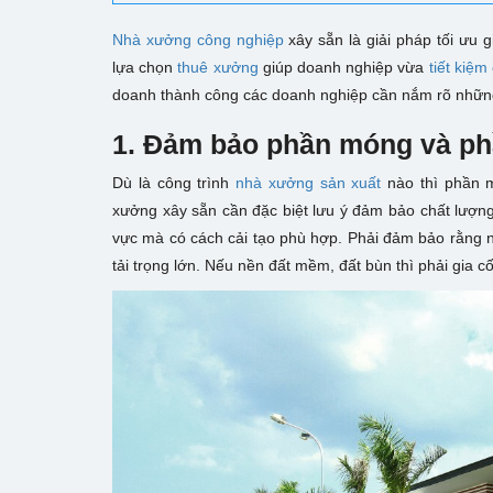
Nhà xưởng công nghiệp
xây sẵn là giải pháp tối ưu
lựa chọn
thuê xưởng
giúp doanh nghiệp vừa
tiết kiệm
doanh thành công các doanh nghiệp cần nắm rõ những
1. Đảm bảo phần móng và ph
Dù là công trình
nhà xưởng sản xuất
nào thì phần m
xưởng xây sẵn cần đặc biệt lưu ý đảm bảo chất lượng 
vực mà có cách cải tạo phù hợp. Phải đảm bảo rằng
tải trọng lớn. Nếu nền đất mềm, đất bùn thì phải gia