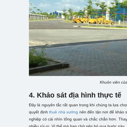
Khuôn viên củ
4. Khảo sát địa hình thực tế
Đây là nguyên tắc rất quan trọng khi chúng ta lựa ch
quyết định
thuê nhà xưởng
nên đến tận nơi để khảo sát
nghiệp có cái nhìn tổng quan và chắc chắn hơn. Thay 
nhiều rủi ro. Vì thế mà bạn chớ nên bỏ qua bước này.