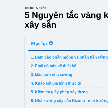
Tin tức - Sự kiện
5 Nguyên tắc vàng 
xây sẵn
Mục lục
1. Đảm bảo phần móng và phần nền cứng
2. Phải có bản vẽ thiết kế
3. Màu sơn nhà xưởng
4. Khảo sát địa hình thực tế
5. Kiểm tra giấy phép xây dựng
6. Nhà xưởng xây sẵn Kizuna - môi trườn