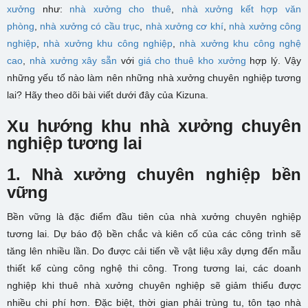
xưởng
như:
nhà xưởng cho thuê
,
nhà xưởng kết hợp văn
phòng
,
nhà xưởng có cầu trục
,
nhà xưởng cơ khí
,
nhà xưởng công
nghiệp
,
nhà xưởng khu công nghiệp
,
nhà xưởng khu công nghệ
cao
,
nhà xưởng xây sẵn
với
giá cho thuê kho xưởng
hợp lý. Vậy
những yếu tố nào làm nên những nhà xưởng chuyên nghiệp tương
lai? Hãy theo dõi bài viết dưới đây của Kizuna.
Xu hướng khu nhà xưởng chuyên
nghiệp tương lai
1.
Nhà xưởng chuyên nghiệp bền
vững
Bền vững là đặc điểm đầu tiên của nhà xưởng chuyên nghiệp
tương lai. Dự báo độ bền chắc và kiên cố của các công trình sẽ
tăng lên nhiều lần. Do được cải tiến về vật liệu xây dựng đến mẫu
thiết kế cùng công nghệ thi công. Trong tương lai, các doanh
nghiệp khi thuê nhà xưởng chuyên nghiệp sẽ giảm thiểu được
nhiều chi phí hơn. Đặc biệt, thời gian phải trùng tu, tôn tạo nhà