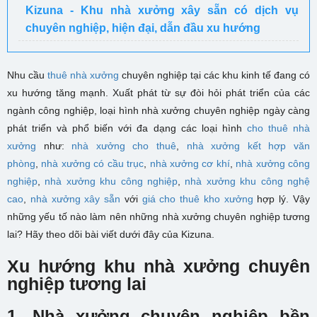
Kizuna - Khu nhà xưởng xây sẵn có dịch vụ
chuyên nghiệp, hiện đại, dẫn đầu xu hướng
Nhu cầu
thuê nhà xưởng
chuyên nghiệp tại các khu kinh tế đang có
xu hướng tăng mạnh. Xuất phát từ sự đòi hỏi phát triển của các
ngành công nghiệp, loại hình nhà xưởng chuyên nghiệp ngày càng
phát triển và phổ biến với đa dạng các loại hình
cho thuê nhà
xưởng
như:
nhà xưởng cho thuê
,
nhà xưởng kết hợp văn
phòng
,
nhà xưởng có cầu trục
,
nhà xưởng cơ khí
,
nhà xưởng công
nghiệp
,
nhà xưởng khu công nghiệp
,
nhà xưởng khu công nghệ
cao
,
nhà xưởng xây sẵn
với
giá cho thuê kho xưởng
hợp lý. Vậy
những yếu tố nào làm nên những nhà xưởng chuyên nghiệp tương
lai? Hãy theo dõi bài viết dưới đây của Kizuna.
Xu hướng khu nhà xưởng chuyên
nghiệp tương lai
1.
Nhà xưởng chuyên nghiệp bền