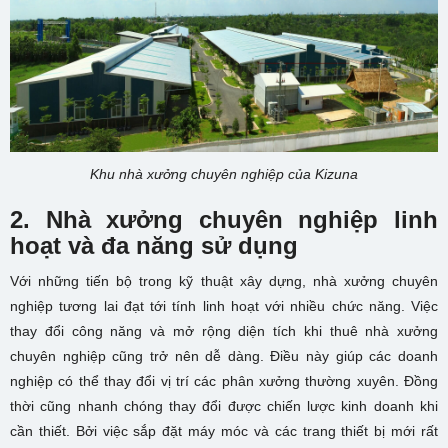
Khu nhà xưởng chuyên nghiệp của Kizuna
2. Nhà xưởng chuyên nghiệp linh
hoạt và đa năng sử dụng
Với những tiến bộ trong kỹ thuật xây dựng, nhà xưởng chuyên
nghiệp tương lai đạt tới tính linh hoạt với nhiều chức năng. Việc
thay đổi công năng và mở rộng diện tích khi thuê nhà xưởng
chuyên nghiệp cũng trở nên dễ dàng. Điều này giúp các doanh
nghiệp có thể thay đổi vị trí các phân xưởng thường xuyên. Đồng
thời cũng nhanh chóng thay đổi được chiến lược kinh doanh khi
cần thiết. Bởi việc sắp đặt máy móc và các trang thiết bị mới rất