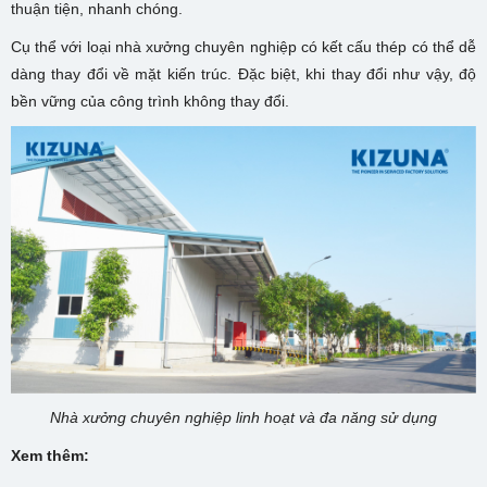
thuận tiện, nhanh chóng.
Cụ thể với loại nhà xưởng chuyên nghiệp có kết cấu thép có thể dễ
dàng thay đổi về mặt kiến trúc. Đặc biệt, khi thay đổi như vậy, độ
bền vững của công trình không thay đổi.
Nhà xưởng chuyên nghiệp linh hoạt và đa năng sử dụng
Xem thêm: