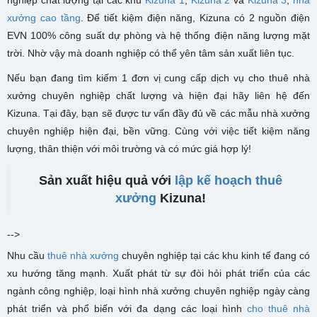
xưởng cao tầng
. Để tiết kiệm điện năng, Kizuna có 2 nguồn điện
EVN 100% công suất dự phòng và hệ thống điện năng lượng mặt
trời. Nhờ vậy mà doanh nghiệp có thể yên tâm sản xuất liên tục.
Nếu bạn đang tìm kiếm 1 đơn vị cung cấp dịch vụ cho thuê nhà
xưởng chuyên nghiệp chất lượng và hiện đại hãy liên hệ đến
Kizuna. Tại đây, bạn sẽ được tư vấn đầy đủ về các mẫu nhà xưởng
chuyên nghiệp hiện đại, bền vững. Cùng với việc tiết kiệm năng
lượng, thân thiện với môi trường và có mức giá hợp lý!
Sản xuất hiệu quả với
lập kế hoạch thuê
xưởng
Kizuna!
-->
Nhu cầu
thuê nhà xưởng
chuyên nghiệp tại các khu kinh tế đang có
xu hướng tăng mạnh. Xuất phát từ sự đòi hỏi phát triển của các
ngành công nghiệp, loại hình nhà xưởng chuyên nghiệp ngày càng
phát triển và phổ biến với đa dạng các loại hình
cho thuê nhà