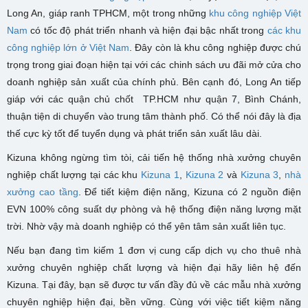
Long An, giáp ranh TPHCM, một trong những
khu công nghiệp Việt
Nam
có tốc độ phát triển nhanh và hiện đại bậc nhất trong
các khu
công nghiệp lớn ở Việt Nam
. Đây còn là khu công nghiệp được chú
trọng trong giai đoạn hiện tại với các chinh sách ưu đãi mở cửa cho
doanh nghiệp sản xuất của chính phủ. Bên cạnh đó, Long An tiếp
giáp với các quận chủ chốt TP.HCM như quận 7, Bình Chánh,
thuận tiện di chuyển vào trung tâm thành phố. Có thể nói đây là địa
thế cực kỳ tốt để tuyển dụng và phát triển sản xuất lâu dài.
Kizuna không ngừng tìm tòi, cải tiến hệ thống nhà xưởng chuyên
nghiệp chất lượng tại các khu
Kizuna 1
,
Kizuna 2
và
Kizuna 3
,
nhà
xưởng cao tầng
. Để tiết kiệm điện năng, Kizuna có 2 nguồn điện
EVN 100% công suất dự phòng và hệ thống điện năng lượng mặt
trời. Nhờ vậy mà doanh nghiệp có thể yên tâm sản xuất liên tục.
Nếu bạn đang tìm kiếm 1 đơn vị cung cấp dịch vụ cho thuê nhà
xưởng chuyên nghiệp chất lượng và hiện đại hãy liên hệ đến
Kizuna. Tại đây, bạn sẽ được tư vấn đầy đủ về các mẫu nhà xưởng
chuyên nghiệp hiện đại, bền vững. Cùng với việc tiết kiệm năng