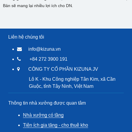
Bản sẽ mang lại nhiều lợi ích cho DN.
Liên hệ chúng tôi
info@kizuna.vn
+84 272 3900 191
CÔNG TY CỔ PHẦN KIZUNA JV
Lô K - Khu Công nghiệp Tân Kim, xã Cần
Giuộc, tỉnh Tây Ninh, Việt Nam
Thông tin nhà xưởng được quan tâm
Nhà xưởng có tầng
Tiện ích gia tăng - cho thuê kho