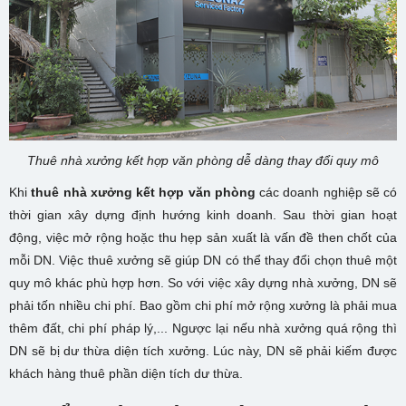
Thuê nhà xưởng kết hợp văn phòng dễ dàng thay đổi quy mô
Khi
thuê nhà xưởng kết hợp văn phòng
các doanh nghiệp sẽ có
thời gian xây dựng định hướng kinh doanh. Sau thời gian hoạt
động, việc mở rộng hoặc thu hẹp sản xuất là vấn đề then chốt của
mỗi DN. Việc thuê xưởng sẽ giúp DN có thể thay đổi chọn thuê một
quy mô khác phù hợp hơn. So với việc xây dựng nhà xưởng, DN sẽ
phải tốn nhiều chi phí. Bao gồm chi phí mở rộng xưởng là phải mua
thêm đất, chi phí pháp lý,... Ngược lại nếu nhà xưởng quá rộng thì
DN sẽ bị dư thừa diện tích xưởng. Lúc này, DN sẽ phải kiếm được
khách hàng thuê phần diện tích dư thừa.