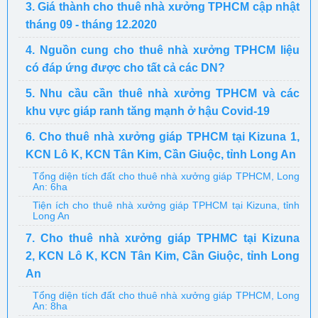
3. Giá thành cho thuê nhà xưởng TPHCM cập nhật
tháng 09 - tháng 12.2020
4. Nguồn cung cho thuê nhà xưởng TPHCM liệu
có đáp ứng được cho tất cả các DN?
5. Nhu cầu cần thuê nhà xưởng TPHCM và các
khu vực giáp ranh tăng mạnh ở hậu Covid-19
6. Cho thuê nhà xưởng giáp TPHCM tại Kizuna 1,
KCN Lô K, KCN Tân Kim, Cần Giuộc, tỉnh Long An
Tổng diện tích đất cho thuê nhà xưởng giáp TPHCM, Long
An: 6ha
Tiện ích cho thuê nhà xưởng giáp TPHCM tại Kizuna, tỉnh
Long An
7. Cho thuê nhà xưởng giáp TPHMC tại Kizuna
2, KCN Lô K, KCN Tân Kim, Cần Giuộc, tỉnh Long
An
Tổng diện tích đất cho thuê nhà xưởng giáp TPHCM, Long
An: 8ha