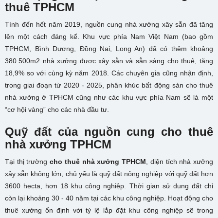
thuê TPHCM
Tính đến hết năm 2019, nguồn cung nhà xưởng xây sẵn đã tăng
lên một cách đáng kể. Khu vực phía Nam Việt Nam (bao gồm
TPHCM, Bình Dương, Đồng Nai, Long An) đã có thêm khoảng
380.500m2 nhà xưởng được xây sẵn và sẵn sàng cho thuê, tăng
18,9% so với cùng kỳ năm 2018. Các chuyên gia cũng nhận định,
trong giai đoạn từ 2020 - 2025, phân khúc bất động sản cho thuê
nhà xưởng ở TPHCM cũng như các khu vực phía Nam sẽ là một
“cơ hội vàng” cho các nhà đầu tư.
Quỹ đất của
nguồn cung cho thuê
nhà xưởng TPHCM
Tại thị trường
cho thuê nhà xưởng TPHCM
, diện tích nhà xưởng
xây sẵn không lớn, chủ yếu là quỹ đất nông nghiệp với quỹ đất hơn
3600 hecta, hơn 18 khu công nghiệp. Thời gian sử dụng đất chỉ
còn lại khoảng 30 - 40 năm tại các khu công nghiệp. Hoạt động cho
thuê xưởng ổn định với tỷ lệ lắp đặt khu công nghiệp sẽ trong