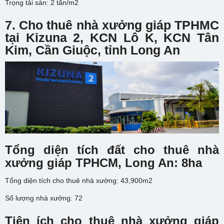
Trọng tải sàn: 2 tấn/m2
7. Cho thuê nhà xưởng giáp TPHMC
tại
Kizuna 2,
KCN Lô K, KCN Tân
Kim, Cần Giuộc, tỉnh Long An
Tổng diện tích đất cho thuê nhà
xưởng giáp TPHCM, Long An: 8ha
Tổng diện tích cho thuê nhà xưởng: 43,900m2
Số lượng nhà xưởng: 72
Tiện ích cho thuê nhà xưởng giáp