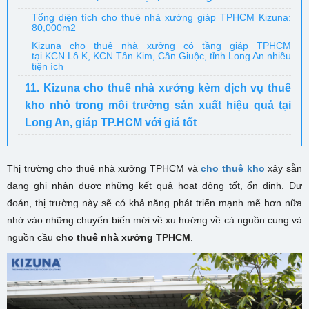
Tổng diện tích cho thuê nhà xưởng giáp TPHCM Kizuna:
80,000m2
Kizuna cho thuê nhà xưởng có tầng giáp TPHCM
tại KCN Lô K, KCN Tân Kim, Cần Giuộc, tỉnh Long An nhiều
tiện ích
11. Kizuna cho thuê nhà xưởng kèm dịch vụ thuê
kho nhỏ trong môi trường sản xuất hiệu quả tại
Long An, giáp TP.HCM với giá tốt
Thị trường
cho thuê nhà xưởng TPHCM và
cho thuê kho
xây sẵn
đang ghi nhận được những kết quả hoạt động tốt, ổn định. Dự
đoán, thị trường này sẽ có khả năng phát triển mạnh mẽ hơn nữa
nhờ vào những chuyển biến mới về xu hướng về cả nguồn cung và
nguồn cầu
cho thuê nhà xưởng TPHCM
.