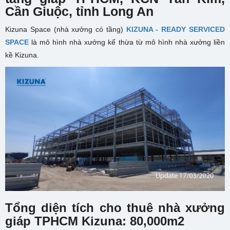
Cần Giuộc, tỉnh Long An
Kizuna Space (nhà xưởng có tầng)
KIZUNA - READY SERVICED
SPACE
là mô hình nhà xưởng kế thừa từ mô hình nhà xưởng liền
kề Kizuna.
Tổng diện tích cho thuê nhà xưởng
giáp TPHCM Kizuna: 80,000m2