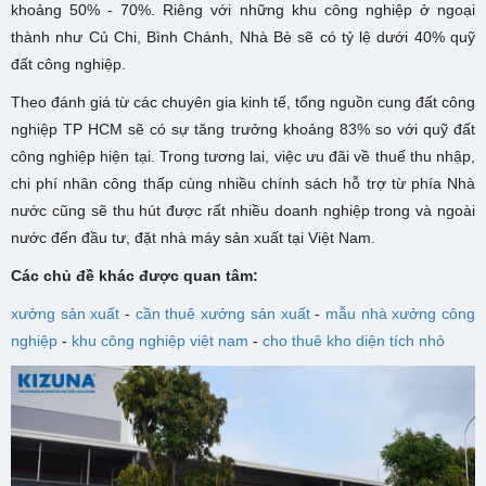
khoảng 50% - 70%. Riêng với những khu công nghiệp ở ngoại
thành như Củ Chi, Bình Chánh, Nhà Bè sẽ có tỷ lệ dưới 40% quỹ
đất công nghiệp.
Theo đánh giá từ các chuyên gia kinh tế, tổng nguồn cung đất công
nghiệp TP HCM sẽ có sự tăng trưởng khoảng 83% so với quỹ đất
công nghiệp hiện tại. Trong tương lai, việc ưu đãi về thuế thu nhập,
chi phí nhân công thấp cùng nhiều chính sách hỗ trợ từ phía Nhà
nước cũng sẽ thu hút được rất nhiều doanh nghiệp trong và ngoài
nước đến đầu tư, đặt nhà máy sản xuất tại Việt Nam.
Các chủ đề khác được quan tâm:
xưởng sản xuất
-
cần thuê xưởng sản xuất
-
mẫu nhà xưởng công
nghiệp
-
khu công nghiệp việt nam
-
cho thuê kho diện tích nhỏ