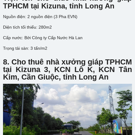
TPHCM tại Kizuna, tỉnh Long An
Nguồn điện: 2 nguồn điện (3 Pha EVN)
Diện tích tối thiểu: 280m2
Cấp nước: Bởi Công ty Cấp Nước Hà Lan
Trọng tải sàn: 3 tấn/m2
8. Cho thuê nhà xưởng giáp TPHCM
tại
Kizuna 3
,
KCN Lô K, KCN Tân
Kim, Cần Giuộc
, tỉnh Long An