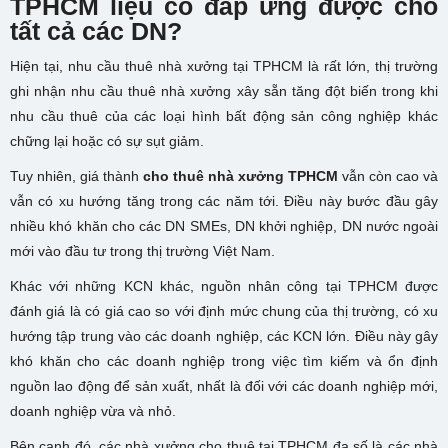
TPHCM liệu có đáp ứng được cho
tất cả các DN?
Hiện tại, nhu cầu thuê nhà xưởng tại TPHCM là rất lớn, thị trường
ghi nhận nhu cầu thuê nhà xưởng xây sẵn tăng đột biến trong khi
nhu cầu thuê của các loại hình bất động sản công nghiệp khác
chững lại hoặc có sự sụt giảm.
Tuy nhiên, giá thành
cho thuê nhà xưởng TPHCM
vẫn còn cao và
vẫn có xu hướng tăng trong các năm tới. Điều này bước đầu gây
nhiều khó khăn cho các DN SMEs, DN khởi nghiệp, DN nước ngoài
mới vào đầu tư trong thị trường Việt Nam.
Khác với những KCN khác, nguồn nhân công tại TPHCM được
đánh giá là có giá cao so với định mức chung của thị trường, có xu
hướng tập trung vào các doanh nghiệp, các KCN lớn. Điều này gây
khó khăn cho các doanh nghiệp trong việc tìm kiếm và ổn định
nguồn lao động để sản xuất, nhất là đối với các doanh nghiệp mới,
doanh nghiệp vừa và nhỏ.
Bên cạnh đó, các nhà xưởng cho thuê tại TPHCM đa số là các nhà