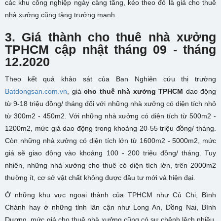
các khu công nghiệp ngày càng tăng, kéo theo đó là giá cho thuê
nhà xưởng cũng tăng trưởng mạnh.
3. Giá thành
cho thuê nhà xưởng
TPHCM cập nhật tháng 09 - tháng
12.2020
Theo kết quả khảo sát của Ban Nghiên cứu thị trường
Batdongsan.com.vn
, giá
cho thuê nhà xưởng TPHCM
dao động
từ 9-18 triệu đồng/ tháng đối với những nhà xưởng có diện tích nhỏ
từ 300m2 - 450m2. Với những nhà xưởng có diện tích từ 500m2 -
1200m2, mức giá dao động trong khoảng 20-55 triệu đồng/ tháng.
Còn những nhà xưởng có diện tích lớn từ 1600m2 - 5000m2, mức
giá sẽ giao động vào khoảng 100 - 200 triệu đồng/ tháng. Tuy
nhiên, những nhà xưởng cho thuê có diện tích lớn, trên 2000m2
thường ít, cơ sở vật chất không được đầu tư mới và hiện đại.
Ở những khu vực ngoại thành của TPHCM như Củ Chi, Bình
Chánh hay ở những tỉnh lân cận như Long An, Đồng Nai, Bình
Dương, mức giá cho thuê nhà xưởng cũng có sự chênh lệch nhiều.