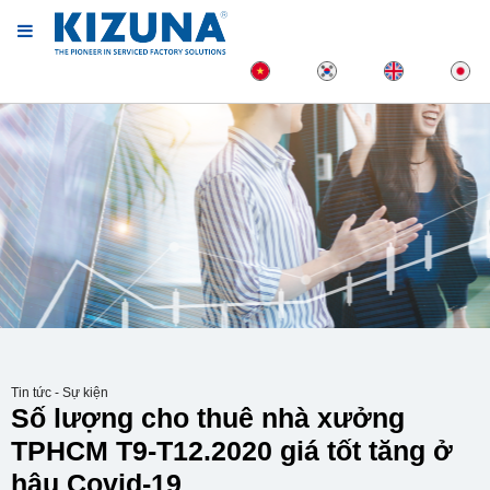
Tin tức - Sự kiện
Số lượng cho thuê nhà xưởng
TPHCM T9-T12.2020 giá tốt tăng ở
hậu Covid-19