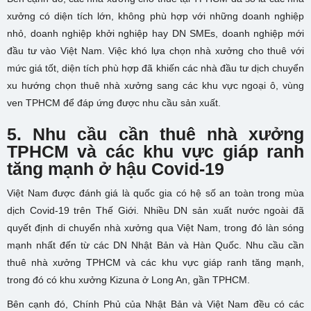
xưởng có diện tích lớn, không phù hợp với những doanh nghiệp
nhỏ, doanh nghiệp khởi nghiệp hay DN SMEs, doanh nghiệp mới
đầu tư vào Việt Nam. Việc khó lựa chọn nhà xưởng cho thuê với
mức giá tốt, diện tích phù hợp đã khiến các nhà đầu tư dịch chuyển
xu hướng chọn thuê nhà xưởng sang các khu vực ngoại ô, vùng
ven TPHCM để đáp ứng được nhu cầu sản xuất.
5. Nhu cầu cần thuê nhà xưởng
TPHCM và các khu vực giáp ranh
tăng mạnh ở hậu Covid-19
Việt Nam được đánh giá là quốc gia có hệ số an toàn trong mùa
dịch Covid-19 trên Thế Giới. Nhiều DN sản xuất nước ngoài đã
quyết định di chuyển nhà xưởng qua Việt Nam, trong đó làn sóng
mạnh nhất đến từ các DN Nhật Bản và Hàn Quốc. Nhu cầu cần
thuê nhà xưởng TPHCM và các khu vực giáp ranh tăng mạnh,
trong đó có khu xưởng Kizuna ở Long An, gần TPHCM.
Bên cạnh đó, Chính Phủ của Nhật Bản và Việt Nam đều có các