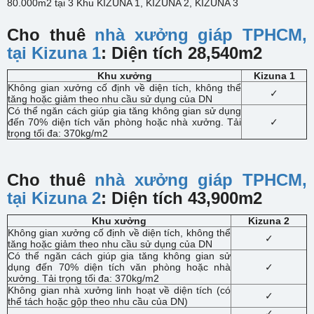
80.000m2 tại 3 Khu KIZUNA 1, KIZUNA 2, KIZUNA 3
Cho thuê
nhà xưởng giáp TPHCM,
tại Kizuna 1
: Diện tích 28,540m2
Khu xưởng
Kizuna 1
Không gian xưởng cố định về diện tích, không thể
✓
tăng hoặc giảm theo nhu cầu sử dụng của DN
Có thể ngăn cách giúp gia tăng không gian sử dụng
đến 70% diện tích văn phòng hoặc nhà xưởng. Tải
✓
trọng tối đa: 370kg/m2
Cho thuê
nhà xưởng giáp TPHCM,
tại Kizuna 2
: Diện tích 43,900m2
Khu xưởng
Kizuna 2
Không gian xưởng cố định về diện tích, không thể
✓
tăng hoặc giảm theo nhu cầu sử dụng của DN
Có thể ngăn cách giúp gia tăng không gian sử
dụng đến 70% diện tích văn phòng hoặc nhà
✓
xưởng. Tải trọng tối đa: 370kg/m2
Không gian nhà xưởng linh hoạt về diện tích (có
✓
thể tách hoặc gộp theo nhu cầu của DN)
✓