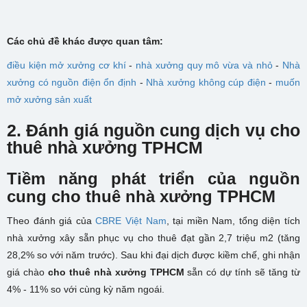
Các chủ đề khác được quan tâm:
điều kiện mở xưởng cơ khí
-
nhà xưởng quy mô vừa và nhỏ
-
Nhà
xưởng có nguồn điện ổn định
-
Nhà xưởng không cúp điện
-
muốn
mở xưởng sản xuất
2. Đánh giá nguồn cung dịch vụ cho
thuê nhà xưởng TPHCM
Tiềm năng phát triển của nguồn
cung cho thuê nhà xưởng TPHCM
Theo đánh giá của
CBRE Việt Nam
, tại miền Nam, tổng diện tích
nhà xưởng xây sẵn phục vụ cho thuê đạt gần 2,7 triệu m2 (tăng
28,2% so với năm trước). Sau khi đại dịch được kiềm chế, ghi nhận
giá chào
cho thuê nhà xưởng TPHCM
sẵn có dự tính sẽ tăng từ
4% - 11% so với cùng kỳ năm ngoái.