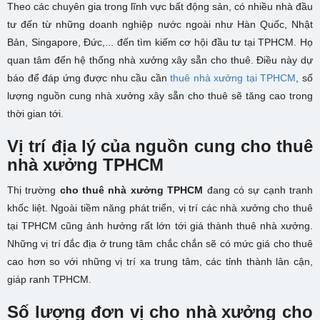
Theo các chuyên gia trong lĩnh vực bất động sản, có nhiều nhà đầu
tư đến từ những doanh nghiệp nước ngoài như Hàn Quốc, Nhật
Bản, Singapore, Đức,... đến tìm kiếm cơ hội đầu tư tại TPHCM. Họ
quan tâm đến hệ thống nhà xưởng xây sẵn cho thuê. Điều này dự
báo để đáp ứng được nhu cầu cần
thuê nhà xưởng tại TPHCM
, số
lượng nguồn cung nhà xưởng xây sẵn cho thuê sẽ tăng cao trong
thời gian tới.
Vị trí địa lý của nguồn cung cho thuê
nhà xưởng TPHCM
Thị trường
cho thuê nhà xưởng TPHCM
đang có sự cạnh tranh
khốc liệt. Ngoài tiềm năng phát triển, vị trí các nhà xưởng cho thuê
tại TPHCM cũng ảnh hưởng rất lớn tới giá thành thuê nhà xưởng.
Những vị trí đắc địa ở trung tâm chắc chắn sẽ có mức giá cho thuê
cao hơn so với những vị trí xa trung tâm, các tỉnh thành lân cận,
giáp ranh TPHCM.
Số lượng đơn vị cho nhà xưởng cho