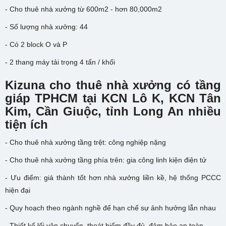
- Cho thuê nhà xưởng từ 600m2 - hơn 80,000m2
- Số lượng nhà xưởng: 44
- Có 2 block O và P
- 2 thang máy tải trọng 4 tấn / khối
Kizuna cho thuê nhà xưởng có tầng
giáp TPHCM tại KCN Lô K, KCN Tân
Kim, Cần Giuộc, tỉnh Long An nhiều
tiện ích
- Cho thuê nhà xưởng tầng trệt: công nghiệp nặng
- Cho thuê nhà xưởng tầng phía trên: gia công linh kiện điện tử
- Ưu điểm: giá thành tốt hơn nhà xưởng liền kề, hệ thống PCCC
hiện đại
- Quy hoạch theo ngành nghề để hạn chế sự ảnh hưởng lẫn nhau
- Thiết kế lối vận chuyển, thoát hiểm đầy đủ, đảm bảo an toàn