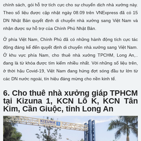
chính sách, gói hỗ trợ tích cực cho sự chuyển dịch nhà xưởng này.
Theo số liệu được cập nhật ngày 08.09 trên VNExpress đã có 15
DN Nhật Bản quyết định di chuyển nhà xưởng sang Việt Nam và
nhận được sự hỗ trợ của Chính Phủ Nhật Bản.
Ở phía Việt Nam, Chính Phủ đã có những hành động tích cực tác
động đáng kể đến quyết định di chuyển nhà xưởng sang Việt Nam.
Ở khu vực phía Nam, cho thuê nhà xưởng TPCHM, Long An,..
đang là từ khóa được tím kiếm nhiều nhất. Với những số liệu trên,
ở thời hậu Covid-19, Việt Nam đang hứng đợt sóng đầu tư lớn từ
các DN nước ngoài, tín hiệu đáng mừng cho nền kinh tế.
6. Cho thuê nhà xưởng giáp TPHCM
tại Kizuna 1, KCN Lô K, KCN Tân
Kim, Cần Giuộc, tỉnh Long An