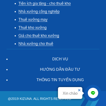
Tiện ích gia tăng - cho thuê kho
Nhà xưởng công nghiệp
Thuê xưởng may
Thuê kho xưởng
Giá cho thuê kho xưởng
Nhà xưởng cho thuê
DỊCH VỤ
HƯỚNG DẪN ĐẦU TƯ
THÔNG TIN TUYỂN DỤNG
Xin chào
@2019 KIZUNA. ALL RIGHTS RESERVED