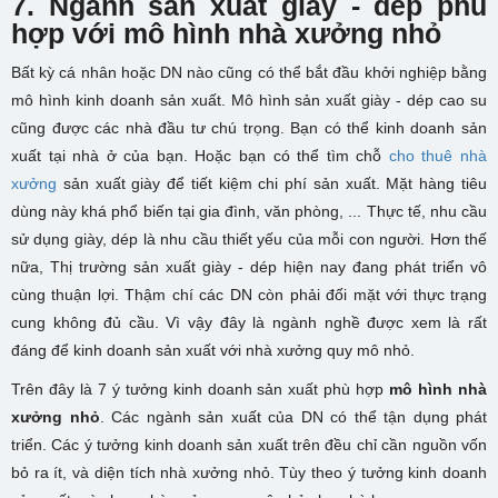
7. Ngành sản xuất giày - dép phù
hợp với mô hình nhà xưởng nhỏ
Bất kỳ cá nhân hoặc DN nào cũng có thể bắt đầu khởi nghiệp bằng
mô hình kinh doanh sản xuất. Mô hình sản xuất giày - dép cao su
cũng được các nhà đầu tư chú trọng. Bạn có thể kinh doanh sản
xuất tại nhà ở của bạn. Hoặc bạn có thể tìm chỗ
cho
thuê nhà
xưởng
sản xuất giày
để tiết kiệm chi phí sản xuất. Mặt hàng tiêu
dùng này khá phổ biến tại gia đình, văn phòng, ... Thực tế, nhu cầu
sử dụng giày, dép là nhu cầu thiết yếu của mỗi con người. Hơn thế
nữa, Thị trường sản xuất giày - dép hiện nay đang phát triển vô
cùng thuận lợi. Thậm chí các DN còn phải đối mặt với thực trạng
cung không đủ cầu. Vì vậy đây là ngành nghề được xem là rất
đáng để kinh doanh sản xuất với nhà xưởng quy mô nhỏ.
Trên đây là 7 ý tưởng kinh doanh sản xuất phù hợp
mô hình nhà
xưởng nhỏ
. Các ngành sản xuất của DN có thể tận dụng phát
triển. Các ý tưởng kinh doanh sản xuất trên đều chỉ cần nguồn vốn
bỏ ra ít, và diện tích nhà xưởng nhỏ. Tùy theo ý tưởng kinh doanh