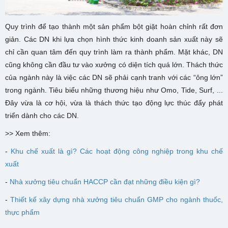
Quy trình để tạo thành một sản phẩm bột giặt hoàn chỉnh rất đơn
giản. Các DN khi lựa chọn hình thức kinh doanh sản xuất này sẽ
chỉ cần quan tâm đến quy trình làm ra thành phẩm. Mặt khác, DN
cũng không cần đầu tư vào xưởng có diện tích quá lớn. Thách thức
của ngành này là việc các DN sẽ phải cạnh tranh với các “ông lớn”
trong ngành. Tiêu biểu những thương hiệu như Omo, Tide, Surf, ...
Đây vừa là cơ hội, vừa là thách thức tạo động lực thúc đẩy phát
triển dành cho các DN.
>> Xem thêm:
-
Khu chế xuất là gì? Các hoạt động công nghiệp trong khu chế
xuất
-
Nhà xưởng tiêu chuẩn HACCP cần đạt những điều kiện gì?
-
Thiết kế xây dựng nhà xưởng tiêu chuẩn GMP cho ngành thuốc,
thực phẩm