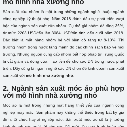
mô hình nhà xưởng nhỏ
Sản xuất cửa nhôm là một trong những ngành nghề thuộc ngành
công nghiệp kỹ thuật nhẹ. Năm 2018 đánh dấu sự phát triển vượt
bậc của ngành sản xuất cửa nhôm. Cụ thể giá nhôm đã tăng 36%,
từ mức 2268 USD/tấn lên 3084 USD/tấn tính đến cuối năm 2018.
Đặc biệt là mặt hàng nhôm hệ với biên độ tăng từ 8-10%. Thị
trường nhôm trong nước tăng mạnh do các chính sách bảo vệ môi
trường. Những nguồn cung cấp nhôm bất hợp pháp từ Trung Quốc
bị cắt giảm và đóng cửa. Tạo tiền đề cho các DN trong nước phát
triển. Đây cũng là ngành nghề các DN chọn để kinh doanh sản xuất
sản xuất với
mô hình nhà xưởng nhỏ
.
2. Ngành sản xuất móc áo phù hợp
với mô hình nhà xưởng nhỏ
Móc áo là một trong những mặt hàng thiết yếu của ngành công
nghiệp may mặc. Sản phẩm này không thể thiếu trong bất kỳ gia
đình, tổ chức hay xí nghiệp nào. Sản xuất móc áo sẽ là ý tưởng
kinh doanh sản xuất tốt cho các DN mới. Do quá trình hoàn vốn