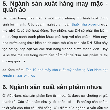
5. Ngành sản xuất hàng may mặc -
quần áo
Sản xuất hàng may mặc là một trong những mô hình hoạt động
sinh lời nhanh. Các doanh nghiệp chỉ cần
thuê
nhà xưởng
quy
mô nhỏ
là có thể hoạt động. Tuy nhiên, các DN sẽ phải tìm kiếm
thị trường cạnh tranh phân khúc phù hợp với sản phẩm. Hiện nay,
nhà nước đang thực hiện chính sách mở cửa cho các DN. Điều này
tạo cơ hội tiếp cận với các đơn hàng từ các nước thành viên. Đây
là lợi thế mà DN trong nước cần nắm bắt để đưa sản phẩm ra thị
trường quốc tế.
>> Xem thêm:
Top 10 nhà máy sản xuất mỹ phẩm tại Việt Nam đạt
chuẩn CGMP ASEAN
6. Ngành sản xuất sản phẩm nhựa
Ở Việt Nam, các sản phẩm làm từ nhựa rất được ưa chuộng vì giá
thành rẻ. Các sản phẩm như ly, tô, chén, xô, ... là những sản phẩm
thiết yếu cho nhu cầu đời sống. Ưu điểm của ngành là vốn đầu tư