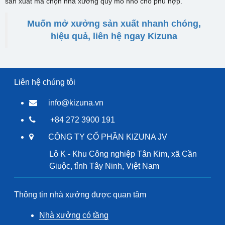
sản xuất mà chọn nhà xưởng quy mô nhỏ cho phù hợp.
Muốn mở xưởng sản xuất nhanh chóng,
hiệu quả, liên hệ ngay Kizuna
Liên hệ chúng tôi
info@kizuna.vn
+84 272 3900 191
CÔNG TY CỔ PHẦN KIZUNA JV
Lô K - Khu Công nghiệp Tân Kim, xã Cần
Giuộc, tỉnh Tây Ninh, Việt Nam
Thông tin nhà xưởng được quan tâm
Nhà xưởng có tầng