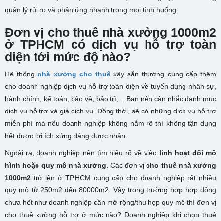
quản lý rủi ro và phản ứng nhanh trong mọi tình huống.
Đơn vị cho thuê nhà xưởng 1000m2
ở TPHCM có dịch vụ hỗ trợ toàn
diện tới mức độ nào?
Hệ thống
nhà xưởng cho thuê
xây sẵn thường cung cấp thêm
cho doanh nghiệp dịch vụ hỗ trợ toàn diện về tuyển dụng nhân sự,
hành chính, kế toán, bảo vệ, bảo trì,... Bạn nên cân nhắc danh mục
dịch vụ hỗ trợ và giá dịch vụ. Đồng thời, sẽ có những dịch vụ hỗ trợ
miễn phí mà nếu doanh nghiệp không nắm rõ thì không tận dụng
hết được lợi ích xứng đáng được nhận.
Ngoài ra, doanh nghiệp nên tìm hiểu rõ về việc
linh hoạt đổi mô
hình hoặc quy mô nhà xưởng.
Các đơn vị
cho thuê nhà xưởng
1000m2
trở lên ở TP.HCM cung cấp cho doanh nghiệp rất nhiều
quy mô từ 250m2 đến 80000m2. Vậy trong trường hợp hơp đồng
chưa hết như doanh nghiệp cần mở rộng/thu hẹp quy mô thì đơn vị
cho thuê xưởng hỗ trợ ở mức nào? Doanh nghiệp khi chọn thuê