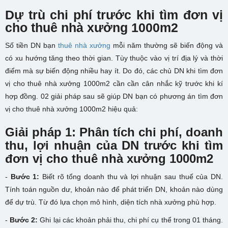
Dự trù chi phí trước khi tìm đơn vị
cho thuê nhà xưởng 1000m2
Số tiền DN bạn
thuê nhà xưởng
mỗi năm thường sẽ biến động và
có xu hướng tăng theo thời gian. Tùy thuộc vào vị trí địa lý và thời
điểm mà sự biến động nhiều hay ít. Do đó, các chủ DN khi tìm đơn
vị cho thuê nhà xưởng 1000m2 cần cần cân nhắc kỹ trước khi kí
hợp đồng. 02 giải pháp sau sẽ giúp DN bạn có phương án tìm đơn
vị cho thuê nhà xưởng 1000m2 hiệu quả:
Giải pháp 1: Phân tích chi phí, doanh
thu, lợi nhuận của DN trước khi tìm
đơn vị cho thuê nhà xưởng 1000m2
-
Bước 1:
Biết rõ tổng doanh thu và lợi nhuận sau thuế của DN.
Tính toán nguồn dư, khoản nào để phát triển DN, khoản nào dùng
để dự trù. Từ đó lựa chọn mô hình, diện tích nhà xưởng phù hợp.
-
Bước 2:
Ghi lại các khoản phải thu, chi phí cụ thể trong 01 tháng.