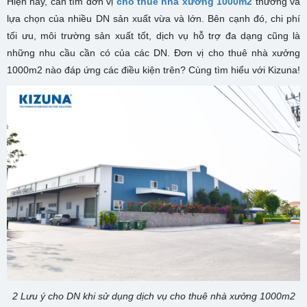
Hiện nay, cần tìm đơn vị
cho thuê nhà xưởng 1000m2
thường và
lựa chọn của nhiều DN sản xuất vừa và lớn. Bên cạnh đó, chi phí
tối ưu, môi trường sản xuất tốt, dịch vụ hỗ trợ đa dạng cũng là
những nhu cầu cần có của các DN. Đơn vị cho thuê nhà xưởng
1000m2 nào đáp ứng các điều kiện trên? Cùng tìm hiểu với Kizuna!
2 Lưu ý cho DN khi sử dụng dịch vụ cho thuê nhà xưởng 1000m2