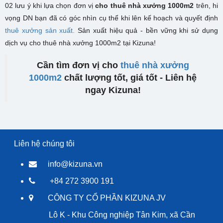
02 lưu ý khi lựa chọn đơn vị
cho thuê nhà xưởng 1000m2
trên, hi
vọng DN bạn đã có góc nhìn cụ thể khi lên kế hoạch và quyết định
thuê xưởng sản xuất.
Sản xuất hiệu quả - bền vững khi sử dụng
dịch vụ cho thuê nhà xưởng 1000m2 tại Kizuna!
Cần tìm đơn vị cho
thuê nhà xưởng
1000m2
chất lượng tốt, giá tốt - Liên hệ
ngay Kizuna!
Liên hệ chúng tôi
info@kizuna.vn
+84 272 3900 191
CÔNG TY CỔ PHẦN KIZUNA JV
Lô K - Khu Công nghiệp Tân Kim, xã Cần