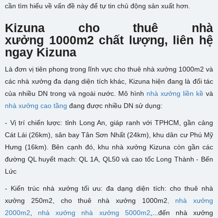
cần tìm hiểu về vấn đề này để tự tin chủ động sản xuất hơn.
Kizuna cho thuê nhà
xưởng
1000m2 chất lượng, liên hệ
ngay Kizuna
Là đơn vị tiên phong trong lĩnh vực cho thuê nhà xưởng 1000m2 và
các nhà xưởng đa dạng diện tích khác, Kizuna hiện đang là đối tác
của nhiều DN trong và ngoài nước. Mô hình
nhà xưởng liền kề
và
nhà xưởng cao tầng
đang được nhiều DN sử dụng:
- Vị trí chiến lược: tỉnh Long An, giáp ranh với TPHCM, gần cảng
Cát Lái (26km), sân bay Tân Sơn Nhất (24km), khu dân cư Phú Mỹ
Hưng (16km). Bên cạnh đó, khu nhà xưởng Kizuna còn gần các
đường QL huyết mạch: QL 1A, QL50 và cao tốc Long Thành - Bến
Lức
- Kiến trúc nhà xưởng tối ưu: đa dạng diện tích: cho thuê nhà
xưởng 250m2, cho thuê nhà xưởng 1000m2
,
nhà xưởng
2000m2
,
nhà xưởng nhà xưởng 5000m2
,...đến nhà xưởng