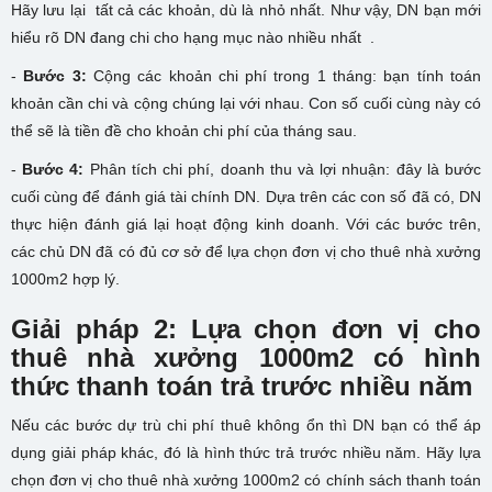
Hãy lưu lại tất cả các khoản, dù là nhỏ nhất. Như vậy, DN bạn mới
hiểu rõ DN đang chi cho hạng mục nào nhiều nhất .
-
Bước 3:
Cộng các khoản chi phí trong 1 tháng: bạn tính toán
khoản cần chi và cộng chúng lại với nhau. Con số cuối cùng này có
thể sẽ là tiền đề cho khoản chi phí của tháng sau.
-
Bước 4:
Phân tích chi phí, doanh thu và lợi nhuận: đây là bước
cuối cùng để đánh giá tài chính DN. Dựa trên các con số đã có, DN
thực hiện đánh giá lại hoạt động kinh doanh. Với các bước trên,
các chủ DN đã có đủ cơ sở để lựa chọn đơn vị cho thuê nhà xưởng
1000m2 hợp lý.
Giải pháp 2: Lựa chọn đơn vị cho
thuê nhà xưởng 1000m2 có hình
thức thanh toán trả trước nhiều năm
Nếu các bước dự trù chi phí thuê không ổn thì DN bạn có thể áp
dụng giải pháp khác, đó là hình thức trả trước nhiều năm. Hãy lựa
chọn đơn vị cho thuê nhà xưởng 1000m2 có chính sách thanh toán