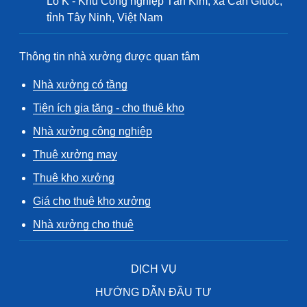
Lô K - Khu Công nghiệp Tân Kim, xã Cần Giuộc,
tỉnh Tây Ninh, Việt Nam
Thông tin nhà xưởng được quan tâm
Nhà xưởng có tầng
Tiện ích gia tăng - cho thuê kho
Nhà xưởng công nghiệp
Thuê xưởng may
Thuê kho xưởng
Giá cho thuê kho xưởng
Nhà xưởng cho thuê
DỊCH VỤ
HƯỚNG DẪN ĐẦU TƯ