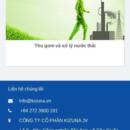
Thu gom và xử lý nước thải
Liên hệ chúng tôi
info@kizuna.vn
+84 272 3900 191
CÔNG TY CỔ PHẦN KIZUNA JV