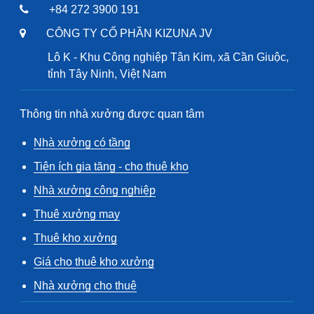
+84 272 3900 191
CÔNG TY CỔ PHẦN KIZUNA JV
Lô K - Khu Công nghiệp Tân Kim, xã Cần Giuộc,
tỉnh Tây Ninh, Việt Nam
Thông tin nhà xưởng được quan tâm
Nhà xưởng có tầng
Tiện ích gia tăng - cho thuê kho
Nhà xưởng công nghiệp
Thuê xưởng may
Thuê kho xưởng
Giá cho thuê kho xưởng
Nhà xưởng cho thuê