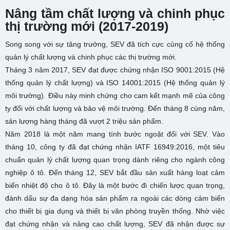
Nâng tầm chất lượng và chinh phục
thị trường mới (2017-2019)
Song song với sự tăng trưởng, SEV đã tích cực củng cố hệ thống
quản lý chất lượng và chinh phục các thị trường mới.
Tháng 3 năm 2017, SEV đạt được chứng nhận ISO 9001:2015 (Hệ
thống quản lý chất lượng) và ISO 14001:2015 (Hệ thống quản lý
môi trường). Điều này minh chứng cho cam kết mạnh mẽ của công
ty đối với chất lượng và bảo vệ môi trường. Đến tháng 8 cùng năm,
sản lượng hàng tháng đã vượt 2 triệu sản phẩm.
Năm 2018 là một năm mang tính bước ngoặt đối với SEV. Vào
tháng 10, công ty đã đạt chứng nhận IATF 16949:2016, một tiêu
chuẩn quản lý chất lượng quan trọng dành riêng cho ngành công
nghiệp ô tô. Đến tháng 12, SEV bắt đầu sản xuất hàng loạt cảm
biến nhiệt độ cho ô tô. Đây là một bước đi chiến lược quan trọng,
đánh dấu sự đa dạng hóa sản phẩm ra ngoài các dòng cảm biến
cho thiết bị gia dụng và thiết bị văn phòng truyền thống. Nhờ việc
đạt chứng nhận và nâng cao chất lượng, SEV đã nhận được sự