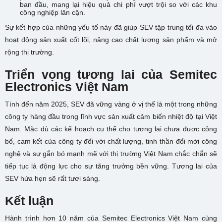
ban đầu, mang lại hiệu quả chi phí vượt trội so với các khu
công nghiệp lân cận.
Sự kết hợp của những yếu tố này đã giúp SEV tập trung tối đa vào
hoạt động sản xuất cốt lõi, nâng cao chất lượng sản phẩm và mở
rộng thị trường.
Triển vọng tương lai của Semitec
Electronics Việt Nam
Tính đến năm 2025, SEV đã vững vàng ở vị thế là một trong những
công ty hàng đầu trong lĩnh vực sản xuất cảm biến nhiệt độ tại Việt
Nam. Mặc dù các kế hoạch cụ thể cho tương lai chưa được công
bố, cam kết của công ty đối với chất lượng, tinh thần đổi mới công
nghệ và sự gắn bó mạnh mẽ với thị trường Việt Nam chắc chắn sẽ
tiếp tục là động lực cho sự tăng trưởng bền vững. Tương lai của
SEV hứa hẹn sẽ rất tươi sáng.
Kết luận
Hành trình hơn 10 năm của Semitec Electronics Việt Nam cùng