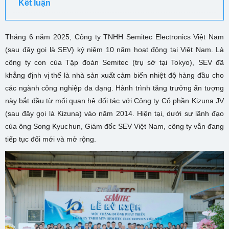
Kết luận
Tháng 6 năm 2025, Công ty TNHH Semitec Electronics Việt Nam
(sau đây gọi là SEV) kỷ niệm 10 năm hoạt động tại Việt Nam. Là
công ty con của Tập đoàn Semitec (trụ sở tại Tokyo), SEV đã
khẳng định vị thế là nhà sản xuất cảm biến nhiệt độ hàng đầu cho
các ngành công nghiệp đa dạng. Hành trình tăng trưởng ấn tượng
này bắt đầu từ mối quan hệ đối tác với Công ty Cổ phần Kizuna JV
(sau đây gọi là Kizuna) vào năm 2014. Hiện tại, dưới sự lãnh đạo
của ông Song Kyuchun, Giám đốc SEV Việt Nam, công ty vẫn đang
tiếp tục đổi mới và mở rộng.