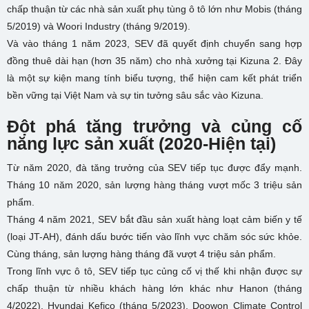
chấp thuận từ các nhà sản xuất phụ tùng ô tô lớn như Mobis (tháng
5/2019) và Woori Industry (tháng 9/2019).
Và vào tháng 1 năm 2023, SEV đã quyết định chuyển sang hợp
đồng thuê dài hạn (hơn 35 năm) cho nhà xưởng tại Kizuna 2. Đây
là một sự kiện mang tính biểu tượng, thể hiện cam kết phát triển
bền vững tại Việt Nam và sự tin tưởng sâu sắc vào Kizuna.
Đột phá tăng trưởng và củng cố
năng lực sản xuất (2020-Hiện tại)
Từ năm 2020, đà tăng trưởng của SEV tiếp tục được đẩy mạnh.
Tháng 10 năm 2020, sản lượng hàng tháng vượt mốc 3 triệu sản
phẩm.
Tháng 4 năm 2021, SEV bắt đầu sản xuất hàng loạt cảm biến y tế
(loại JT-AH), đánh dấu bước tiến vào lĩnh vực chăm sóc sức khỏe.
Cùng tháng, sản lượng hàng tháng đã vượt 4 triệu sản phẩm.
Trong lĩnh vực ô tô, SEV tiếp tục củng cố vị thế khi nhận được sự
chấp thuận từ nhiều khách hàng lớn khác như Hanon (tháng
4/2022), Hyundai Kefico (tháng 5/2023), Doowon Climate Control