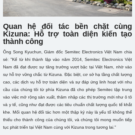
Quan hệ đối tác bền chặt cùng
Kizuna: Hỗ trợ toàn diện kiến tạo
thành công
Ông Song Kyuchun, Giám đốc Semitec Electronics Việt Nam chia
sẻ: "Kể từ khi thành lập vào năm 2014, Semitec Electronics Việt
Nam đã đạt được sự tăng trưởng vượt bậc tại Việt Nam, nhờ vào
sự hỗ trợ vững chắc từ Kizuna. Đặc biệt, cơ sở hạ tầng chất lượng
cao, các dịch vụ hỗ trợ toàn diện và sự đáp ứng linh hoạt với nhu
cầu của chúng tôi từ phía Kizuna đã cho phép Semitec tập trung
vào việc mở rộng sản xuất, thâm nhập các thị trường mới như ô tô
và y tế, cũng như đạt được các tiêu chuẩn chất lượng quốc tế khắt
khe. Mối quan hệ đối tác hơn một thập kỷ này là yếu tố không thể
thiếu cho thành công của chúng tôi, và chúng tôi mong muốn tiếp
tục phát triển tại Việt Nam cùng với Kizuna trong tương lai."