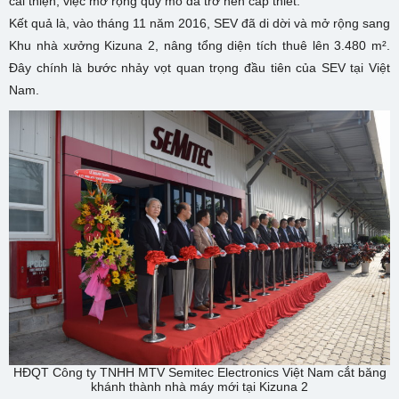
cải thiện, việc mở rộng quy mô đã trở nên cấp thiết.
Kết quả là, vào tháng 11 năm 2016, SEV đã di dời và mở rộng sang
Khu nhà xưởng Kizuna 2, nâng tổng diện tích thuê lên 3.480 m².
Đây chính là bước nhảy vọt quan trọng đầu tiên của SEV tại Việt
Nam.
HĐQT Công ty TNHH MTV Semitec Electronics Việt Nam cắt băng
khánh thành nhà máy mới tại Kizuna 2