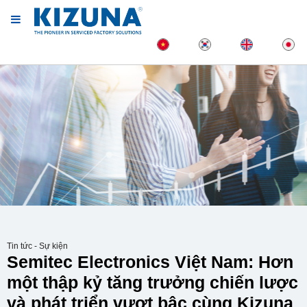
Tin tức - Sự kiện
Semitec Electronics Việt Nam: Hơn
một thập kỷ tăng trưởng chiến lược
và phát triển vượt bậc cùng Kizuna