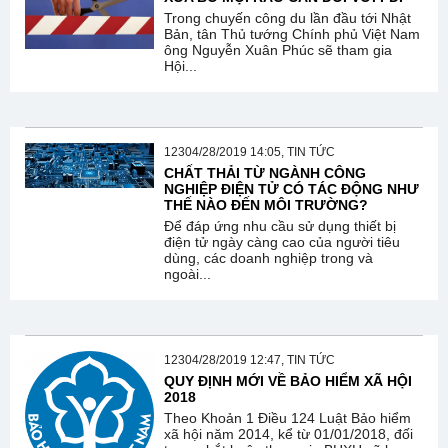
Trong chuyến công du lần đầu tới Nhật
Bản, tân Thủ tướng Chính phủ Việt Nam
ông Nguyễn Xuân Phúc sẽ tham gia
Hội...
12304/28/2019 14:05, TIN TỨC
CHẤT THẢI TỪ NGÀNH CÔNG
NGHIỆP ĐIỆN TỬ CÓ TÁC ĐỘNG NHƯ
THẾ NÀO ĐẾN MÔI TRƯỜNG?
Để đáp ứng nhu cầu sử dụng thiết bị
điện tử ngày càng cao của người tiêu
dùng, các doanh nghiệp trong và
ngoài...
12304/28/2019 12:47, TIN TỨC
QUY ĐỊNH MỚI VỀ BẢO HIỂM XÃ HỘI
2018
Theo Khoản 1 Điều 124 Luật Bảo hiểm
xã hội năm 2014, kể từ 01/01/2018, đối