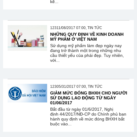
kể...
12311/08/2017 07:00, TIN TỨC
NHỮNG QUY ĐỊNH VỀ KINH DOANH
MỸ PHẨM Ở VIỆT NAM
Sử dụng mỹ phẩm làm đẹp ngày nay
đang trở thành một trong những nhu
cầu thiết yếu của phái đẹp. Tuy nhiên,
với...
12305/31/2017 07:00, TIN TỨC
GIẢM MỨC ĐÓNG BHXH CHO NGƯỜI
SỬ DỤNG LAO ĐỘNG TỪ NGÀY
01/06/2017
Bắt đầu từ ngày 01/6/2017, Nghị
định 44/2017/NĐ-CP do Chính phủ ban
hành quy định về mức đóng BHXH bắt
buộc vào...