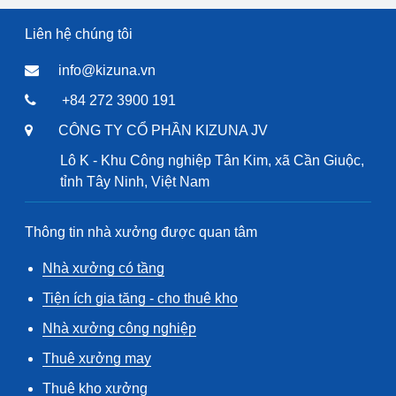
Liên hệ chúng tôi
info@kizuna.vn
+84 272 3900 191
CÔNG TY CỔ PHẦN KIZUNA JV
Lô K - Khu Công nghiệp Tân Kim, xã Cần Giuộc,
tỉnh Tây Ninh, Việt Nam
Thông tin nhà xưởng được quan tâm
Nhà xưởng có tầng
Tiện ích gia tăng - cho thuê kho
Nhà xưởng công nghiệp
Thuê xưởng may
Thuê kho xưởng