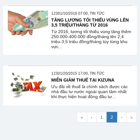
12301/10/2016 07:00, TIN TỨC
TĂNG LƯƠNG TỐI THIỂU VÙNG LÊN
3,5 TRIỆU/THÁNG TỪ 2016
Từ 2016, lương tối thiểu vùng tăng thêm
250.000-400.000 đồng/tháng lên 2,4
triệu-3,5 triệu đồng/tháng tùy từng khu
vực...
12301/20/2015 17:00, TIN TỨC
MIỄN GIẢM THUẾ TẠI KIZUNA
Ưu đãi về thuế là chính sách được các
nhà đầu tư nước ngoài quan tâm nhất
khi thực hiện hoạt động đầu tư...
«
‹
1
2
›
»