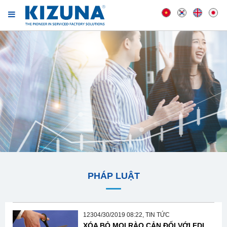
PHÁP LUẬT
12304/30/2019 08:22, TIN TỨC
XÓA BỎ MỌI RÀO CẢN ĐỐI VỚI FDI